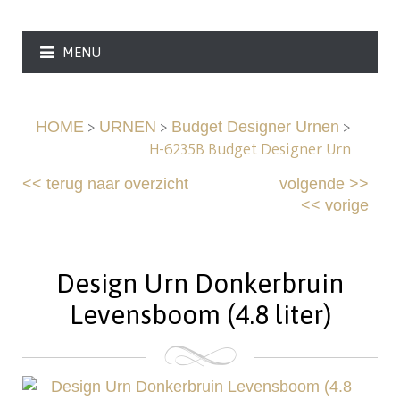
MENU
>
>
>
HOME
URNEN
Budget Designer Urnen
H-6235B Budget Designer Urn
<<
terug naar overzicht
volgende
>>
<<
vorige
Design Urn Donkerbruin
Levensboom (4.8 liter)