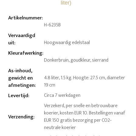
Artikelnummer
:
H-6235B
Vervaardigd
uit
:
Hoogwaardig edelstaal
Kleurafwerking
:
Donkerbruin, goudkleur, sierrand
As-inhoud,
gewicht en
4.8 liter, 1.5 kg. Hoogte: 27.5 cm, diameter
afmetingen
:
19 cm
Levertijd
:
Circa 7 werkdagen
Verzekerd, per snelle en betrouwbare
koerier, kosten EUR 10. Bestellingen vanaf
Verzending
:
EUR 150 gratis bezorging per CO2-
neutrale koerier