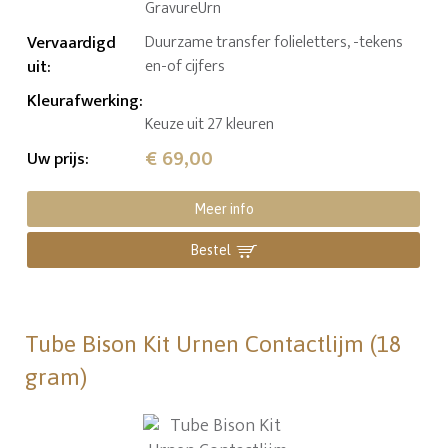
GravureUrn
Vervaardigd
Duurzame transfer folieletters, -tekens
uit
:
en-of cijfers
Kleurafwerking
:
Keuze uit 27 kleuren
€ 69,00
Uw prijs
:
Meer info
Bestel
Tube Bison Kit Urnen Contactlijm (18
gram)