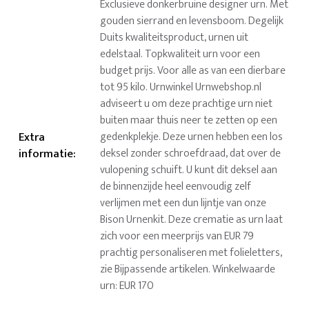
Exclusieve donkerbruine designer urn. Met
gouden sierrand en levensboom. Degelijk
Duits kwaliteitsproduct, urnen uit
edelstaal. Topkwaliteit urn voor een
budget prijs. Voor alle as van een dierbare
tot 95 kilo. Urnwinkel Urnwebshop.nl
adviseert u om deze prachtige urn niet
buiten maar thuis neer te zetten op een
Extra
gedenkplekje. Deze urnen hebben een los
informatie
:
deksel zonder schroefdraad, dat over de
vulopening schuift. U kunt dit deksel aan
de binnenzijde heel eenvoudig zelf
verlijmen met een dun lijntje van onze
Bison Urnenkit. Deze crematie as urn laat
zich voor een meerprijs van EUR 79
prachtig personaliseren met folieletters,
zie Bijpassende artikelen. Winkelwaarde
urn: EUR 170