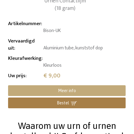
Artikelnummer
:
Bison-UK
Vervaardigd
uit
:
Aluminium tube, kunststof dop
Kleurafwerking
:
Kleurloos
€ 9,00
Uw prijs
:
Meer info
Bestel
Waarom uw urn of urnen