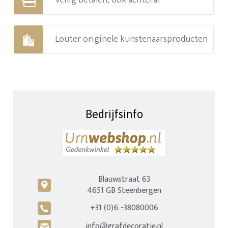
Louter originele kunstenaarsproducten
Bedrijfsinfo
Blauwstraat 63
c
4651 GB Steenbergen
+31 (0)6 -38080006
A
info@grafdecoratie.nl
H