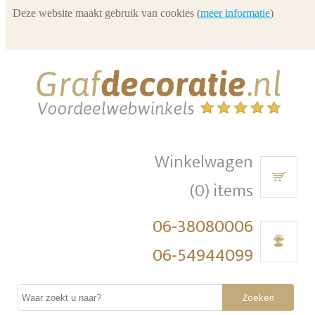
Deze website maakt gebruik van cookies (
meer informatie
)
Winkelwagen
(0) items
06-38080006
06-54944099
Zoeken