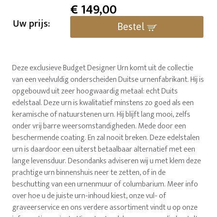
€
149,00
Uw prijs:
Bestel
Deze exclusieve Budget Designer Urn komt uit de collectie
van een veelvuldig onderscheiden Duitse urnenfabrikant. Hij is
opgebouwd uit zeer hoogwaardig metaal: echt Duits
edelstaal. Deze urn is kwalitatief minstens zo goed als een
keramische of natuurstenen urn. Hij blijft lang mooi, zelfs
onder vrij barre weersomstandigheden. Mede door een
beschermende coating. En zal nooit breken. Deze edelstalen
urn is daardoor een uiterst betaalbaar alternatief met een
lange levensduur. Desondanks adviseren wij u met klem deze
prachtige urn binnenshuis neer te zetten, of in de
beschutting van een urnenmuur of columbarium. Meer info
over hoe u de juiste urn-inhoud kiest, onze vul- of
graveerservice en ons verdere assortiment vindt u op onze