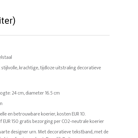
ter)
lstaal
tijlvolle, krachtige, tijdloze uitstraling decoratieve
 Hoogte: 24 cm, diameter 16.5 cm
en
elle en betrouwbare koerier, kosten EUR 10.
af EUR 150 gratis bezorging per CO2-neutrale koerier
warte designer urn. Met decoratieve tekstband, met de