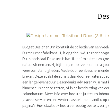
Des
Budget Designer Urn komt uit de collectie van een vee
Duitse urnenfabrikant. Hij is opgebouwd uit zeer hoog
Duits edelstaal. Deze urn is kwalitatief minstens zo go
natuurstenen urn. Hij blijft lang mooi, zelfs onder vrij b
weersomstandigheden. Mede door een beschermende co
breken. Deze edelstalen urn is daardoor een uiterst be
een lange levensduur. Desondanks adviseren wij u met 
binnenshuis neer te zetten, of in de beschutting van e
columbarium. Meer info over hoe u de juiste urn-inhoud 
graveerservice en ons verdere assortiment vindt u op 
pagina's. Hier staat ook hoe u eenvoudig bestelt, veilig