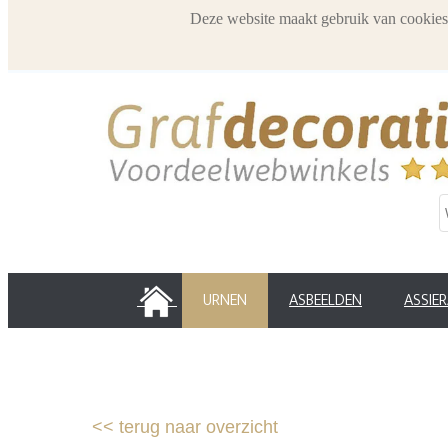
Deze website maakt gebruik van cookies
HOME
URNEN
ASBEELDEN
ASSIE
<<
terug naar overzicht