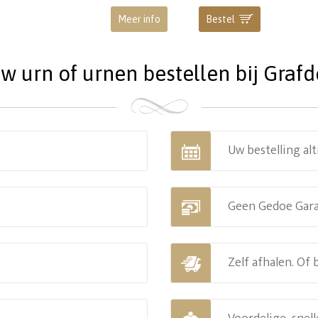
Meer info
Bestel
 urn of urnen bestellen bij Grafde
Uw bestelling alt
Geen Gedoe Gar
Zelf afhalen. Of