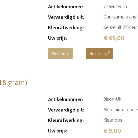
Artikelnummer
:
GravureUrn
Vervaardigd uit
:
Duurzame transfer
Kleurafwerking
:
Keuze uit 27 kleu
€ 69,00
Uw prijs
:
Meer info
Bestel
(18 gram)
Artikelnummer
:
Bison-UK
Vervaardigd uit
:
Aluminium tube, 
Kleurafwerking
:
Kleurloos
€ 9,00
Uw prijs
: