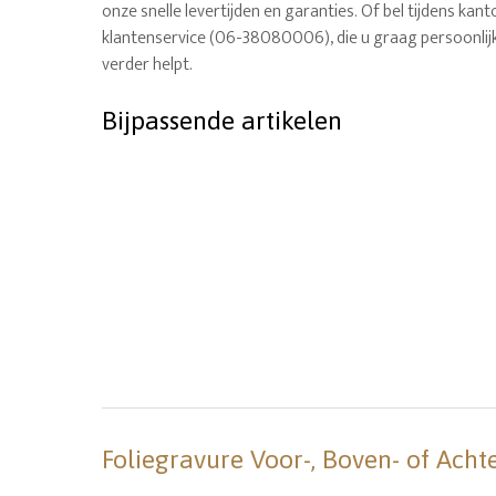
onze snelle levertijden en garanties. Of bel tijdens ka
klantenservice (06-38080006), die u graag persoonlij
verder helpt.
Bijpassende artikelen
Foliegravure Voor-, Boven- of Acht