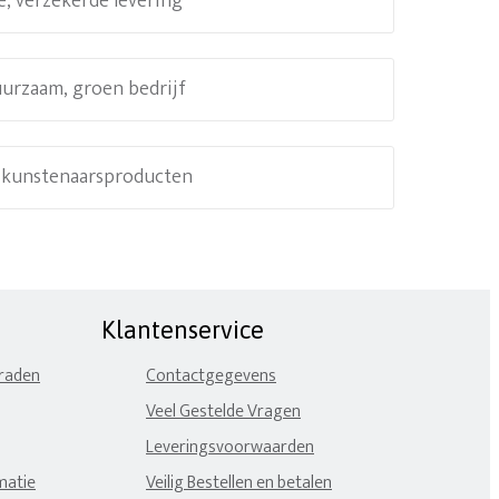
e, verzekerde levering
uurzaam, groen bedrijf
e kunstenaarsproducten
Klantenservice
eraden
Contactgegevens
Veel Gestelde Vragen
Leveringsvoorwaarden
matie
Veilig Bestellen en betalen