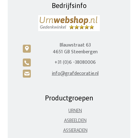
Bedrijfsinfo
Blauwstraat 63
c
4651 GB Steenbergen
+31 (0)6 -38080006
A
info@grafdecoratie.nl
H
Productgroepen
URNEN
ASBEELDEN
ASSIERADEN