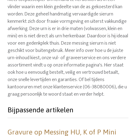
vlinder waarin een klein gedeelte van de as gekoesterd kan
worden. Deze geheel handmatig vervaardigde sierurn
kenmerkt zich door fraaie vormgeving en uiterst vakkundige
afwerking. Deze urn is er in drie maten (volwassen, klein en
mini) en is niet direct als urn herkenbaar. Daardoor is hij ideaal
voor een gedenkplek thuis. Deze messing sierurn is niet
geschikt voor buitengebruik. Meer info over hoe u de juiste
urn-inhoud kiest, onze vul- of graveerservice en ons verdere
assortiment vindt u op onze informatie pagina's. Hier staat
ook hoe u eenvoudig bestelt, veilig en vertrouwd betaalt,
onze snelle levertijden en garanties. Of bel tijdens
kantooruren met onze klantenservice (06-38080006), die u
graag persoonlijk te woord staat en verder helpt.
Bijpassende artikelen
Gravure op Messing HU, K of P Mini