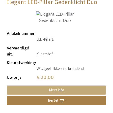
Elegant LED-Pillar Gedenklicht Duo
Artikelnummer
:
LED-PillarD
Vervaardigd
uit
:
Kunststof
Kleurafwerking
:
Wit, geel flikkerend brandend
€ 20,00
Uw prijs
:
Meer info
Bestel