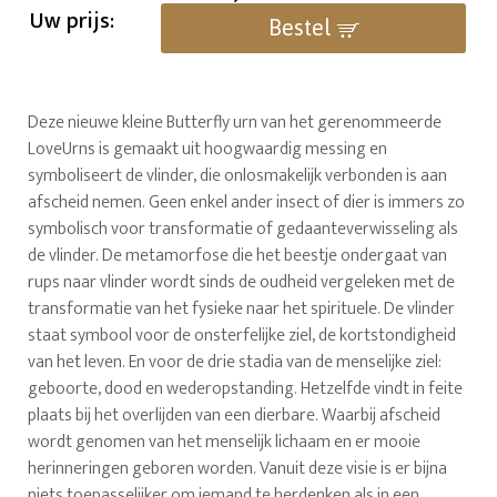
Uw prijs:
Bestel
Deze nieuwe kleine Butterfly urn van het gerenommeerde
LoveUrns is gemaakt uit hoogwaardig messing en
symboliseert de vlinder, die onlosmakelijk verbonden is aan
afscheid nemen. Geen enkel ander insect of dier is immers zo
symbolisch voor transformatie of gedaanteverwisseling als
de vlinder. De metamorfose die het beestje ondergaat van
rups naar vlinder wordt sinds de oudheid vergeleken met de
transformatie van het fysieke naar het spirituele. De vlinder
staat symbool voor de onsterfelijke ziel, de kortstondigheid
van het leven. En voor de drie stadia van de menselijke ziel:
geboorte, dood en wederopstanding. Hetzelfde vindt in feite
plaats bij het overlijden van een dierbare. Waarbij afscheid
wordt genomen van het menselijk lichaam en er mooie
herinneringen geboren worden. Vanuit deze visie is er bijna
niets toepasselijker om iemand te herdenken als in een