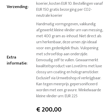
koerier, kosten EUR 10. Bestellingen vanaf
Verzending
:
EUR 150 gratis bezorging per CO2-
neutrale koerier
Handmatig vormgegeven, vakkundig
afgewerkt kleine vlinder urn van messing,
met 400 gram as-inhoud. Niet direct als
urn herkenbaar, deze urnen zijn ideaal
voor een gedenkplek thuis. Vulopening
met schroefdop aan onderzijde.
Extra
Eenvoudig zelf te vullen. Gewaarmerkt
informatie
:
kwaliteitsproduct van LoveUrns met luxe
clossy urn coating en hologramsticker.
Exclusief via Urnwebshop.nl verkrijgbaar.
Kan tegen meerprijs gepersonificeerd
worden met een gravure. Winkelwaarde
kleine vlinder urn: EUR 225
€
200,00