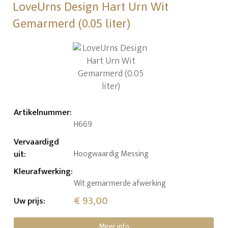
LoveUrns Design Hart Urn Wit
Gemarmerd (0.05 liter)
Artikelnummer
:
H669
Vervaardigd
uit
:
Hoogwaardig Messing
Kleurafwerking
:
Wit gemarmerde afwerking
€ 93,00
Uw prijs
:
Meer info