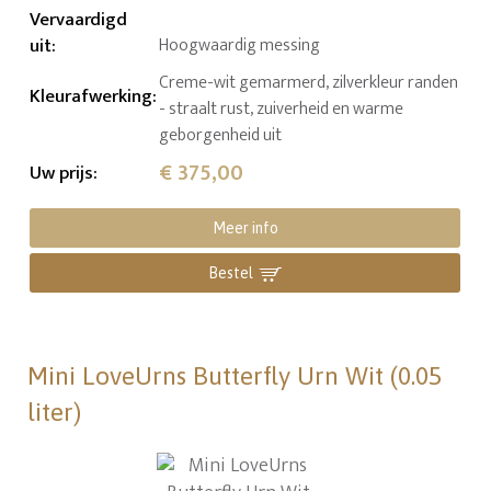
Vervaardigd
uit
:
Hoogwaardig messing
Creme-wit gemarmerd, zilverkleur randen
Kleurafwerking
:
- straalt rust, zuiverheid en warme
geborgenheid uit
€ 375,00
Uw prijs
:
Meer info
Bestel
Mini LoveUrns Butterfly Urn Wit (0.05
liter)