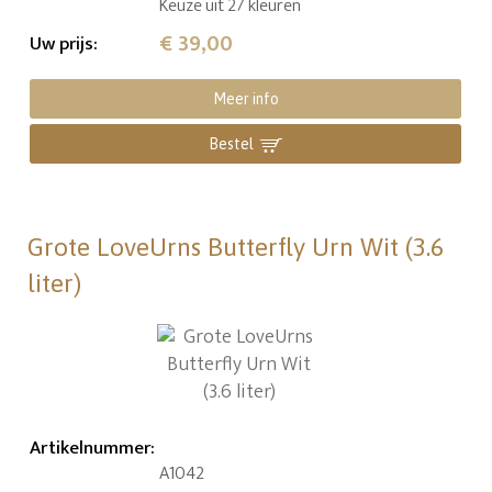
Keuze uit 27 kleuren
€ 39,00
Uw prijs
:
Meer info
Bestel
Grote LoveUrns Butterfly Urn Wit (3.6
liter)
Artikelnummer
:
A1042