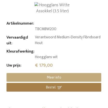
Artikelnummer
:
TBCMBW200
Vervaardigd
Verantwoord Medium-Density Fibreboard
uit
:
Hout
Kleurafwerking
:
Hoogglans wit
€ 179,00
Uw prijs
:
Meer info
Bestel