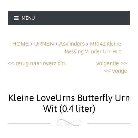
MENU
>
>
>
M1042 Kleine
HOME
URNEN
Asvlinders
Messing Vlinder Urn Wit
<<
terug naar overzicht
volgende
>>
<<
vorige
Kleine LoveUrns Butterfly Urn
Wit (0.4 liter)