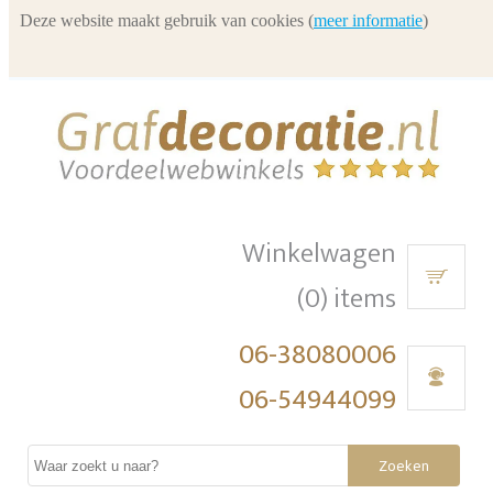
Deze website maakt gebruik van cookies (
meer informatie
)
Winkelwagen
(0) items
06-38080006
06-54944099
Zoeken