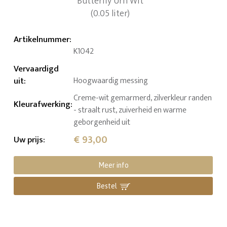
Artikelnummer
:
K1042
Vervaardigd
uit
:
Hoogwaardig messing
Creme-wit gemarmerd, zilverkleur randen
Kleurafwerking
:
- straalt rust, zuiverheid en warme
geborgenheid uit
€ 93,00
Uw prijs
:
Meer info
Bestel