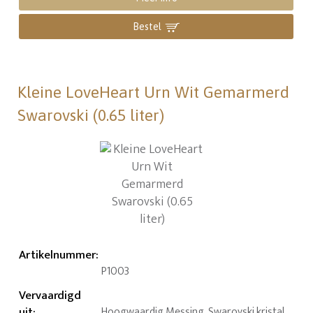
Bestel
Kleine LoveHeart Urn Wit Gemarmerd
Swarovski (0.65 liter)
Artikelnummer
:
P1003
Vervaardigd
uit
:
Hoogwaardig Messing, Swarovski kristal