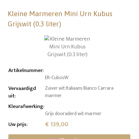
Kleine Marmeren Mini Urn Kubus
Grijswit (0.3 liter)
Artikelnummer
:
ER-CubosW
Vervaardigd
Zuiver wit Italiaans Bianco Carrara
uit
:
marmer
Kleurafwerking
:
Grijs dooraderd wit marmer
€ 139,00
Uw prijs
: