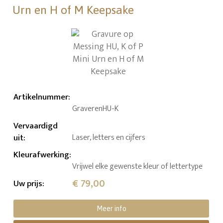
Urn en H of M Keepsake
Artikelnummer
:
GraverenHU-K
Vervaardigd
uit
:
Laser, letters en cijfers
Kleurafwerking
:
Vrijwel elke gewenste kleur of lettertype
€ 79,00
Uw prijs
:
Meer info