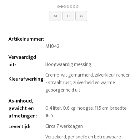
Artikelnummer
:
M1042
Vervaardigd
uit
:
Hoogwaardig messing
Creme-wit gemarmerd, zilverkleur randen
Kleurafwerking
:
- straalt rust, zuiverheid en warme
geborgenheid uit
As-inhoud,
gewicht en
0.4 liter, 0.6 kg. hoogte: 11.5 cm. breedte
afmetingen
:
16.5
Levertijd
:
Circa 7 werkdagen
Verzekerd, per snelle en betrouwbare