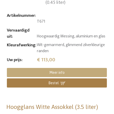
Artikelnummer
:
T671
Vervaardigd
uit
:
Hoogwaardig Messing, aluminium en glas
Kleurafwerking
:
Wit-gemarmerd, glimmend zilverkleurige
randen
€ 113,00
Uw prijs
:
Meer info
Bestel
Hoogglans Witte Assokkel (3.5 liter)