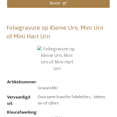
Bestel
Foliegravure op Kleine Urn, Mini Urn
of Mini Hart Urn
Artikelnummer
:
GravureMU
Vervaardigd
Duurzame transfer folieletters, -tekens
uit
:
en-of cijfers
Kleurafwerking
: