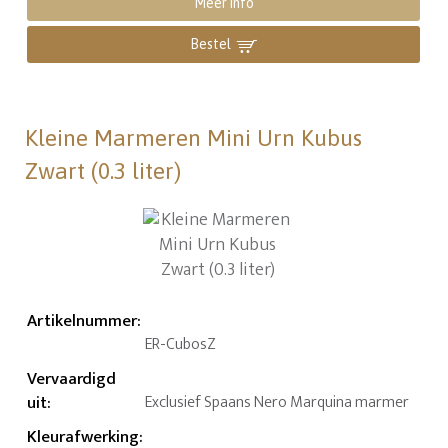
Meer info
Bestel
Kleine Marmeren Mini Urn Kubus
Zwart (0.3 liter)
Artikelnummer
:
ER-CubosZ
Vervaardigd
uit
:
Exclusief Spaans Nero Marquina marmer
Kleurafwerking
: