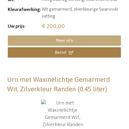
Kleurafwerking
:
Wit gemarmerd, zilverkleurige Swarovski
vatting
€ 200,00
Uw prijs
:
Meer info
Bestel
Urn met Waxinelichtje Gemarmerd
Wit, Zilverkleur Randen (0.45 liter)