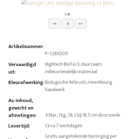
Artikelnummer
:
P-52810011
Vervaardigd
Hightech BioTec3, duurzaam
uit
:
milieuvriendelijk materiaal
Kleurafwerking
:
Biologische Airbrush, meerkleurig
handwerk
As-inhoud,
gewicht en
afmetingen
:
4 liter, 1 kg, 28.5 bij 18.5 cm doorsnede
Levertijd
:
Circa 7 werkdagen
Gratis aangetekende bezorging per