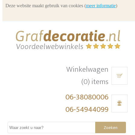
Deze website maakt gebruik van cookies (
meer informatie
)
Winkelwagen
(0) items
06-38080006
06-54944099
Zoeken