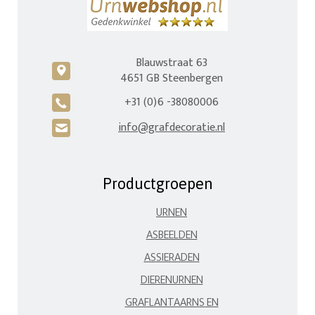
Blauwstraat 63
c
4651 GB Steenbergen
+31 (0)6 -38080006
A
info@grafdecoratie.nl
H
Productgroepen
URNEN
ASBEELDEN
ASSIERADEN
DIERENURNEN
GRAFLANTAARNS EN