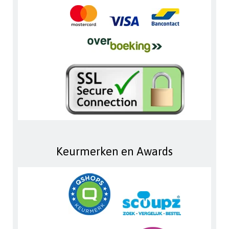
Keurmerken en Awards