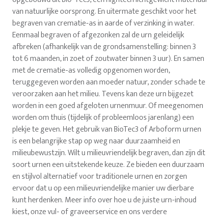
van natuurlijke oorsprong. En uitermate geschikt voor het
begraven van crematie-as in aarde of verzinking in water.
Eenmaal begraven of afgezonken zal de urn geleidelijk
afbreken (afhankelijk van de grondsamenstelling: binnen 3
tot 6 maanden, in zoet of zoutwater binnen 3 uur). En samen
met de crematie-as volledig opgenomen worden,
teruggegeven worden aan moeder natuur, zonder schade te
veroorzaken aan het milieu. Tevens kan deze urn bijgezet
worden in een goed afgeloten urnenmuur. Of meegenomen
worden om thuis (tijdelijk of probleemloos jarenlang) een
plekje te geven. Het gebruik van BioTec3 of Arboform urnen
is een belangrijke stap op weg naar duurzaamheid en
milieubewustzijn. Wilt u milieuvriendelijk begraven, dan zijn dit
soort urnen een uitstekende keuze. Ze bieden een duurzaam
en stijlvol alternatief voor traditionele urnen en zorgen
ervoor dat u op een milieuvriendelijke manier uw dierbare
kunt herdenken. Meer info over hoe u de juiste urn-inhoud
kiest, onze vul- of graveerservice en ons verdere