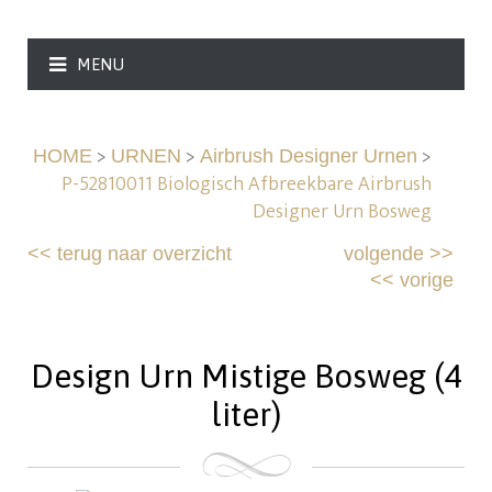
MENU
>
>
>
HOME
URNEN
Airbrush Designer Urnen
P-52810011 Biologisch Afbreekbare Airbrush
Designer Urn Bosweg
<<
terug naar overzicht
volgende
>>
<<
vorige
Design Urn Mistige Bosweg (4
liter)