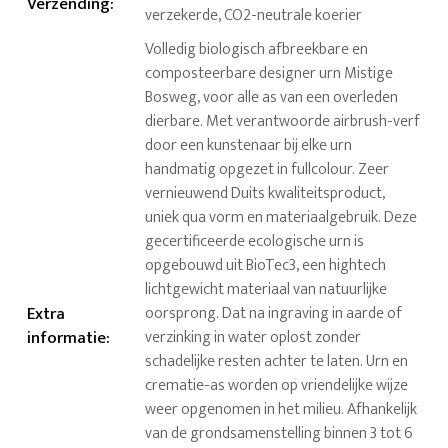
Verzending
:
verzekerde, CO2-neutrale koerier
Volledig biologisch afbreekbare en
composteerbare designer urn Mistige
Bosweg, voor alle as van een overleden
dierbare. Met verantwoorde airbrush-verf
door een kunstenaar bij elke urn
handmatig opgezet in fullcolour. Zeer
vernieuwend Duits kwaliteitsproduct,
uniek qua vorm en materiaalgebruik. Deze
gecertificeerde ecologische urn is
opgebouwd uit BioTec3, een hightech
lichtgewicht materiaal van natuurlijke
Extra
oorsprong. Dat na ingraving in aarde of
informatie
:
verzinking in water oplost zonder
schadelijke resten achter te laten. Urn en
crematie-as worden op vriendelijke wijze
weer opgenomen in het milieu. Afhankelijk
van de grondsamenstelling binnen 3 tot 6