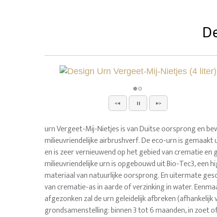
De
urn Vergeet-Mij-Nietjes is van Duitse oorsprong en b
milieuvriendelijke airbrushverf. De eco-urn is gemaakt 
en is zeer vernieuwend op het gebied van crematie en
milieuvriendelijke urn is opgebouwd uit Bio-Tec3, een h
materiaal van natuurlijke oorsprong. En uitermate ges
van crematie-as in aarde of verzinking in water. Eenma
afgezonken zal de urn geleidelijk afbreken (afhankelijk 
grondsamenstelling: binnen 3 tot 6 maanden, in zoet o