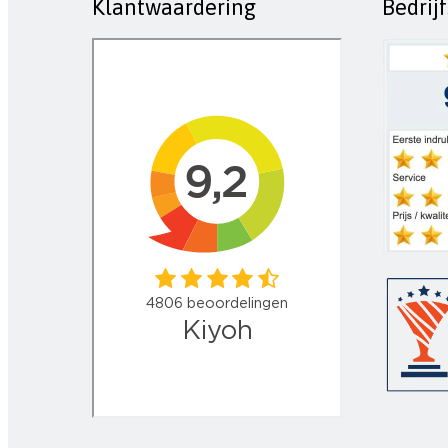
Klantwaardering
Bedrij