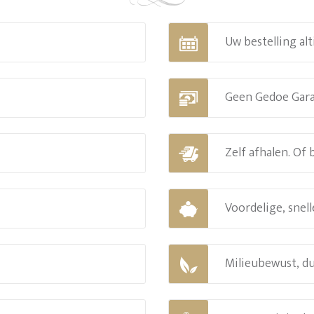
Uw bestelling alt
Geen Gedoe Gar
Zelf afhalen. Of
Voordelige, snell
Milieubewust, d