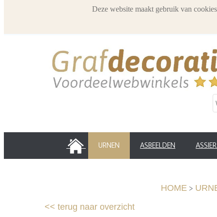
Deze website maakt gebruik van cookies
HOME
URNEN
ASBEELDEN
ASSIE
>
HOME
URN
<<
terug naar overzicht