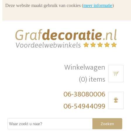
Deze website maakt gebruik van cookies (
meer informatie
)
Winkelwagen
(0) items
06-38080006
06-54944099
Zoeken