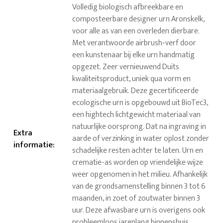
Volledig biologisch afbreekbare en
composteerbare designer urn Aronskelk,
voor alle as van een overleden dierbare.
Met verantwoorde airbrush-verf door
een kunstenaar bij elke urn handmatig
opgezet. Zeer vernieuwend Duits
kwaliteitsproduct, uniek qua vorm en
materiaalgebruik. Deze gecertificeerde
ecologische urn is opgebouwd uit BioTec3,
een hightech lichtgewicht materiaal van
natuurlijke oorsprong. Dat na ingraving in
Extra
aarde of verzinking in water oplost zonder
informatie
:
schadelijke resten achter te laten. Urn en
crematie-as worden op vriendelijke wijze
weer opgenomen in het milieu. Afhankelijk
van de grondsamenstelling binnen 3 tot 6
maanden, in zoet of zoutwater binnen 3
uur. Deze afwasbare urn is overigens ook
probleemloos jarenlang binnenshuis