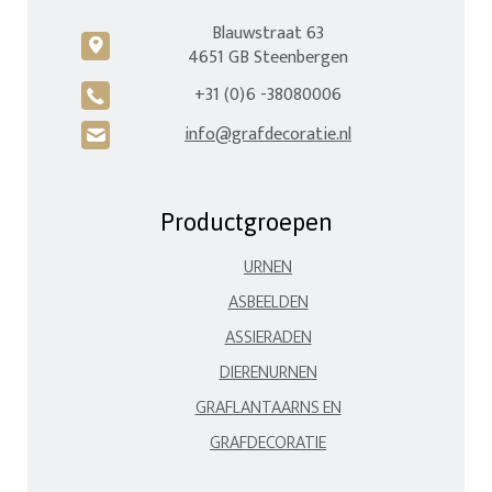
Blauwstraat 63
c
4651 GB Steenbergen
+31 (0)6 -38080006
A
info@grafdecoratie.nl
H
Productgroepen
URNEN
ASBEELDEN
ASSIERADEN
DIERENURNEN
GRAFLANTAARNS EN
GRAFDECORATIE