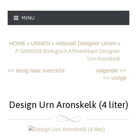
MENU
>
>
>
HOME
URNEN
Airbrush Designer Urnen
P-52850033 Biologisch Afbreekbare Designer
Urn Aronskelk
<<
terug naar overzicht
volgende
>>
<<
vorige
Design Urn Aronskelk (4 liter)