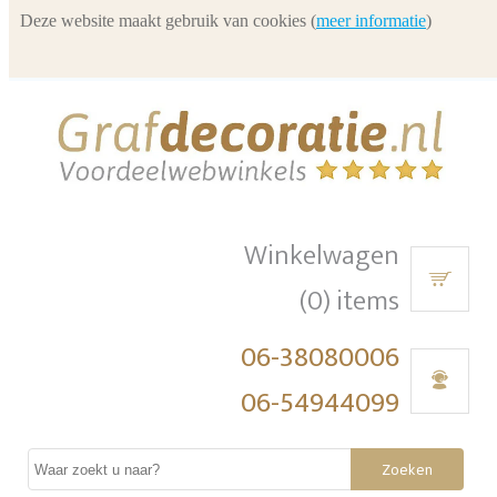
Deze website maakt gebruik van cookies (
meer informatie
)
Winkelwagen
(0) items
06-38080006
06-54944099
Zoeken