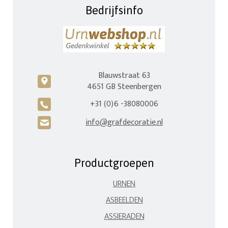
Bedrijfsinfo
Blauwstraat 63
c
4651 GB Steenbergen
+31 (0)6 -38080006
A
info@grafdecoratie.nl
H
Productgroepen
URNEN
ASBEELDEN
ASSIERADEN