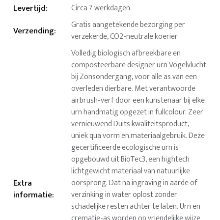
Levertijd
:
Circa 7 werkdagen
Gratis aangetekende bezorging per
Verzending
:
verzekerde, CO2-neutrale koerier
Volledig biologisch afbreekbare en
composteerbare designer urn Vogelvlucht
bij Zonsondergang, voor alle as van een
overleden dierbare. Met verantwoorde
airbrush-verf door een kunstenaar bij elke
urn handmatig opgezet in fullcolour. Zeer
vernieuwend Duits kwaliteitsproduct,
uniek qua vorm en materiaalgebruik. Deze
gecertificeerde ecologische urn is
opgebouwd uit BioTec3, een hightech
lichtgewicht materiaal van natuurlijke
Extra
oorsprong. Dat na ingraving in aarde of
informatie
:
verzinking in water oplost zonder
schadelijke resten achter te laten. Urn en
crematie-as worden op vriendelijke wijze