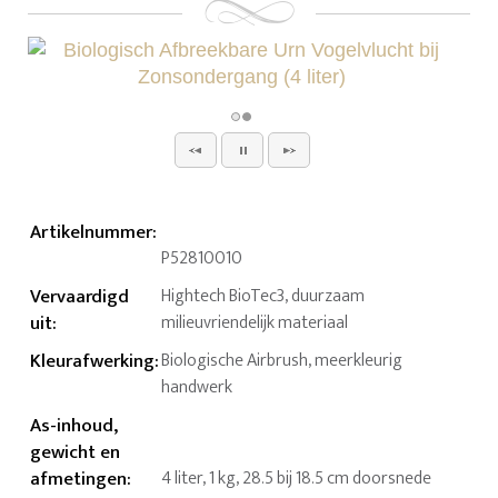
Artikelnummer
:
P52810010
Vervaardigd
Hightech BioTec3, duurzaam
uit
:
milieuvriendelijk materiaal
Kleurafwerking
:
Biologische Airbrush, meerkleurig
handwerk
As-inhoud,
gewicht en
afmetingen
:
4 liter, 1 kg, 28.5 bij 18.5 cm doorsnede