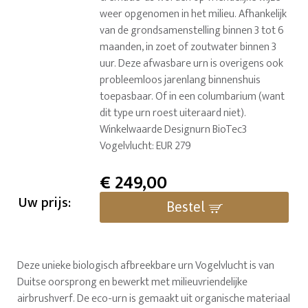
weer opgenomen in het milieu. Afhankelijk
van de grondsamenstelling binnen 3 tot 6
maanden, in zoet of zoutwater binnen 3
uur. Deze afwasbare urn is overigens ook
probleemloos jarenlang binnenshuis
toepasbaar. Of in een columbarium (want
dit type urn roest uiteraard niet).
Winkelwaarde Designurn BioTec3
Vogelvlucht: EUR 279
€
249,00
Uw prijs:
Bestel
Deze unieke biologisch afbreekbare urn Vogelvlucht is van
Duitse oorsprong en bewerkt met milieuvriendelijke
airbrushverf. De eco-urn is gemaakt uit organische materiaal