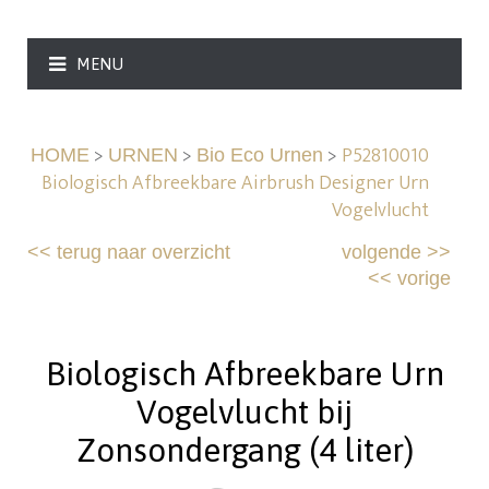
MENU
>
>
>
P52810010
HOME
URNEN
Bio Eco Urnen
Biologisch Afbreekbare Airbrush Designer Urn
Vogelvlucht
<<
terug naar overzicht
volgende
>>
<<
vorige
Biologisch Afbreekbare Urn
Vogelvlucht bij
Zonsondergang (4 liter)