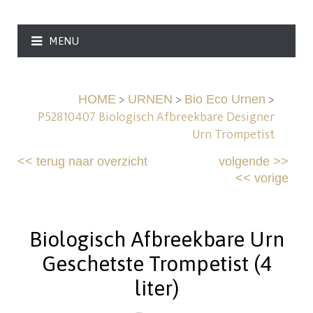
MENU
>
>
>
HOME
URNEN
Bio Eco Urnen
P52810407 Biologisch Afbreekbare Designer
Urn Trompetist
<<
terug naar overzicht
volgende
>>
<<
vorige
Biologisch Afbreekbare Urn
Geschetste Trompetist (4
liter)