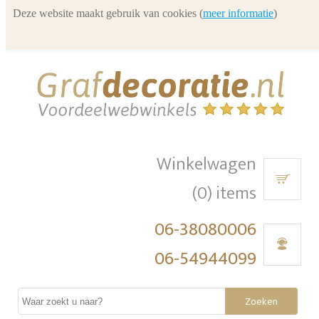
Deze website maakt gebruik van cookies (
meer informatie
)
Winkelwagen
(0) items
06-38080006
06-54944099
Zoeken