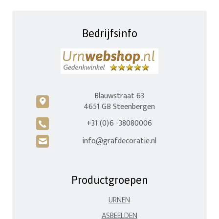
Bedrijfsinfo
Blauwstraat 63
c
4651 GB Steenbergen
+31 (0)6 -38080006
A
info@grafdecoratie.nl
H
Productgroepen
URNEN
ASBEELDEN