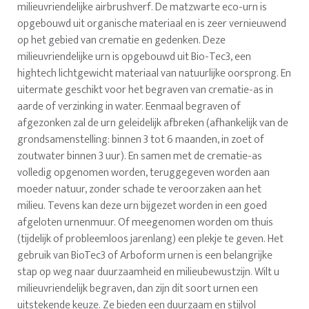
milieuvriendelijke airbrushverf. De matzwarte eco-urn is
opgebouwd uit organische materiaal en is zeer vernieuwend
op het gebied van crematie en gedenken. Deze
milieuvriendelijke urn is opgebouwd uit Bio-Tec3, een
hightech lichtgewicht materiaal van natuurlijke oorsprong. En
uitermate geschikt voor het begraven van crematie-as in
aarde of verzinking in water. Eenmaal begraven of
afgezonken zal de urn geleidelijk afbreken (afhankelijk van de
grondsamenstelling: binnen 3 tot 6 maanden, in zoet of
zoutwater binnen 3 uur). En samen met de crematie-as
volledig opgenomen worden, teruggegeven worden aan
moeder natuur, zonder schade te veroorzaken aan het
milieu. Tevens kan deze urn bijgezet worden in een goed
afgeloten urnenmuur. Of meegenomen worden om thuis
(tijdelijk of probleemloos jarenlang) een plekje te geven. Het
gebruik van BioTec3 of Arboform urnen is een belangrijke
stap op weg naar duurzaamheid en milieubewustzijn. Wilt u
milieuvriendelijk begraven, dan zijn dit soort urnen een
uitstekende keuze. Ze bieden een duurzaam en stijlvol