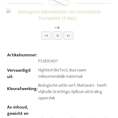
Artikelnummer
:
P52810407
Vervaardigd
Hightech BioTec3, duurzaam
uit
:
milieuvriendelijk materiaal
Biologische witte verf, Matzwart - heeft
Kleurafwerking
:
stijlvolle, krachtige, tijdloze uitstraling
oppervlak
As-inhoud,
gewicht en