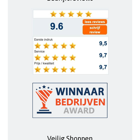
Veilig Shoppen