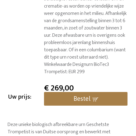
crematie-as worden op vriendelijke wijze
weer opgenomen in het milieu. Afhankelijk
van de grondsamenstelling binnen 3 tot 6
maanden, in zoet of zoutwater binnen 3
uur. Deze afwasbare urn is overigens ook
probleemloos jarenlang binnenshuis
toepasbaar. Of in een columbarium (want
dit type urn roest uiteraard niet).
Winkelwaarde Designurn BioTec3
Trompetist: EUR 299
€
269,00
Uw prijs:
Bestel
Deze unieke biologisch afbreekbare urn Geschetste
Trompetist is van Duitse oorsprong en bewerkt met