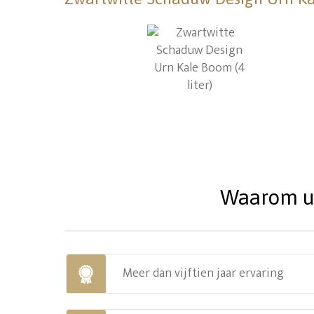
Waarom uw
Meer dan vijftien jaar ervaring