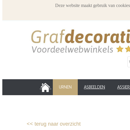
Deze website maakt gebruik van cookies
HOME
URNEN
ASBEELDEN
ASSIE
<<
terug naar overzicht