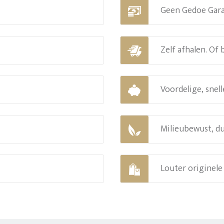
Geen Gedoe Gar
Zelf afhalen. Of
Voordelige, snell
Milieubewust, d
Louter originel