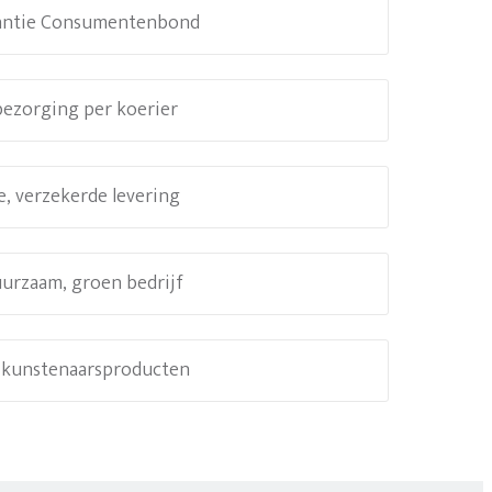
antie Consumentenbond
 bezorging per koerier
e, verzekerde levering
uurzaam, groen bedrijf
e kunstenaarsproducten