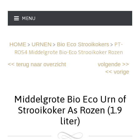
MENU
>
>
>
PT-
HOME
URNEN
Bio Eco Strooikokers
ROS4 Middelgrote Bio-Eco Strooikoker Rozen
<<
terug naar overzicht
volgende
>>
<<
vorige
Middelgrote Bio Eco Urn of
Strooikoker As Rozen (1.9
liter)