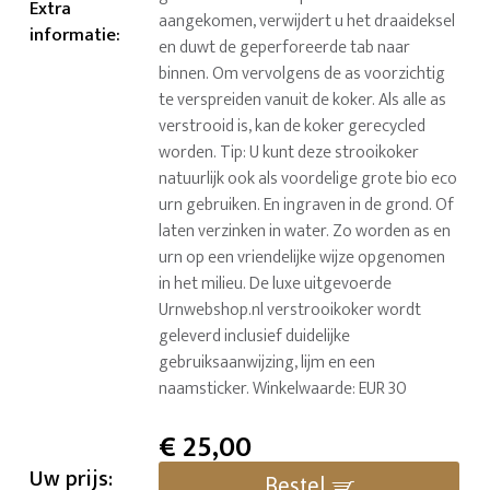
Extra
aangekomen, verwijdert u het draaideksel
informatie
:
en duwt de geperforeerde tab naar
binnen. Om vervolgens de as voorzichtig
te verspreiden vanuit de koker. Als alle as
verstrooid is, kan de koker gerecycled
worden. Tip: U kunt deze strooikoker
natuurlijk ook als voordelige grote bio eco
urn gebruiken. En ingraven in de grond. Of
laten verzinken in water. Zo worden as en
urn op een vriendelijke wijze opgenomen
in het milieu. De luxe uitgevoerde
Urnwebshop.nl verstrooikoker wordt
geleverd inclusief duidelijke
gebruiksaanwijzing, lijm en een
naamsticker. Winkelwaarde: EUR 30
€
25,00
Uw prijs:
Bestel