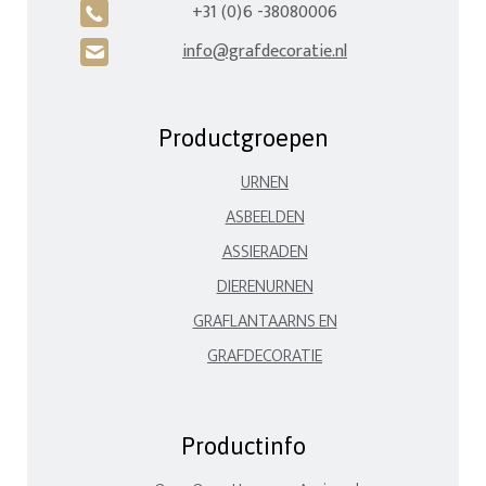
+31 (0)6 -38080006
A
info@grafdecoratie.nl
H
Productgroepen
URNEN
ASBEELDEN
ASSIERADEN
DIERENURNEN
GRAFLANTAARNS EN
GRAFDECORATIE
Productinfo