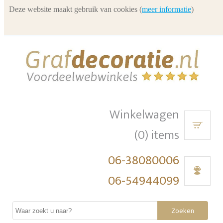
Deze website maakt gebruik van cookies (
meer informatie
)
Winkelwagen
(0) items
06-38080006
06-54944099
Zoeken