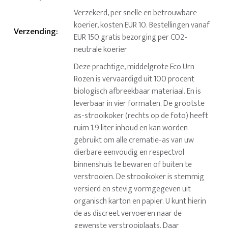
Verzekerd, per snelle en betrouwbare
koerier, kosten EUR 10. Bestellingen vanaf
Verzending
:
EUR 150 gratis bezorging per CO2-
neutrale koerier
Deze prachtige, middelgrote Eco Urn
Rozen is vervaardigd uit 100 procent
biologisch afbreekbaar materiaal. En is
leverbaar in vier formaten. De grootste
as-strooikoker (rechts op de foto) heeft
ruim 1.9 liter inhoud en kan worden
gebruikt om alle crematie-as van uw
dierbare eenvoudig en respectvol
binnenshuis te bewaren of buiten te
verstrooien. De strooikoker is stemmig
versierd en stevig vormgegeven uit
organisch karton en papier. U kunt hierin
de as discreet vervoeren naar de
gewenste verstrooiplaats. Daar