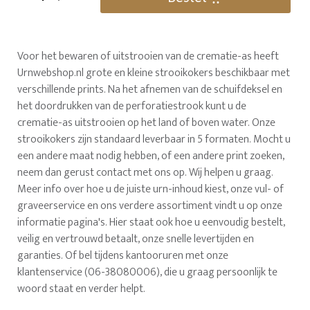
Voor het bewaren of uitstrooien van de crematie-as heeft
Urnwebshop.nl grote en kleine strooikokers beschikbaar met
verschillende prints. Na het afnemen van de schuifdeksel en
het doordrukken van de perforatiestrook kunt u de
crematie-as uitstrooien op het land of boven water. Onze
strooikokers zijn standaard leverbaar in 5 formaten. Mocht u
een andere maat nodig hebben, of een andere print zoeken,
neem dan gerust contact met ons op. Wij helpen u graag.
Meer info over hoe u de juiste urn-inhoud kiest, onze vul- of
graveerservice en ons verdere assortiment vindt u op onze
informatie pagina's. Hier staat ook hoe u eenvoudig bestelt,
veilig en vertrouwd betaalt, onze snelle levertijden en
garanties. Of bel tijdens kantooruren met onze
klantenservice (06-38080006), die u graag persoonlijk te
woord staat en verder helpt.