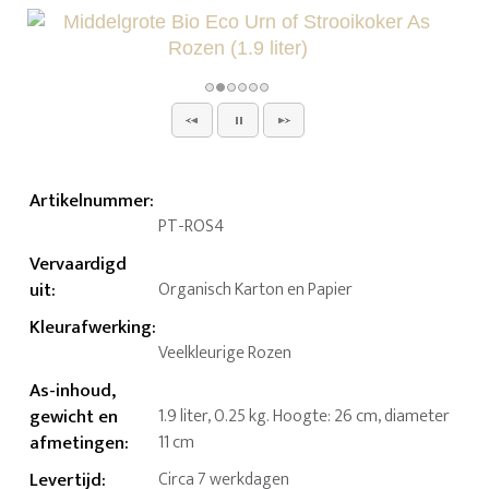
Artikelnummer
:
PT-ROS4
Vervaardigd
uit
:
Organisch Karton en Papier
Kleurafwerking
:
Veelkleurige Rozen
As-inhoud,
gewicht en
1.9 liter, 0.25 kg. Hoogte: 26 cm, diameter
afmetingen
:
11 cm
Levertijd
:
Circa 7 werkdagen