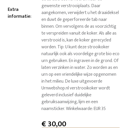
gewenste verstrooiplaats. Daar
Extra
aangekomen, verwijdert u het draaideksel
informatie
:
en duwt de geperforeerde tab naar
binnen. Om vervolgens de as voorzichtig
te verspreiden vanuit de koker. Als alle as
verstrooid is, kan de koker gerecycled
worden. Tip: U kunt deze strooikoker
natuurlijk ook als voordelige grote bio eco
urn gebruiken. En ingraven in de grond. Of
laten verzinken in water. Zo worden as en
urn op een vriendelijke wijze opgenomen
in het milieu. De luxe uitgevoerde
Urnwebshop.nl verstrooikoker wordt
geleverd inclusief duidelijke
gebruiksaanwijzing, lijm en een
naamsticker. Winkelwaarde: EUR 35
€
30,00