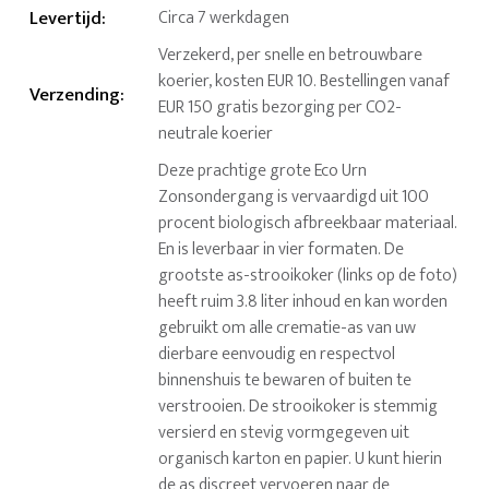
Levertijd
:
Circa 7 werkdagen
Verzekerd, per snelle en betrouwbare
koerier, kosten EUR 10. Bestellingen vanaf
Verzending
:
EUR 150 gratis bezorging per CO2-
neutrale koerier
Deze prachtige grote Eco Urn
Zonsondergang is vervaardigd uit 100
procent biologisch afbreekbaar materiaal.
En is leverbaar in vier formaten. De
grootste as-strooikoker (links op de foto)
heeft ruim 3.8 liter inhoud en kan worden
gebruikt om alle crematie-as van uw
dierbare eenvoudig en respectvol
binnenshuis te bewaren of buiten te
verstrooien. De strooikoker is stemmig
versierd en stevig vormgegeven uit
organisch karton en papier. U kunt hierin
de as discreet vervoeren naar de