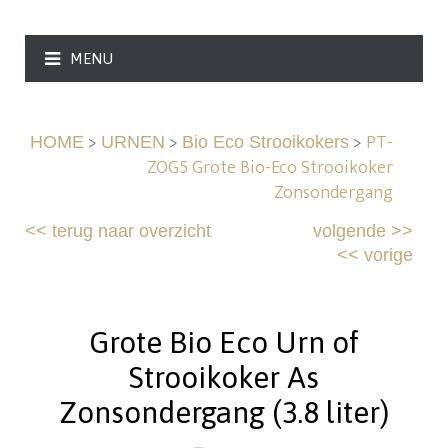
MENU
>
>
>
PT-
HOME
URNEN
Bio Eco Strooikokers
ZOG5 Grote Bio-Eco Strooikoker
Zonsondergang
<<
terug naar overzicht
volgende
>>
<<
vorige
Grote Bio Eco Urn of
Strooikoker As
Zonsondergang (3.8 liter)