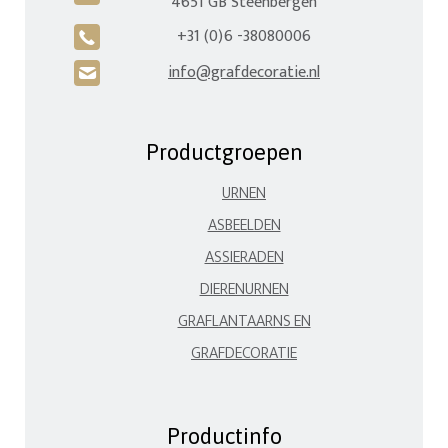
4651 GB Steenbergen
+31 (0)6 -38080006
A
info@grafdecoratie.nl
H
Productgroepen
URNEN
ASBEELDEN
ASSIERADEN
DIERENURNEN
GRAFLANTAARNS EN
GRAFDECORATIE
Productinfo