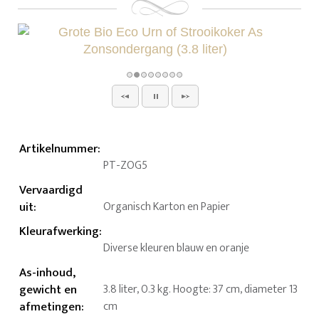
Artikelnummer
:
PT-ZOG5
Vervaardigd
uit
:
Organisch Karton en Papier
Kleurafwerking
:
Diverse kleuren blauw en oranje
As-inhoud,
gewicht en
3.8 liter, 0.3 kg. Hoogte: 37 cm, diameter 13
afmetingen
:
cm