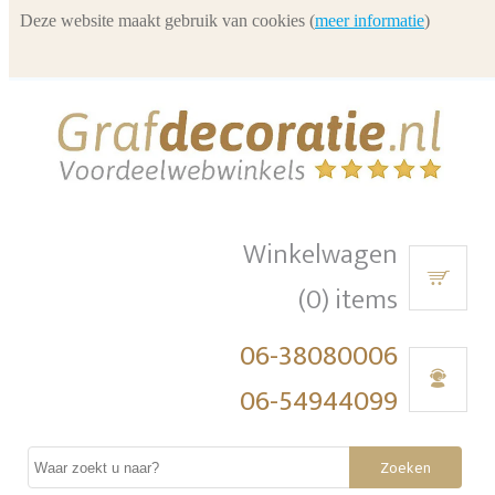
Deze website maakt gebruik van cookies (
meer informatie
)
Winkelwagen
(0) items
06-38080006
06-54944099
Zoeken