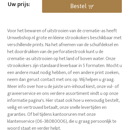
Uw prijs:
Bestel
Voor het bewaren of uitstrooien van de crematie-as heeft
Urnwebshop.nl grote en kleine strooikokers beschikbaar met
verschillende prints. Na het afnemen van de schuifdeksel en
het doordrukken van de perforatiestrook kunt u de
crematie-as uitstrooien op het land of boven water. Onze
strooikokers zijn standaard leverbaar in 5 formaten. Mocht u
een andere maat nodig hebben, of een andere print zoeken,
neem dan gerust contact met ons op. Wij helpen u graag.
Meer info over hoe u de juiste urn-inhoud kiest, onze vul- of
graveerservice en ons verdere assortiment vindt u op onze
informatie pagina's. Hier staat ook hoe u eenvoudig bestelt,
veilig en vertrouwd betaalt, onze snelle levertijden en
garanties. Of bel tijdens kantooruren met onze
klantenservice (06-38080006), die u graag persoonlijk te
woord staat en verder helpt.