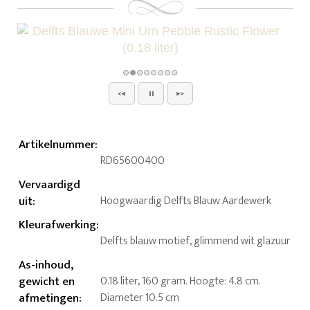
Artikelnummer
:
RD65600400
Vervaardigd
uit
:
Hoogwaardig Delfts Blauw Aardewerk
Kleurafwerking
:
Delfts blauw motief, glimmend wit glazuur
As-inhoud,
gewicht en
0.18 liter, 160 gram. Hoogte: 4.8 cm.
afmetingen
:
Diameter 10.5 cm