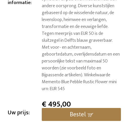
informatie
:
andere oorsprong. Diverse kunststijlen
gebaseerd op de wisselende natuur, de
levensloop, heimwee en verlangen,
transformatie en de eeuwige liefde.
Tegen meerprijs van EUR 50 is de
sluitzegel in Delfts blauw graveerbaar.
Met voor- en achternaam,
geboortedatum, overlijdensdatum en een
persoonlijke tekst van maximaal 50
woorden (zie voorbeeld foto en
Bijpassende artikelen). Winkelwaarde
Memento Blue Pebble Rustic Flower mini
urn: EUR 545
€
495,00
Uw prijs:
Bestel