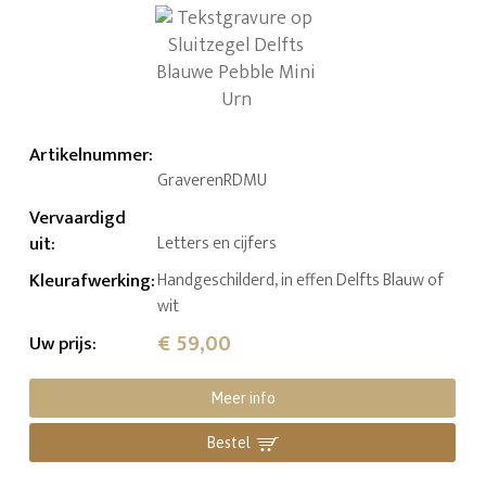
Artikelnummer
:
GraverenRDMU
Vervaardigd
uit
:
Letters en cijfers
Kleurafwerking
:
Handgeschilderd, in effen Delfts Blauw of
wit
€ 59,00
Uw prijs
:
Meer info
Bestel