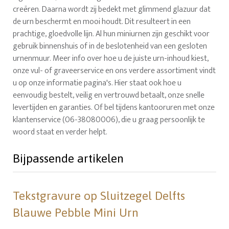
creëren. Daarna wordt zij bedekt met glimmend glazuur dat
de urn beschermt en mooi houdt. Dit resulteert in een
prachtige, gloedvolle lijn. Al hun miniurnen zijn geschikt voor
gebruik binnenshuis of in de beslotenheid van een gesloten
urnenmuur. Meer info over hoe u de juiste urn-inhoud kiest,
onze vul- of graveerservice en ons verdere assortiment vindt
u op onze informatie pagina's. Hier staat ook hoe u
eenvoudig bestelt, veilig en vertrouwd betaalt, onze snelle
levertijden en garanties. Of bel tijdens kantooruren met onze
klantenservice (06-38080006), die u graag persoonlijk te
woord staat en verder helpt.
Bijpassende artikelen
Tekstgravure op Sluitzegel Delfts
Blauwe Pebble Mini Urn