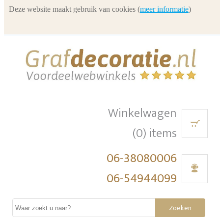
Deze website maakt gebruik van cookies (
meer informatie
)
Winkelwagen
(0) items
06-38080006
06-54944099
Zoeken