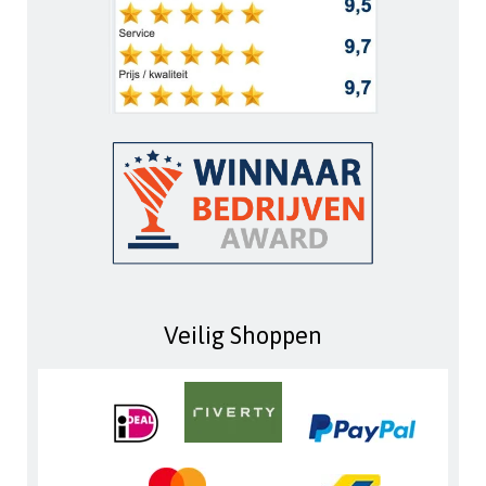
Veilig Shoppen