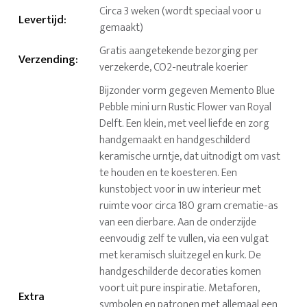
Circa 3 weken (wordt speciaal voor u
Levertijd
:
gemaakt)
Gratis aangetekende bezorging per
Verzending
:
verzekerde, CO2-neutrale koerier
Bijzonder vorm gegeven Memento Blue
Pebble mini urn Rustic Flower van Royal
Delft. Een klein, met veel liefde en zorg
handgemaakt en handgeschilderd
keramische urntje, dat uitnodigt om vast
te houden en te koesteren. Een
kunstobject voor in uw interieur met
ruimte voor circa 180 gram crematie-as
van een dierbare. Aan de onderzijde
eenvoudig zelf te vullen, via een vulgat
met keramisch sluitzegel en kurk. De
handgeschilderde decoraties komen
voort uit pure inspiratie. Metaforen,
Extra
symbolen en patronen met allemaal een