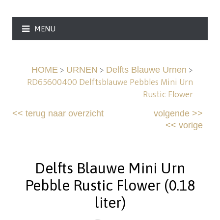
MENU
>
>
>
HOME
URNEN
Delfts Blauwe Urnen
RD65600400 Delftsblauwe Pebbles Mini Urn
Rustic Flower
<<
terug naar overzicht
volgende
>>
<<
vorige
Delfts Blauwe Mini Urn
Pebble Rustic Flower (0.18
liter)