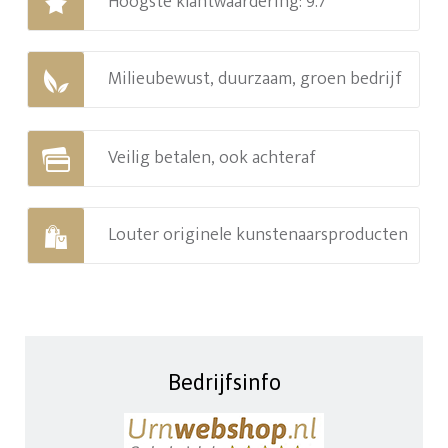
Hoogste klantwaardering: 9.7
Milieubewust, duurzaam, groen bedrijf
Veilig betalen, ook achteraf
Louter originele kunstenaarsproducten
Bedrijfsinfo