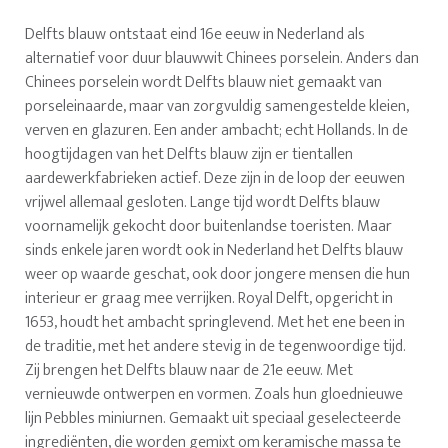
Delfts blauw ontstaat eind 16e eeuw in Nederland als
alternatief voor duur blauwwit Chinees porselein. Anders dan
Chinees porselein wordt Delfts blauw niet gemaakt van
porseleinaarde, maar van zorgvuldig samengestelde kleien,
verven en glazuren. Een ander ambacht; echt Hollands. In de
hoogtijdagen van het Delfts blauw zijn er tientallen
aardewerkfabrieken actief. Deze zijn in de loop der eeuwen
vrijwel allemaal gesloten. Lange tijd wordt Delfts blauw
voornamelijk gekocht door buitenlandse toeristen. Maar
sinds enkele jaren wordt ook in Nederland het Delfts blauw
weer op waarde geschat, ook door jongere mensen die hun
interieur er graag mee verrijken. Royal Delft, opgericht in
1653, houdt het ambacht springlevend. Met het ene been in
de traditie, met het andere stevig in de tegenwoordige tijd.
Zij brengen het Delfts blauw naar de 21e eeuw. Met
vernieuwde ontwerpen en vormen. Zoals hun gloednieuwe
lijn Pebbles miniurnen. Gemaakt uit speciaal geselecteerde
ingrediënten, die worden gemixt om keramische massa te