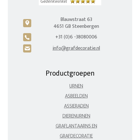
Blauwstraat 63
c
4651 GB Steenbergen
+31 (0)6 -38080006
A
info@grafdecoratie.nl
H
Productgroepen
URNEN
ASBEELDEN
ASSIERADEN
DIERENURNEN
GRAFLANTAARNS EN
GRAFDECORATIE