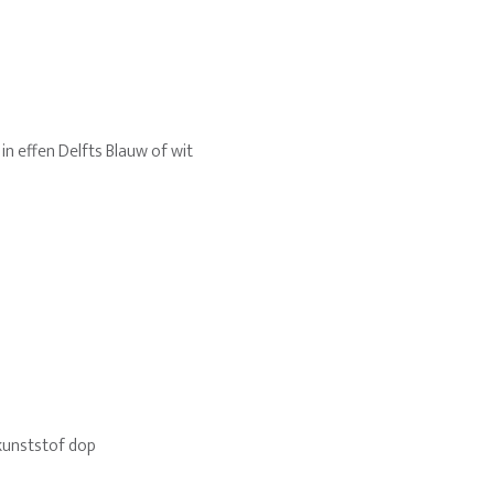
in effen Delfts Blauw of wit
kunststof dop