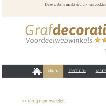
Deze website maakt gebruik van cookies
HOME
URNEN
ASBEELDEN
ASSIE
<<
terug naar overzicht