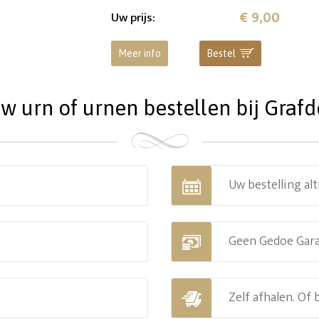
€ 9,00
Uw prijs
:
Meer info
Bestel
 urn of urnen bestellen bij Grafde
Uw bestelling alt
Geen Gedoe Gar
Zelf afhalen. Of