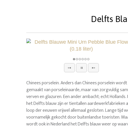
Delfts Bl
Chinees porselein. Anders dan Chinees porselein wordt 
gemaakt van porseleinaarde, maar van zorgvuldig same
verven en glazuren. Een ander ambacht; echt Hollands. 
het Delfts blauw zijn er tientallen aardewerkfabrieken ac
loop der eeuwen vrijwel allemaal gesloten. Lange tijd w
voornamelijk gekocht door buitenlandse toeristen. Maa
wordt ook in Nederland het Delfts blauw weer op waar