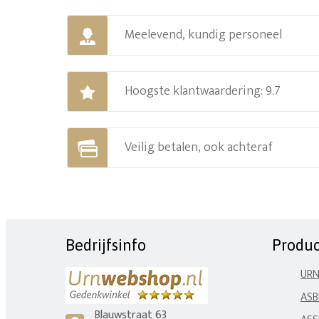
Meelevend, kundig personeel
Hoogste klantwaardering: 9.7
Veilig betalen, ook achteraf
Bedrijfsinfo
Produ
UR
ASB
Blauwstraat 63