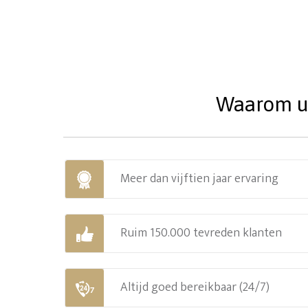
Waarom uw
Meer dan vijftien jaar ervaring
Ruim 150.000 tevreden klanten
Altijd goed bereikbaar (24/7)