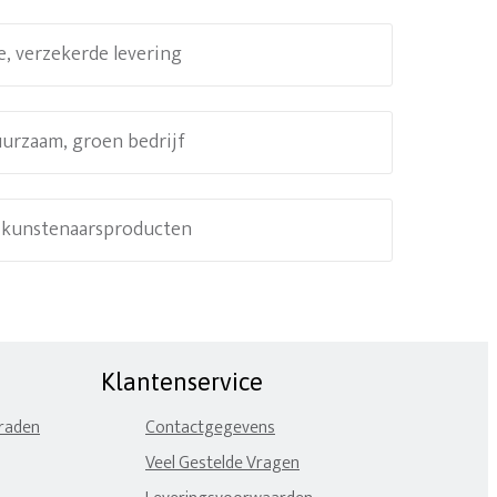
e, verzekerde levering
uurzaam, groen bedrijf
e kunstenaarsproducten
Klantenservice
eraden
Contactgegevens
Veel Gestelde Vragen