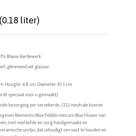
.18 liter)
fts Blauw Aardewerk
ief, glimmend wit glazuur
ram. Hoogte: 4.8 cm. Diameter 10.5 cm
ordt speciaal voor u gemaakt)
nde bezorging per verzekerde, CO2-neutrale koerier
egeven Memento Blue Pebble mini urn Blue Flower van
klein, met veel liefde en zorg handgemaakt en
keramische urntje, dat uitnodigt om vast te houden en