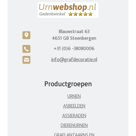
Blauwstraat 63
c
4651 GB Steenbergen
+31 (0)6 -38080006
A
info@grafdecoratie.nl
H
Productgroepen
URNEN
ASBEELDEN
ASSIERADEN
DIERENURNEN
GRAFLANTAARNS EN