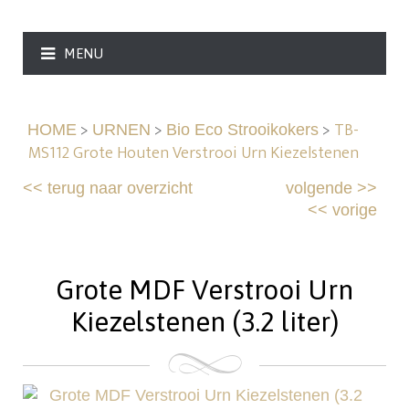
MENU
>
>
>
TB-
HOME
URNEN
Bio Eco Strooikokers
MS112 Grote Houten Verstrooi Urn Kiezelstenen
<<
terug naar overzicht
volgende
>>
<<
vorige
Grote MDF Verstrooi Urn
Kiezelstenen (3.2 liter)