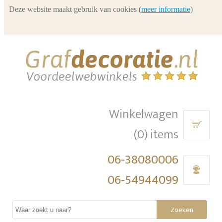
Deze website maakt gebruik van cookies (
meer informatie
)
Winkelwagen
(0) items
06-38080006
06-54944099
Zoeken