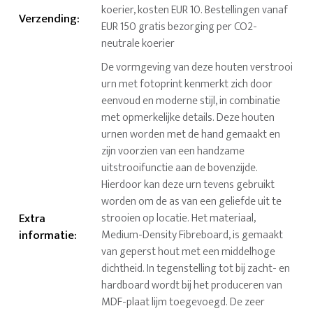
koerier, kosten EUR 10. Bestellingen vanaf
Verzending
:
EUR 150 gratis bezorging per CO2-
neutrale koerier
De vormgeving van deze houten verstrooi
urn met fotoprint kenmerkt zich door
eenvoud en moderne stijl, in combinatie
met opmerkelijke details. Deze houten
urnen worden met de hand gemaakt en
zijn voorzien van een handzame
uitstrooifunctie aan de bovenzijde.
Hierdoor kan deze urn tevens gebruikt
worden om de as van een geliefde uit te
Extra
strooien op locatie. Het materiaal,
informatie
:
Medium-Density Fibreboard, is gemaakt
van geperst hout met een middelhoge
dichtheid. In tegenstelling tot bij zacht- en
hardboard wordt bij het produceren van
MDF-plaat lijm toegevoegd. De zeer