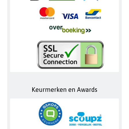
Keurmerken en Awards