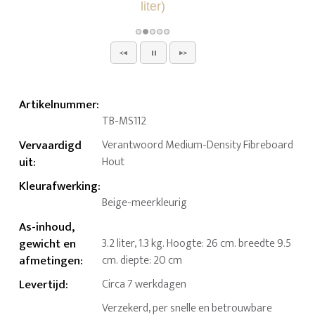
Artikelnummer
:
TB-MS112
Vervaardigd
Verantwoord Medium-Density Fibreboard
uit
:
Hout
Kleurafwerking
:
Beige-meerkleurig
As-inhoud,
gewicht en
3.2 liter, 1.3 kg. Hoogte: 26 cm. breedte 9.5
afmetingen
:
cm. diepte: 20 cm
Levertijd
:
Circa 7 werkdagen
Verzekerd, per snelle en betrouwbare