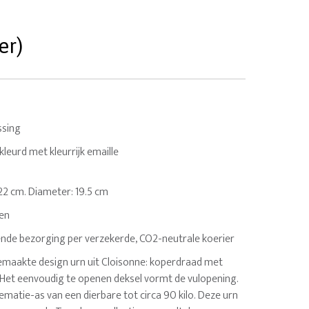
er)
ssing
leurd met kleurrijk emaille
: 22 cm. Diameter: 19.5 cm
gen
nde bezorging per verzekerde, CO2-neutrale koerier
maakte design urn uit Cloisonne: koperdraad met
. Het eenvoudig te openen deksel vormt de vulopening.
crematie-as van een dierbare tot circa 90 kilo. Deze urn