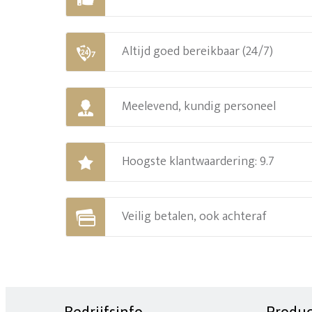
Altijd goed bereikbaar (24/7)
Meelevend, kundig personeel
Hoogste klantwaardering: 9.7
Veilig betalen, ook achteraf