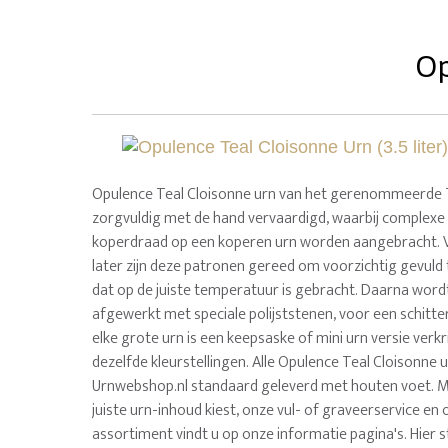
Op
Opulence Teal Cloisonne urn van het gerenommeerde T
zorgvuldig met de hand vervaardigd, waarbij complex
koperdraad op een koperen urn worden aangebracht. 
later zijn deze patronen gereed om voorzichtig gevuld
dat op de juiste temperatuur is gebracht. Daarna wor
afgewerkt met speciale polijststenen, voor een schitte
elke grote urn is een keepsaske of mini urn versie verkr
dezelfde kleurstellingen. Alle Opulence Teal Cloisonne
Urnwebshop.nl standaard geleverd met houten voet. M
juiste urn-inhoud kiest, onze vul- of graveerservice en
assortiment vindt u op onze informatie pagina's. Hier 