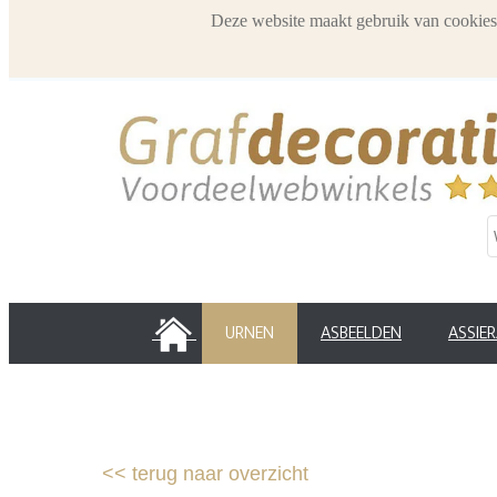
Deze website maakt gebruik van cookies
HOME
URNEN
ASBEELDEN
ASSIE
<<
terug naar overzicht