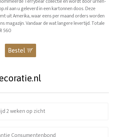
nommeerde Terrybear collectie en wordt door urnen-
p.nl aan u geleverd in een kartonnen doos. Deze
omt uit Amerika, waar eens per maand orders worden
ns magazijn. Vandaar de wat langere levertijd. Totale
UR 560
Bestel
coratie.nl
ijd 2 weken op zicht
antie Consumentenbond