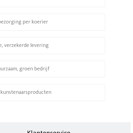
 bezorging per koerier
e, verzekerde levering
uurzaam, groen bedrijf
e kunstenaarsproducten