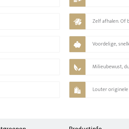
Zelf afhalen. Of
Voordelige, snell
Milieubewust, d
Louter originel