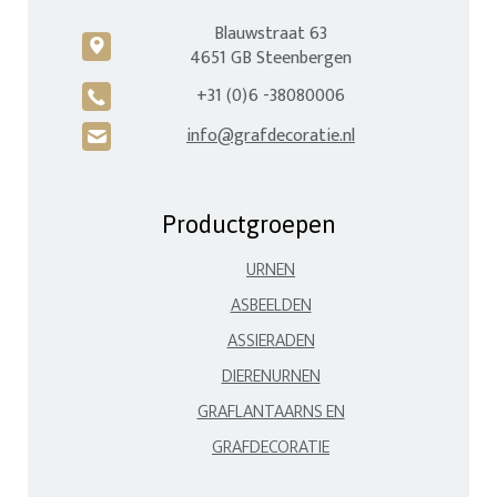
Blauwstraat 63
c
4651 GB Steenbergen
+31 (0)6 -38080006
A
info@grafdecoratie.nl
H
Productgroepen
URNEN
ASBEELDEN
ASSIERADEN
DIERENURNEN
GRAFLANTAARNS EN
GRAFDECORATIE