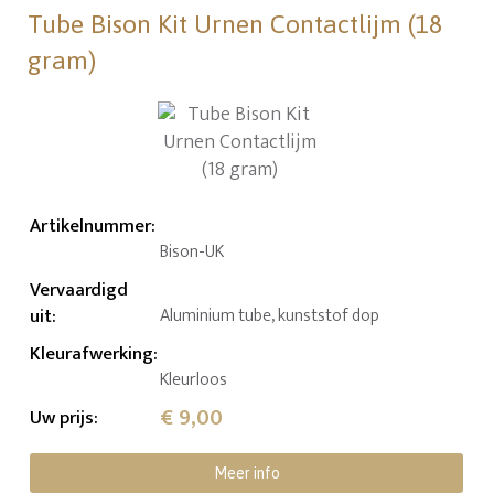
Tube Bison Kit Urnen Contactlijm (18
gram)
Artikelnummer
:
Bison-UK
Vervaardigd
uit
:
Aluminium tube, kunststof dop
Kleurafwerking
:
Kleurloos
€ 9,00
Uw prijs
:
Meer info