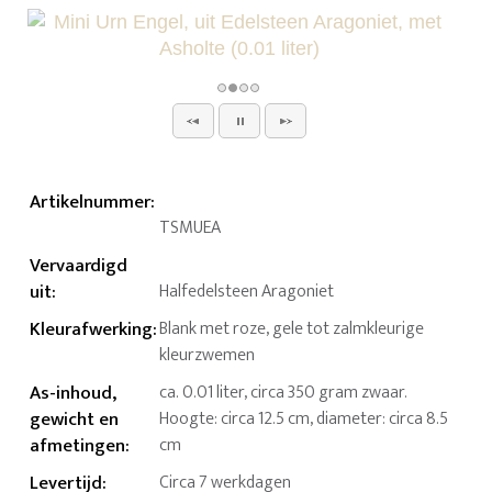
Artikelnummer
:
TSMUEA
Vervaardigd
uit
:
Halfedelsteen Aragoniet
Kleurafwerking
:
Blank met roze, gele tot zalmkleurige
kleurzwemen
As-inhoud,
ca. 0.01 liter, circa 350 gram zwaar.
gewicht en
Hoogte: circa 12.5 cm, diameter: circa 8.5
afmetingen
:
cm
Levertijd
:
Circa 7 werkdagen