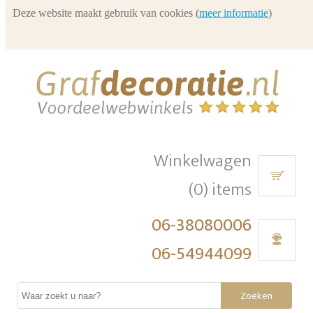
Deze website maakt gebruik van cookies (
meer informatie
)
Winkelwagen
(0) items
06-38080006
06-54944099
Zoeken