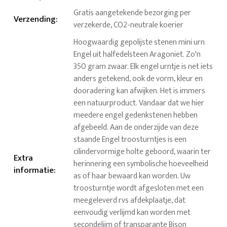
Gratis aangetekende bezorging per
Verzending
:
verzekerde, CO2-neutrale koerier
Hoogwaardig gepolijste stenen mini urn
Engel uit halfedelsteen Aragoniet. Zo'n
350 gram zwaar. Elk engel urntje is net iets
anders getekend, ook de vorm, kleur en
dooradering kan afwijken. Het is immers
een natuurproduct. Vandaar dat we hier
meedere engel gedenkstenen hebben
afgebeeld. Aan de onderzijde van deze
staande Engel troosturntjes is een
cilindervormige holte geboord, waarin ter
Extra
herinnering een symbolische hoeveelheid
informatie
:
as of haar bewaard kan worden. Uw
troosturntje wordt afgesloten met een
meegeleverd rvs afdekplaatje, dat
eenvoudig verlijmd kan worden met
secondelijm of transparante Bison