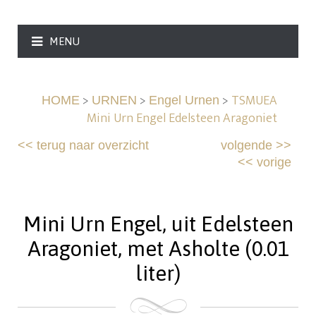
MENU
>
>
>
TSMUEA
HOME
URNEN
Engel Urnen
Mini Urn Engel Edelsteen Aragoniet
<<
terug naar overzicht
volgende
>>
<<
vorige
Mini Urn Engel, uit Edelsteen
Aragoniet, met Asholte (0.01
liter)