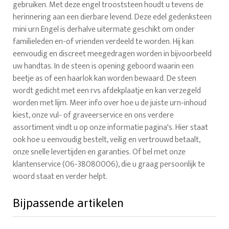
gebruiken. Met deze engel trooststeen houdt u tevens de
herinnering aan een dierbare levend. Deze edel gedenksteen
mini urn Engel is derhalve uitermate geschikt om onder
familieleden en-of vrienden verdeeld te worden. Hij kan
eenvoudig en discreet meegedragen worden in bijvoorbeeld
uw handtas. In de steen is opening geboord waarin een
beetje as of een haarlok kan worden bewaard. De steen
wordt gedicht met een rvs afdekplaatje en kan verzegeld
worden met lijm. Meer info over hoe u de juiste urn-inhoud
kiest, onze vul- of graveerservice en ons verdere
assortiment vindt u op onze informatie pagina's. Hier staat
ook hoe u eenvoudig bestelt, veilig en vertrouwd betaalt,
onze snelle levertijden en garanties. Of bel met onze
klantenservice (06-38080006), die u graag persoonlijk te
woord staat en verder helpt.
Bijpassende artikelen