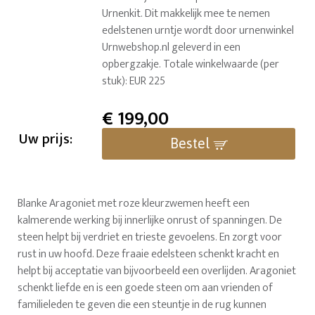
Urnenkit. Dit makkelijk mee te nemen
edelstenen urntje wordt door urnenwinkel
Urnwebshop.nl geleverd in een
opbergzakje. Totale winkelwaarde (per
stuk): EUR 225
€
199,00
Uw prijs:
Bestel
Blanke Aragoniet met roze kleurzwemen heeft een
kalmerende werking bij innerlijke onrust of spanningen. De
steen helpt bij verdriet en trieste gevoelens. En zorgt voor
rust in uw hoofd. Deze fraaie edelsteen schenkt kracht en
helpt bij acceptatie van bijvoorbeeld een overlijden. Aragoniet
schenkt liefde en is een goede steen om aan vrienden of
familieleden te geven die een steuntje in de rug kunnen