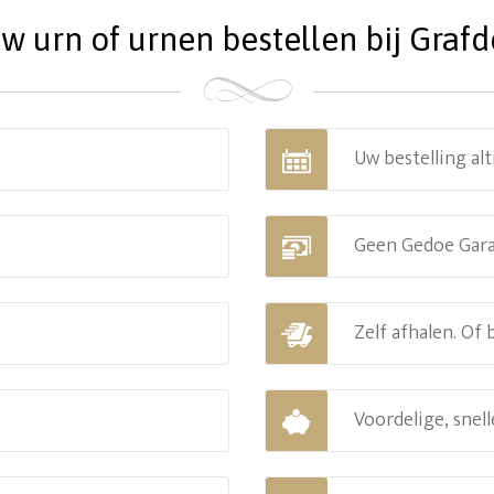
 urn of urnen bestellen bij Grafde
Uw bestelling alt
Geen Gedoe Gar
Zelf afhalen. Of
Voordelige, snell