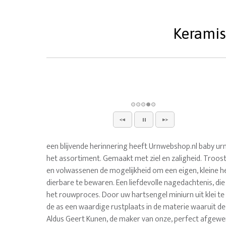
Keramisc
een blijvende herinnering heeft Urnwebshop.nl baby urn
het assortiment. Gemaakt met ziel en zaligheid. Troos
en volwassenen de mogelijkheid om een eigen, kleine h
dierbare te bewaren. Een liefdevolle nagedachtenis, die
het rouwproces. Door uw hartsengel miniurn uit klei te 
de as een waardige rustplaats in de materie waaruit de
Aldus Geert Kunen, de maker van onze, perfect afgewe