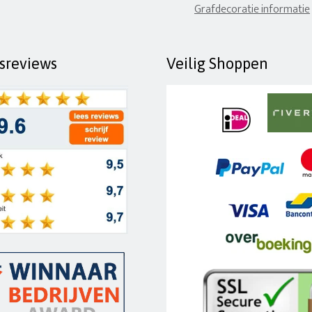
Grafdecoratie informatie
fsreviews
Veilig Shoppen