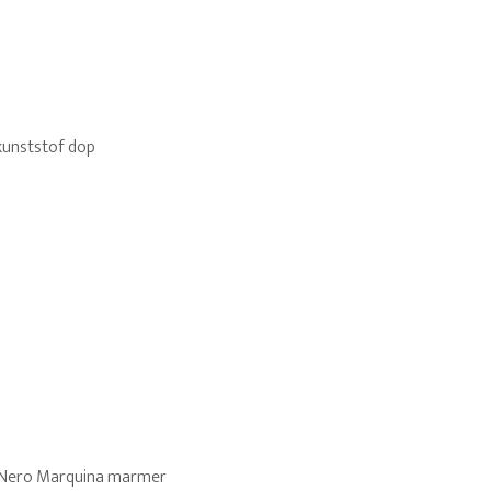
kunststof dop
s Nero Marquina marmer