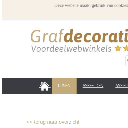
Deze website maakt gebruik van cookies
HOME
URNEN
ASBEELDEN
ASSIE
<<
terug naar overzicht