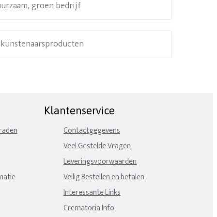
uurzaam, groen bedrijf
e kunstenaarsproducten
Klantenservice
eraden
Contactgegevens
Veel Gestelde Vragen
Leveringsvoorwaarden
matie
Veilig Bestellen en betalen
Interessante Links
Crematoria Info