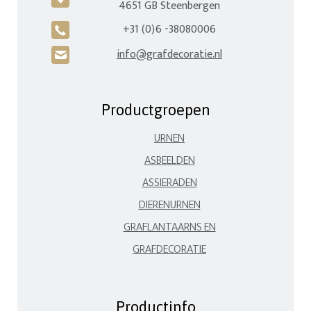
4651 GB Steenbergen
+31 (0)6 -38080006
A
info@grafdecoratie.nl
H
Productgroepen
URNEN
ASBEELDEN
ASSIERADEN
DIERENURNEN
GRAFLANTAARNS EN
GRAFDECORATIE
Productinfo