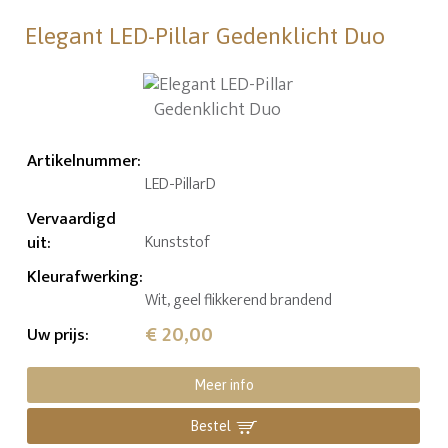
Elegant LED-Pillar Gedenklicht Duo
Artikelnummer
:
LED-PillarD
Vervaardigd
uit
:
Kunststof
Kleurafwerking
:
Wit, geel flikkerend brandend
€ 20,00
Uw prijs
:
Meer info
Bestel