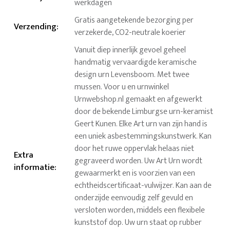
werkdagen
Gratis aangetekende bezorging per
Verzending
:
verzekerde, CO2-neutrale koerier
Vanuit diep innerlijk gevoel geheel
handmatig vervaardigde keramische
design urn Levensboom. Met twee
mussen. Voor u en urnwinkel
Urnwebshop.nl gemaakt en afgewerkt
door de bekende Limburgse urn-keramist
Geert Kunen. Elke Art urn van zijn hand is
een uniek asbestemmingskunstwerk. Kan
door het ruwe oppervlak helaas niet
Extra
gegraveerd worden. Uw Art Urn wordt
informatie
:
gewaarmerkt en is voorzien van een
echtheidscertificaat-vulwijzer. Kan aan de
onderzijde eenvoudig zelf gevuld en
versloten worden, middels een flexibele
kunststof dop. Uw urn staat op rubber