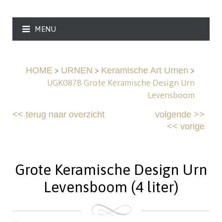
MENU
>
>
>
HOME
URNEN
Keramische Art Urnen
UGK087B Grote Keramische Design Urn
Levensboom
<<
terug naar overzicht
volgende
>>
<<
vorige
Grote Keramische Design Urn
Levensboom (4 liter)