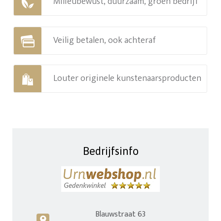
Milieubewust, duurzaam, groen bedrijf
Veilig betalen, ook achteraf
Louter originele kunstenaarsproducten
Bedrijfsinfo
Blauwstraat 63
c