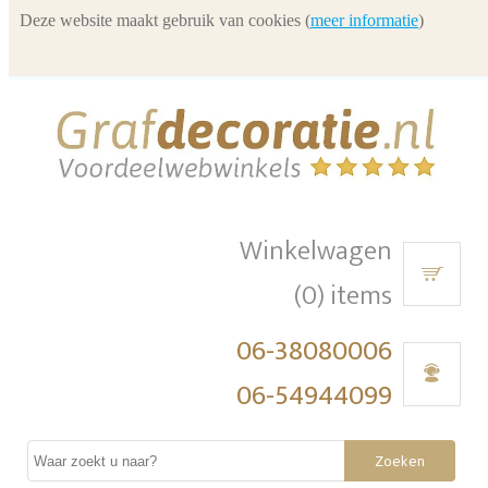
Deze website maakt gebruik van cookies (
meer informatie
)
Winkelwagen
(0) items
06-38080006
06-54944099
Zoeken