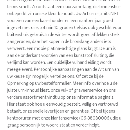
brons smelt. Zo ontstaat een duurzame laag, die binnenshuis
onbeperkt zijn unieke kleur behoudt. Uw Art urn is, mits NIET
voorzien van een kaarshouder en eenmaal per jaar goed
ingevet met olie, tot min 10 graden Celsius ook geschikt voor
buitenshuis gebruik. In de winter wordt goed afdekken sterk
aangeraden, daar het koper in de bronslaag anders iets
verweert, een mooie platina-achtige glans krijgt. De urn is
aan de onderkant voorzien van een kunststof sluiting, die
verlijmd kan worden. Een duidelijke vulhandleiding wordt
meegeleverd. Persoonlijke aanpassingen aan de Art urn van
uw keuze zijn mogelijk, vertel ze ons. Of zet ze bij de
Opmerking op uw bestelformulier. Meer info over hoe u de
juiste urn-inhoud kiest, onze vul- of graveerservice en ons
verdere assortiment vindt u op onze informatie pagina's.
Hier staat ook hoe u eenvoudig bestelt, veilig en vertrouwd
betaalt, onze snelle levertijden en garanties. Of bel tijdens
kantooruren met onze klantenservice (06-38080006), die u
graag persoonlijk te woord staat en verder helpt.