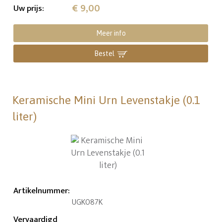
€ 9,00
Uw prijs
:
Meer info
Bestel
Keramische Mini Urn Levenstakje (0.1
liter)
Artikelnummer
:
UGK087K
Vervaardigd