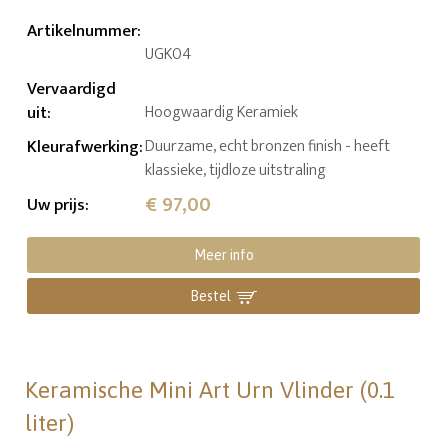
Artikelnummer
:
UGK04
Vervaardigd
uit
:
Hoogwaardig Keramiek
Kleurafwerking
:
Duurzame, echt bronzen finish - heeft
klassieke, tijdloze uitstraling
€ 97,00
Uw prijs
:
Meer info
Bestel
Keramische Mini Art Urn Vlinder (0.1
liter)