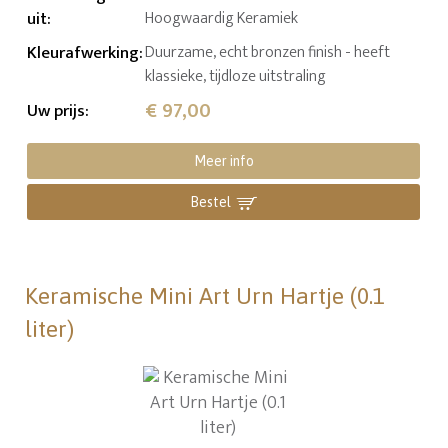
uit
:
Hoogwaardig Keramiek
Kleurafwerking
:
Duurzame, echt bronzen finish - heeft
klassieke, tijdloze uitstraling
€ 97,00
Uw prijs
:
Meer info
Bestel
Keramische Mini Art Urn Hartje (0.1
liter)