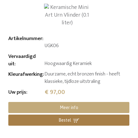
Artikelnummer
:
UGK06
Vervaardigd
uit
:
Hoogwaardig Keramiek
Kleurafwerking
:
Duurzame, echt bronzen finish - heeft
klassieke, tijdloze uitstraling
€ 97,00
Uw prijs
:
Meer info
Bestel