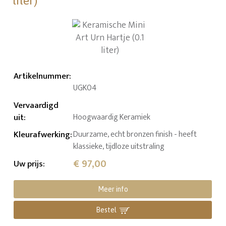
liter)
Artikelnummer
:
UGK04
Vervaardigd
uit
:
Hoogwaardig Keramiek
Kleurafwerking
:
Duurzame, echt bronzen finish - heeft
klassieke, tijdloze uitstraling
€ 97,00
Uw prijs
:
Meer info
Bestel