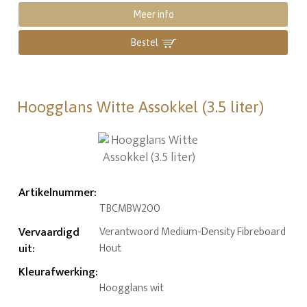
Meer info
Bestel
Hoogglans Witte Assokkel (3.5 liter)
Artikelnummer
:
TBCMBW200
Vervaardigd
Verantwoord Medium-Density Fibreboard
uit
:
Hout
Kleurafwerking
:
Hoogglans wit