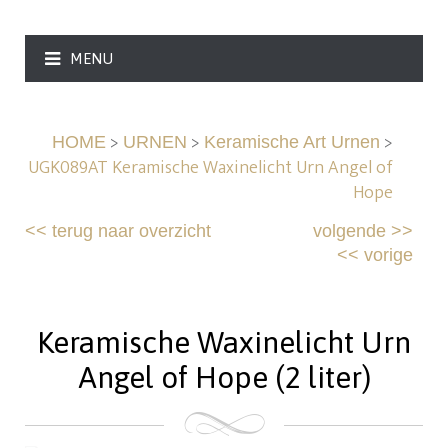
MENU
>
>
>
HOME
URNEN
Keramische Art Urnen
UGK089AT Keramische Waxinelicht Urn Angel of
Hope
<<
terug naar overzicht
volgende
>>
<<
vorige
Keramische Waxinelicht Urn
Angel of Hope (2 liter)