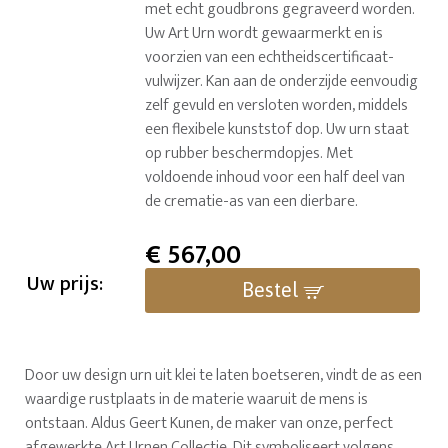
met echt goudbrons gegraveerd worden.
Uw Art Urn wordt gewaarmerkt en is
voorzien van een echtheidscertificaat-
vulwijzer. Kan aan de onderzijde eenvoudig
zelf gevuld en versloten worden, middels
een flexibele kunststof dop. Uw urn staat
op rubber beschermdopjes. Met
voldoende inhoud voor een half deel van
de crematie-as van een dierbare.
€
567,00
Uw prijs:
Bestel
Door uw design urn uit klei te laten boetseren, vindt de as een
waardige rustplaats in de materie waaruit de mens is
ontstaan. Aldus Geert Kunen, de maker van onze, perfect
afgewerkte Art Urnen Collectie. Dit symboliseert volgens