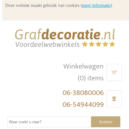
Deze website maakt gebruik van cookies (
meer informatie
)
Winkelwagen
(0) items
06-38080006
06-54944099
Zoeken