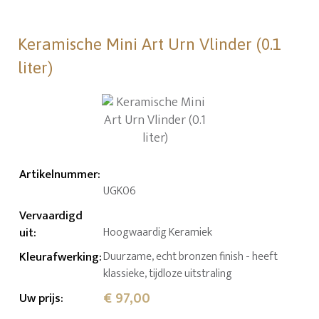
Keramische Mini Art Urn Vlinder (0.1
liter)
Artikelnummer
:
UGK06
Vervaardigd
uit
:
Hoogwaardig Keramiek
Kleurafwerking
:
Duurzame, echt bronzen finish - heeft
klassieke, tijdloze uitstraling
€ 97,00
Uw prijs
: