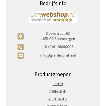
Bedrijfsinfo
Blauwstraat 63
c
4651 GB Steenbergen
+31 (0)6 -38080006
A
info@grafdecoratie.nl
H
Productgroepen
URNEN
ASBEELDEN
ASSIERADEN