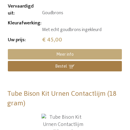
Vervaardigd
uit
:
Goudbrons
Kleurafwerking
:
Met echt goudbrons ingekleurd
€ 45,00
Uw prijs
:
Meer info
Bestel
Tube Bison Kit Urnen Contactlijm (18
gram)