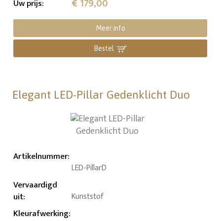
€ 179,00
Uw prijs
:
Meer info
Bestel
Elegant LED-Pillar Gedenklicht Duo
Artikelnummer
:
LED-PillarD
Vervaardigd
uit
:
Kunststof
Kleurafwerking
: