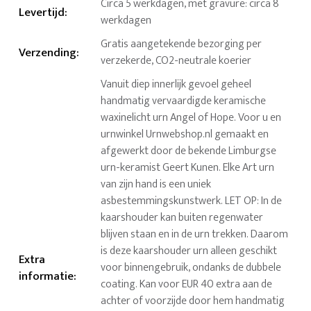
Circa 5 werkdagen, met gravure: circa 8
Levertijd
:
werkdagen
Gratis aangetekende bezorging per
Verzending
:
verzekerde, CO2-neutrale koerier
Vanuit diep innerlijk gevoel geheel
handmatig vervaardigde keramische
waxinelicht urn Angel of Hope. Voor u en
urnwinkel Urnwebshop.nl gemaakt en
afgewerkt door de bekende Limburgse
urn-keramist Geert Kunen. Elke Art urn
van zijn hand is een uniek
asbestemmingskunstwerk. LET OP: In de
kaarshouder kan buiten regenwater
blijven staan en in de urn trekken. Daarom
is deze kaarshouder urn alleen geschikt
Extra
voor binnengebruik, ondanks de dubbele
informatie
:
coating. Kan voor EUR 40 extra aan de
achter of voorzijde door hem handmatig