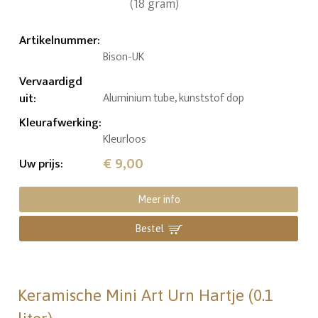
Artikelnummer
:
Bison-UK
Vervaardigd
uit
:
Aluminium tube, kunststof dop
Kleurafwerking
:
Kleurloos
€ 9,00
Uw prijs
:
Meer info
Bestel
Keramische Mini Art Urn Hartje (0.1