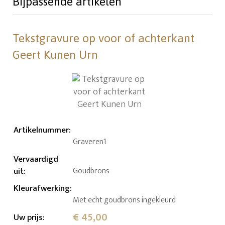
Bijpassende artikelen
Tekstgravure op voor of achterkant
Geert Kunen Urn
Artikelnummer
:
Graveren1
Vervaardigd
uit
:
Goudbrons
Kleurafwerking
:
Met echt goudbrons ingekleurd
€ 45,00
Uw prijs
: