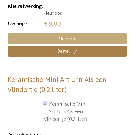
Kleurafwerking
:
Kleurloos
€ 9,00
Uw prijs
:
Meer info
Bestel
Keramische Mini Art Urn Als een
Vlindertje (0.2 liter)
Artikelnummer
: