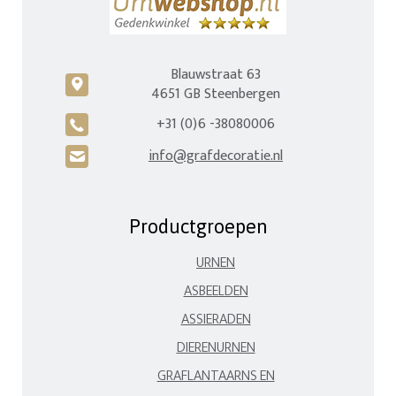
Blauwstraat 63
c
4651 GB Steenbergen
+31 (0)6 -38080006
A
info@grafdecoratie.nl
H
Productgroepen
URNEN
ASBEELDEN
ASSIERADEN
DIERENURNEN
GRAFLANTAARNS EN