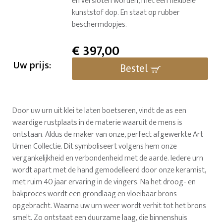
en versloten worden, met een flexibele
kunststof dop. En staat op rubber
beschermdopjes.
€
397,00
Uw prijs:
Bestel
Door uw urn uit klei te laten boetseren, vindt de as een
waardige rustplaats in de materie waaruit de mens is
ontstaan. Aldus de maker van onze, perfect afgewerkte Art
Urnen Collectie. Dit symboliseert volgens hem onze
vergankelijkheid en verbondenheid met de aarde. Iedere urn
wordt apart met de hand gemodelleerd door onze keramist,
met ruim 40 jaar ervaring in de vingers. Na het droog- en
bakproces wordt een grondlaag en vloeibaar brons
opgebracht. Waarna uw urn weer wordt verhit tot het brons
smelt. Zo ontstaat een duurzame laag, die binnenshuis