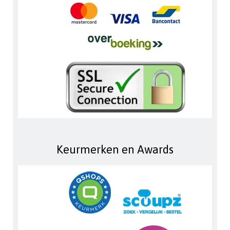
Keurmerken en Awards