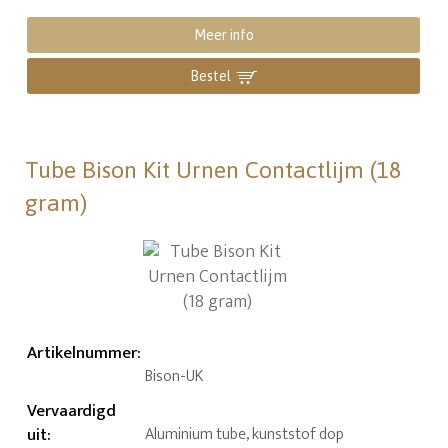
Meer info
Bestel
Tube Bison Kit Urnen Contactlijm (18
gram)
Artikelnummer
:
Bison-UK
Vervaardigd
uit
:
Aluminium tube, kunststof dop