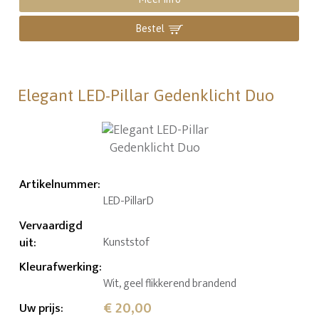
Bestel
Elegant LED-Pillar Gedenklicht Duo
Artikelnummer
:
LED-PillarD
Vervaardigd
uit
:
Kunststof
Kleurafwerking
:
Wit, geel flikkerend brandend
€ 20,00
Uw prijs
: