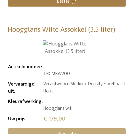
Bestel
Hoogglans Witte Assokkel (3.5 liter)
Artikelnummer
:
TBCMBW200
Vervaardigd
Verantwoord Medium-Density Fibreboard
uit
:
Hout
Kleurafwerking
:
Hoogglans wit
€ 179,00
Uw prijs
:
Meer info