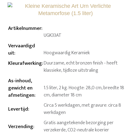
Artikelnummer
:
UGK33AT
Vervaardigd
uit
:
Hoogwaardig Keramiek
Kleurafwerking
:
Duurzame, echt bronzen finish - heeft
klassieke, tijdloze uitstraling
As-inhoud,
gewicht en
1.5 liter, 2 kg. Hoogte: 28,0 cm, breedte 18
afmetingen
:
cm, diameter 18 cm
Circa 5 werkdagen, met gravure: circa 8
Levertijd
:
werkdagen
Gratis aangetekende bezorging per
Verzending
:
verzekerde, CO2-neutrale koerier