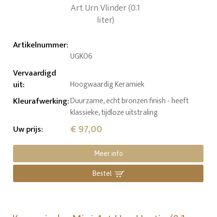
Artikelnummer
:
UGK06
Vervaardigd
uit
:
Hoogwaardig Keramiek
Kleurafwerking
:
Duurzame, echt bronzen finish - heeft
klassieke, tijdloze uitstraling
€ 97,00
Uw prijs
:
Meer info
Bestel