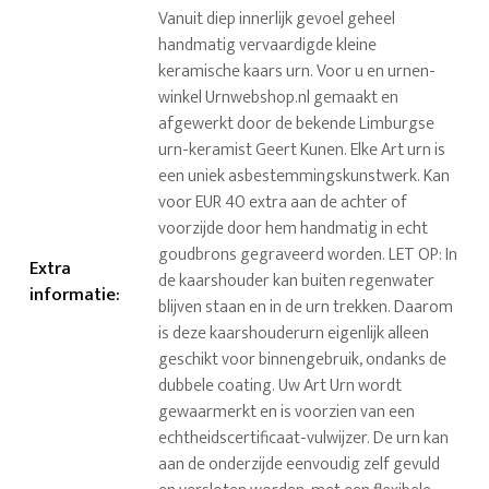
Vanuit diep innerlijk gevoel geheel
handmatig vervaardigde kleine
keramische kaars urn. Voor u en urnen-
winkel Urnwebshop.nl gemaakt en
afgewerkt door de bekende Limburgse
urn-keramist Geert Kunen. Elke Art urn is
een uniek asbestemmingskunstwerk. Kan
voor EUR 40 extra aan de achter of
voorzijde door hem handmatig in echt
goudbrons gegraveerd worden. LET OP: In
Extra
de kaarshouder kan buiten regenwater
informatie
:
blijven staan en in de urn trekken. Daarom
is deze kaarshouderurn eigenlijk alleen
geschikt voor binnengebruik, ondanks de
dubbele coating. Uw Art Urn wordt
gewaarmerkt en is voorzien van een
echtheidscertificaat-vulwijzer. De urn kan
aan de onderzijde eenvoudig zelf gevuld