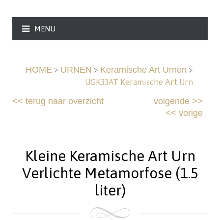
MENU
>
>
>
HOME
URNEN
Keramische Art Urnen
UGK33AT Keramische Art Urn
<<
terug naar overzicht
volgende
>>
<<
vorige
Kleine Keramische Art Urn
Verlichte Metamorfose (1.5
liter)