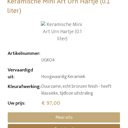
Keramische Mini Art Urn Hartje (0.1
liter)
Artikelnummer
:
UGK04
Vervaardigd
uit
:
Hoogwaardig Keramiek
Kleurafwerking
:
Duurzame, echt bronzen finish - heeft
klassieke, tijdloze uitstraling
€ 97,00
Uw prijs
:
Meer info