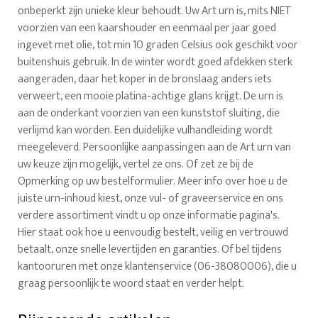
onbeperkt zijn unieke kleur behoudt. Uw Art urn is, mits NIET
voorzien van een kaarshouder en eenmaal per jaar goed
ingevet met olie, tot min 10 graden Celsius ook geschikt voor
buitenshuis gebruik. In de winter wordt goed afdekken sterk
aangeraden, daar het koper in de bronslaag anders iets
verweert, een mooie platina-achtige glans krijgt. De urn is
aan de onderkant voorzien van een kunststof sluiting, die
verlijmd kan worden. Een duidelijke vulhandleiding wordt
meegeleverd. Persoonlijke aanpassingen aan de Art urn van
uw keuze zijn mogelijk, vertel ze ons. Of zet ze bij de
Opmerking op uw bestelformulier. Meer info over hoe u de
juiste urn-inhoud kiest, onze vul- of graveerservice en ons
verdere assortiment vindt u op onze informatie pagina's.
Hier staat ook hoe u eenvoudig bestelt, veilig en vertrouwd
betaalt, onze snelle levertijden en garanties. Of bel tijdens
kantooruren met onze klantenservice (06-38080006), die u
graag persoonlijk te woord staat en verder helpt.