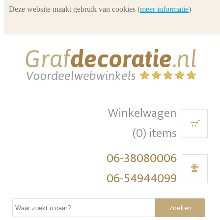
Deze website maakt gebruik van cookies (
meer informatie
)
Winkelwagen
(0) items
06-38080006
06-54944099
Zoeken