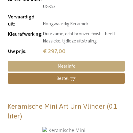
UGK53
Vervaardigd
uit
:
Hoogwaardig Keramiek
Kleurafwerking
:
Duurzame, echt bronzen finish - heeft
klassieke, tijdloze uitstraling
€ 297,00
Uw prijs
:
Meer info
Bestel
Keramische Mini Art Urn Vlinder (0.1
liter)