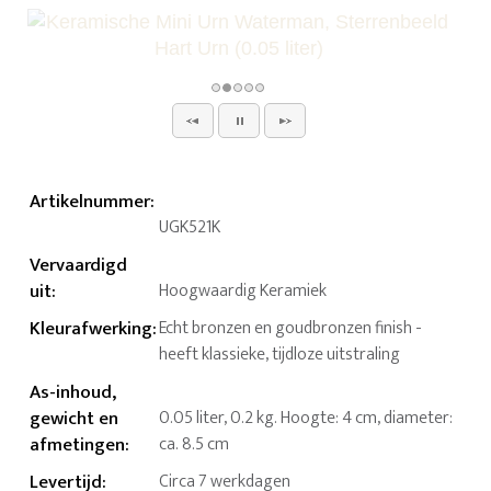
Artikelnummer
:
UGK521K
Vervaardigd
uit
:
Hoogwaardig Keramiek
Kleurafwerking
:
Echt bronzen en goudbronzen finish -
heeft klassieke, tijdloze uitstraling
As-inhoud,
gewicht en
0.05 liter, 0.2 kg. Hoogte: 4 cm, diameter:
afmetingen
:
ca. 8.5 cm
Levertijd
:
Circa 7 werkdagen