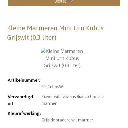
Bestel
Kleine Marmeren Mini Urn Kubus
Grijswit (0.3 liter)
Artikelnummer
:
ER-CubosW
Vervaardigd
Zuiver wit Italiaans Bianco Carrara
uit
:
marmer
Kleurafwerking
:
Grijs dooraderd wit marmer