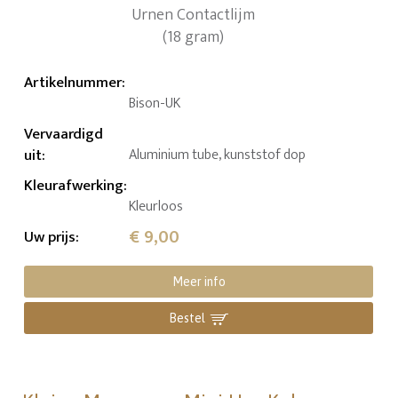
Artikelnummer
:
Bison-UK
Vervaardigd
uit
:
Aluminium tube, kunststof dop
Kleurafwerking
:
Kleurloos
€ 9,00
Uw prijs
:
Meer info
Bestel