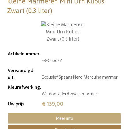
Kleine Marmeren Mini Urn Kubus
Zwart (0.3 liter)
Artikelnummer
:
ER-CubosZ
Vervaardigd
uit
:
Exclusief Spaans Nero Marquina marmer
Kleurafwerking
:
Wit dooraderd zwart marmer
€ 139,00
Uw prijs
:
Meer info