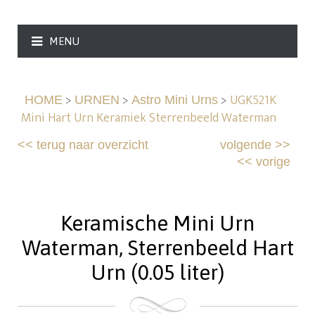
MENU
>
>
>
UGK521K
HOME
URNEN
Astro Mini Urns
Mini Hart Urn Keramiek Sterrenbeeld Waterman
<<
terug naar overzicht
volgende
>>
<<
vorige
Keramische Mini Urn
Waterman, Sterrenbeeld Hart
Urn (0.05 liter)