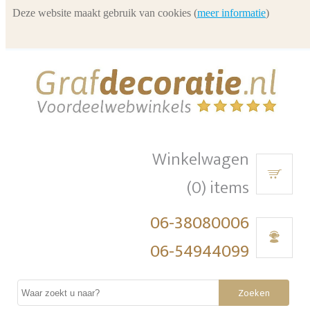
Deze website maakt gebruik van cookies (
meer informatie
)
Winkelwagen
(0) items
06-38080006
06-54944099
Zoeken