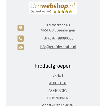
Blauwstraat 63
c
4651 GB Steenbergen
+31 (0)6 -38080006
A
info@grafdecoratie.nl
H
Productgroepen
URNEN
ASBEELDEN
ASSIERADEN
DIERENURNEN
GRAFLANTAARNS EN