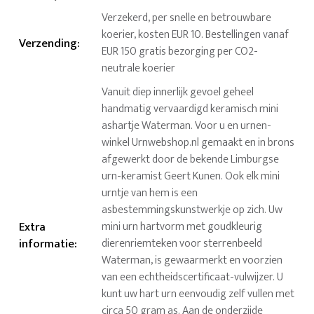
Verzekerd, per snelle en betrouwbare
koerier, kosten EUR 10. Bestellingen vanaf
Verzending
:
EUR 150 gratis bezorging per CO2-
neutrale koerier
Vanuit diep innerlijk gevoel geheel
handmatig vervaardigd keramisch mini
ashartje Waterman. Voor u en urnen-
winkel Urnwebshop.nl gemaakt en in brons
afgewerkt door de bekende Limburgse
urn-keramist Geert Kunen. Ook elk mini
urntje van hem is een
asbestemmingskunstwerkje op zich. Uw
Extra
mini urn hartvorm met goudkleurig
informatie
:
dierenriemteken voor sterrenbeeld
Waterman, is gewaarmerkt en voorzien
van een echtheidscertificaat-vulwijzer. U
kunt uw hart urn eenvoudig zelf vullen met
circa 50 gram as. Aan de onderzijde