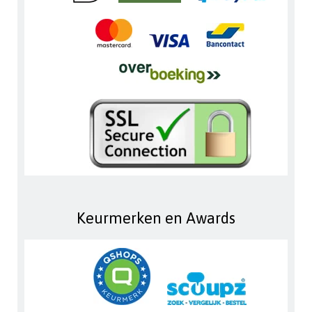
Keurmerken en Awards