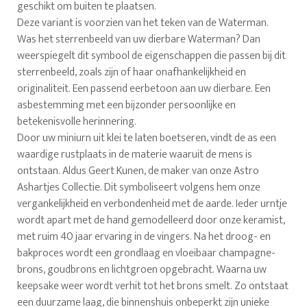
geschikt om buiten te plaatsen.
Deze variant is voorzien van het teken van de Waterman.
Was het sterrenbeeld van uw dierbare Waterman? Dan
weerspiegelt dit symbool de eigenschappen die passen bij dit
sterrenbeeld, zoals zijn of haar onafhankelijkheid en
originaliteit. Een passend eerbetoon aan uw dierbare. Een
asbestemming met een bijzonder persoonlijke en
betekenisvolle herinnering.
Door uw miniurn uit klei te laten boetseren, vindt de as een
waardige rustplaats in de materie waaruit de mens is
ontstaan. Aldus Geert Kunen, de maker van onze Astro
Ashartjes Collectie. Dit symboliseert volgens hem onze
vergankelijkheid en verbondenheid met de aarde. Ieder urntje
wordt apart met de hand gemodelleerd door onze keramist,
met ruim 40 jaar ervaring in de vingers. Na het droog- en
bakproces wordt een grondlaag en vloeibaar champagne-
brons, goudbrons en lichtgroen opgebracht. Waarna uw
keepsake weer wordt verhit tot het brons smelt. Zo ontstaat
een duurzame laag, die binnenshuis onbeperkt zijn unieke