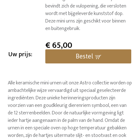
bevindt zich de vulopening, die versloten
wordt met bijgeleverde kunststof dop.
Deze mini urns zijn geschikt voor binnen
en buitengebruik.
€
65,00
Uw prijs:
Bestel
Alle keramische mini urnen uit onze Astro collectie worden op
ambachtelijke wijze vervaardigd uit speciaal geselecteerde
ingrediënten. Deze unieke herinneringsproducten zijn
voorzien van een goudkleurig dierenriem symbool, een van
de 12 sterrenbeelden. Door de natuurlijke vormgeving ligt
ieder hartje aangenaam in de palm van de hand. Omdat de
urnen in een speciale oven op hoge temperatuur gebakken
worden, zijn de hartjes uitermate slijt- en stootvast en ook