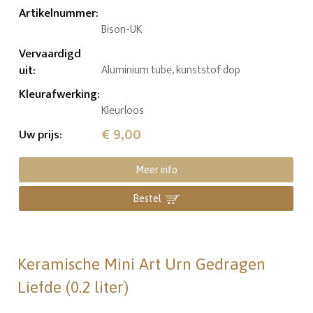
Artikelnummer
:
Bison-UK
Vervaardigd
uit
:
Aluminium tube, kunststof dop
Kleurafwerking
:
Kleurloos
€ 9,00
Uw prijs
:
Meer info
Bestel
Keramische Mini Art Urn Gedragen
Liefde (0.2 liter)