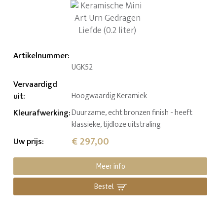
Artikelnummer
:
UGK52
Vervaardigd
uit
:
Hoogwaardig Keramiek
Kleurafwerking
:
Duurzame, echt bronzen finish - heeft
klassieke, tijdloze uitstraling
€ 297,00
Uw prijs
:
Meer info
Bestel