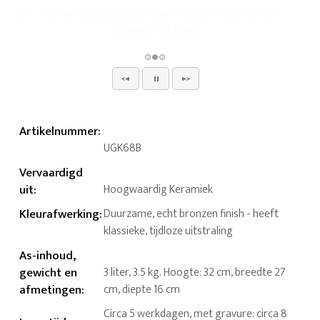
Artikelnummer
:
UGK68B
Vervaardigd
uit
:
Hoogwaardig Keramiek
Kleurafwerking
:
Duurzame, echt bronzen finish - heeft
klassieke, tijdloze uitstraling
As-inhoud,
gewicht en
3 liter, 3.5 kg. Hoogte: 32 cm, breedte 27
afmetingen
:
cm, diepte 16 cm
Circa 5 werkdagen, met gravure: circa 8