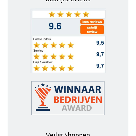
Veilig Shoppen