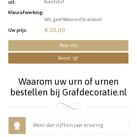
uit
:
Kunststof
Kleurafwerking
:
Wit, geel flikkerend brandend
€ 20,00
Uw prijs
:
Meer info
Bestel
Waarom uw urn of urnen
bestellen bij Grafdecoratie.nl
Meer dan vijftien jaar ervaring