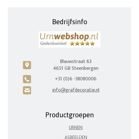
Bedrijfsinfo
Blauwstraat 63
c
4651 GB Steenbergen
+31 (0)6 -38080006
A
info@grafdecoratie.nl
H
Productgroepen
URNEN
ASBEELDEN