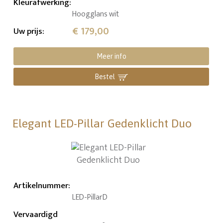
Kleurafwerking
:
Hoogglans wit
€ 179,00
Uw prijs
:
Meer info
Bestel
Elegant LED-Pillar Gedenklicht Duo
Artikelnummer
:
LED-PillarD
Vervaardigd