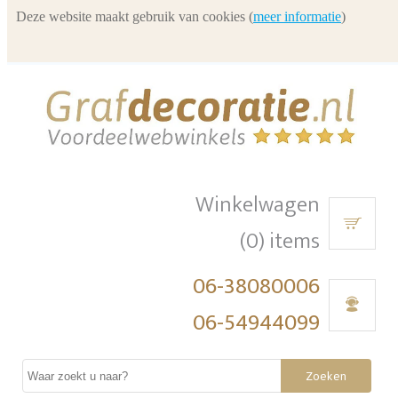
Deze website maakt gebruik van cookies (
meer informatie
)
Winkelwagen
(0) items
06-38080006
06-54944099
Zoeken