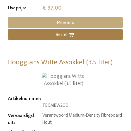
€ 97,00
Uw prijs
:
Meer info
Bestel
Hoogglans Witte Assokkel (3.5 liter)
Artikelnummer
:
TBCMBW200
Vervaardigd
Verantwoord Medium-Density Fibreboard
uit
:
Hout