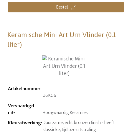
Bestel
Keramische Mini Art Urn Vlinder (0.1
liter)
Artikelnummer
:
UGK06
Vervaardigd
uit
:
Hoogwaardig Keramiek
Kleurafwerking
:
Duurzame, echt bronzen finish - heeft
klassieke, tijdloze uitstraling