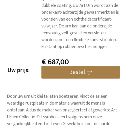
dubbele coating. Uw Art Urn wordt aan de
onderkant-achterzijde gewaarmerkt en is
voorzien van een echtheidscertificaat-
vulwijzer. De urn kan aan de onderzijde
eenvoudig zelf gevuld en versloten
worden, met een flexibele kunststof dop.
En staat op rubber beschermdopjes.
€
687,00
Uw prijs:
Bestel
Door uw urn uit klei te laten boetseren, vindt de as een
waardige rustplaats in de materie waaruit de mens is
ontstaan. Aldus de maker van onze, perfect afgewerkte Art
Urnen Collectie. Dit symboliseert volgens hem onze
vergankelijkheid en Tot Leven Gewektheid met de aarde.