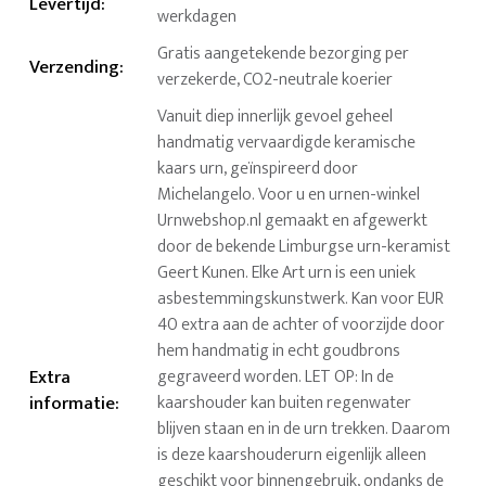
Levertijd
:
werkdagen
Gratis aangetekende bezorging per
Verzending
:
verzekerde, CO2-neutrale koerier
Vanuit diep innerlijk gevoel geheel
handmatig vervaardigde keramische
kaars urn, geïnspireerd door
Michelangelo. Voor u en urnen-winkel
Urnwebshop.nl gemaakt en afgewerkt
door de bekende Limburgse urn-keramist
Geert Kunen. Elke Art urn is een uniek
asbestemmingskunstwerk. Kan voor EUR
40 extra aan de achter of voorzijde door
hem handmatig in echt goudbrons
Extra
gegraveerd worden. LET OP: In de
informatie
:
kaarshouder kan buiten regenwater
blijven staan en in de urn trekken. Daarom
is deze kaarshouderurn eigenlijk alleen
geschikt voor binnengebruik, ondanks de