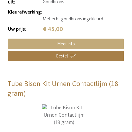
uit
:
Goudbrons
Kleurafwerking
:
Met echt goudbrons ingekleurd
€ 45,00
Uw prijs
:
Meer info
Bestel
Tube Bison Kit Urnen Contactlijm (18
gram)