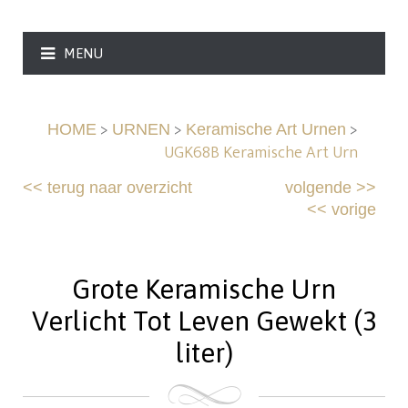
MENU
>
>
>
HOME
URNEN
Keramische Art Urnen
UGK68B Keramische Art Urn
<<
terug naar overzicht
volgende
>>
<<
vorige
Grote Keramische Urn
Verlicht Tot Leven Gewekt (3
liter)