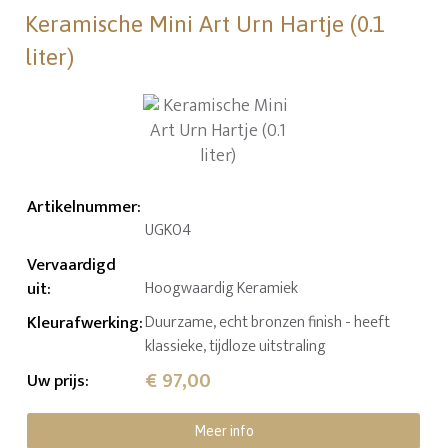
Keramische Mini Art Urn Hartje (0.1
liter)
Artikelnummer
:
UGK04
Vervaardigd
uit
:
Hoogwaardig Keramiek
Kleurafwerking
:
Duurzame, echt bronzen finish - heeft
klassieke, tijdloze uitstraling
€ 97,00
Uw prijs
:
Meer info