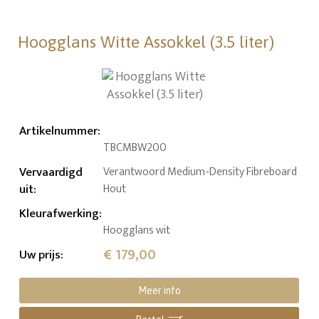
Hoogglans Witte Assokkel (3.5 liter)
Artikelnummer
:
TBCMBW200
Vervaardigd
Verantwoord Medium-Density Fibreboard
uit
:
Hout
Kleurafwerking
:
Hoogglans wit
€ 179,00
Uw prijs
:
Meer info