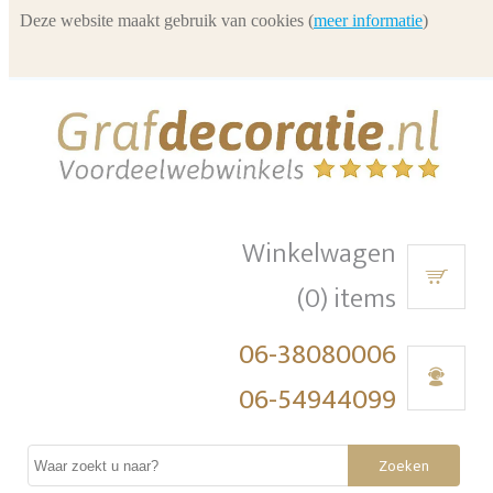
Deze website maakt gebruik van cookies (
meer informatie
)
Winkelwagen
(0) items
06-38080006
06-54944099
Zoeken