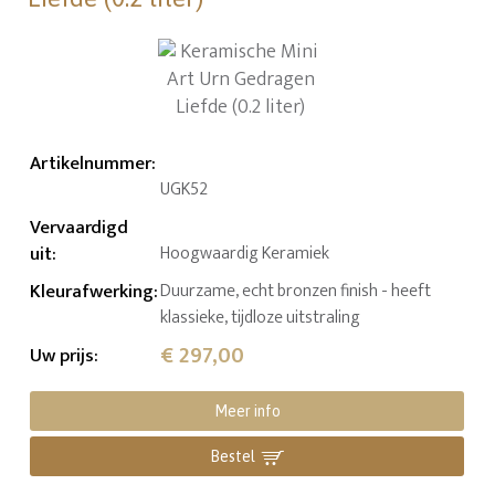
Artikelnummer
:
UGK52
Vervaardigd
uit
:
Hoogwaardig Keramiek
Kleurafwerking
:
Duurzame, echt bronzen finish - heeft
klassieke, tijdloze uitstraling
€ 297,00
Uw prijs
:
Meer info
Bestel