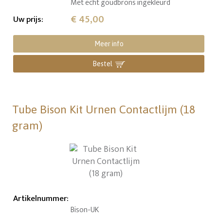
Met echt goudbrons ingekleurd
€ 45,00
Uw prijs
:
Meer info
Bestel
Tube Bison Kit Urnen Contactlijm (18
gram)
Artikelnummer
:
Bison-UK