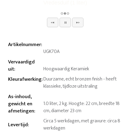
Artikelnummer
:
UGK70A
Vervaardigd
uit
:
Hoogwaardig Keramiek
Kleurafwerking
:
Duurzame, echt bronzen finish - heeft
klassieke, tijdloze uitstraling
As-inhoud,
gewicht en
1.0 liter, 2 kg. Hoogte: 22 cm, breedte 18
afmetingen
:
cm, diameter 23 cm
Circa 5 werkdagen, met gravure: circa 8
Levertijd
:
werkdagen