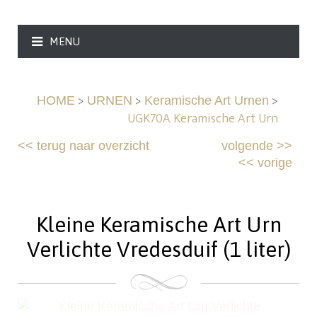
MENU
>
>
>
HOME
URNEN
Keramische Art Urnen
UGK70A Keramische Art Urn
<<
terug naar overzicht
volgende
>>
<<
vorige
Kleine Keramische Art Urn
Verlichte Vredesduif (1 liter)