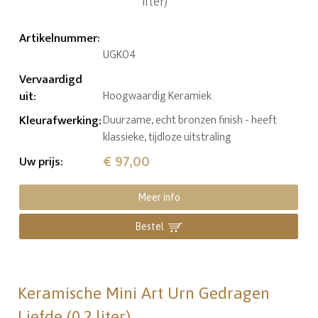
Artikelnummer
:
UGK04
Vervaardigd
uit
:
Hoogwaardig Keramiek
Kleurafwerking
:
Duurzame, echt bronzen finish - heeft
klassieke, tijdloze uitstraling
€ 97,00
Uw prijs
:
Meer info
Bestel
Keramische Mini Art Urn Gedragen
Liefde (0.2 liter)