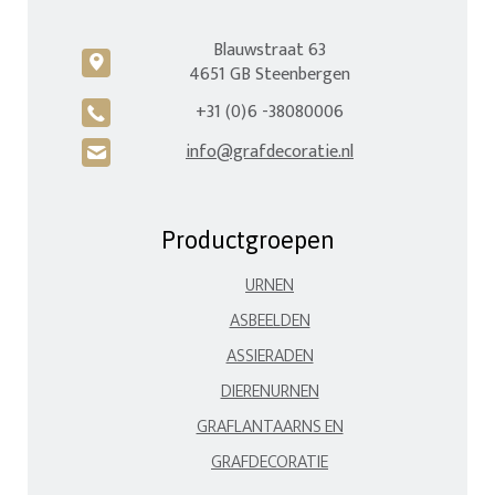
Blauwstraat 63
c
4651 GB Steenbergen
+31 (0)6 -38080006
A
info@grafdecoratie.nl
H
Productgroepen
URNEN
ASBEELDEN
ASSIERADEN
DIERENURNEN
GRAFLANTAARNS EN
GRAFDECORATIE