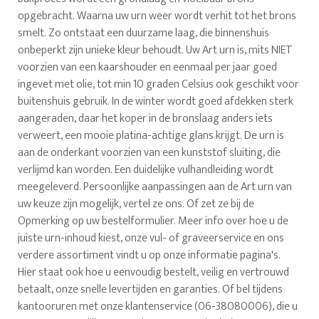
opgebracht. Waarna uw urn weer wordt verhit tot het brons
smelt. Zo ontstaat een duurzame laag, die binnenshuis
onbeperkt zijn unieke kleur behoudt. Uw Art urn is, mits NIET
voorzien van een kaarshouder en eenmaal per jaar goed
ingevet met olie, tot min 10 graden Celsius ook geschikt voor
buitenshuis gebruik. In de winter wordt goed afdekken sterk
aangeraden, daar het koper in de bronslaag anders iets
verweert, een mooie platina-achtige glans krijgt. De urn is
aan de onderkant voorzien van een kunststof sluiting, die
verlijmd kan worden. Een duidelijke vulhandleiding wordt
meegeleverd. Persoonlijke aanpassingen aan de Art urn van
uw keuze zijn mogelijk, vertel ze ons. Of zet ze bij de
Opmerking op uw bestelformulier. Meer info over hoe u de
juiste urn-inhoud kiest, onze vul- of graveerservice en ons
verdere assortiment vindt u op onze informatie pagina's.
Hier staat ook hoe u eenvoudig bestelt, veilig en vertrouwd
betaalt, onze snelle levertijden en garanties. Of bel tijdens
kantooruren met onze klantenservice (06-38080006), die u