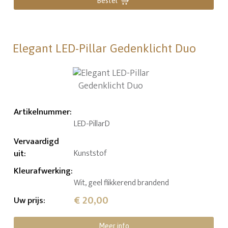
Bestel
Elegant LED-Pillar Gedenklicht Duo
Artikelnummer
:
LED-PillarD
Vervaardigd
uit
:
Kunststof
Kleurafwerking
:
Wit, geel flikkerend brandend
€ 20,00
Uw prijs
:
Meer info