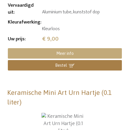
Vervaardigd
uit
:
Aluminium tube, kunststof dop
Kleurafwerking
:
Kleurloos
€ 9,00
Uw prijs
:
Meer info
Bestel
Keramische Mini Art Urn Hartje (0.1
liter)