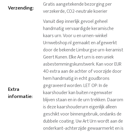
Gratis aangetekende bezorging per
Verzending
:
verzekerde, CO2-neutrale koerier
Vanuit diep innerlijk gevoel geheel
handmatig vervaardigde keramische
kaars urn. Voor u en urnen-winkel
Urnwebshop.nl gemaakt en afgewerkt
door de bekende Limburgse urn-keramist
Geert Kunen. Elke Art urn is een uniek
asbestemmingskunstwerk. Kan voor EUR
40 extra aan de achter of voorzijde door
hem handmatig in echt goudbrons
gegraveerd worden. LET OP: In de
Extra
kaarshouder kan buiten regenwater
informatie
:
blijven staan en in de urn trekken. Daarom
is deze kaarshouderurn eigenlijk alleen
geschikt voor binnengebruik, ondanks de
dubbele coating. Uw Art Urn wordt aan de
onderkant-achterzijde gewaarmerkt en is