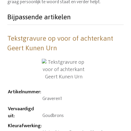
graag persoonlijk te woord staat en verder helpt.
Bijpassende artikelen
Tekstgravure op voor of achterkant
Geert Kunen Urn
Artikelnummer
:
Graveren1
Vervaardigd
uit
:
Goudbrons
Kleurafwerking
: