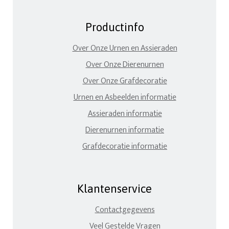
Productinfo
Over Onze Urnen en Assieraden
Over Onze Dierenurnen
Over Onze Grafdecoratie
Urnen en Asbeelden informatie
Assieraden informatie
Dierenurnen informatie
Grafdecoratie informatie
Klantenservice
Contactgegevens
Veel Gestelde Vragen