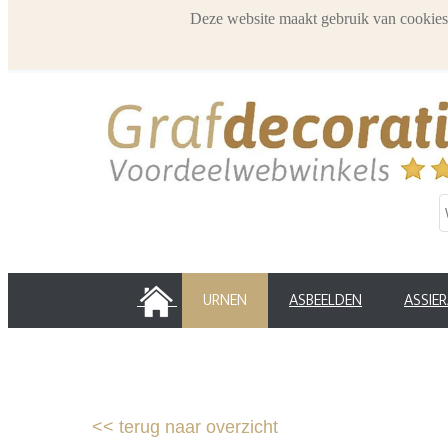
Deze website maakt gebruik van cookies
HOME
URNEN
ASBEELDEN
ASSIE
<<
terug naar overzicht