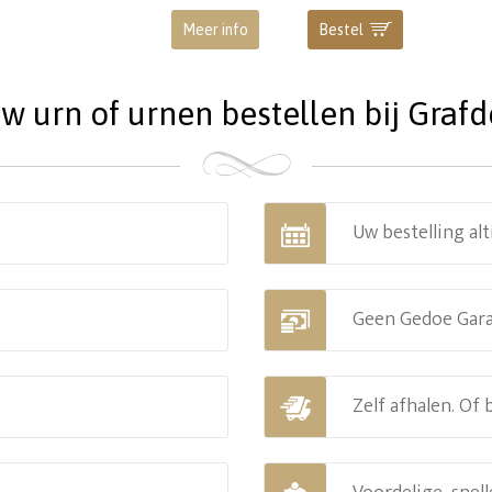
Meer info
Bestel
 urn of urnen bestellen bij Grafde
Uw bestelling alt
Geen Gedoe Gar
Zelf afhalen. Of