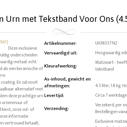
n Urn met Tekstband Voor Ons (4.5 
Artikelnummer
:
UH3855TN2
Deze exclusieve
Vervaardigd uit
:
Hoogwaardig ede
lvuldig onderscheiden
waardig metaal: echt
Matzwart - heeft s
Kleurafwerking
:
ed als een keramische of
tekstband
arre
As-inhoud, gewicht en
ating. En zal nooit
afmetingen
:
4.5 liter, 1.8 kg.
taalbaar alternatief met
Levertijd
:
Circa 7 werkdag
klem deze prachtige urn
en urnenmuur of
Verzekerd, per sn
Verzending
:
kiest, onze vul- of
Bestellingen van
onze informatie
Exclusieve matzw
 en vertrouwd betaalt,