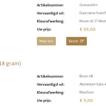
Artikelnummer
:
GravureUrn
Vervaardigd uit
:
Duurzame transfer
Kleurafwerking
:
Keuze uit 27 kleu
€ 69,00
Uw prijs
:
Meer info
Bestel
(18 gram)
Artikelnummer
:
Bison-UK
Vervaardigd uit
:
Aluminium tube, 
Kleurafwerking
:
Kleurloos
€ 9,00
Uw prijs
: