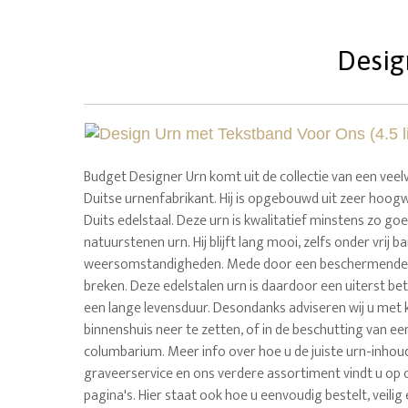
Desig
Budget Designer Urn komt uit de collectie van een vee
Duitse urnenfabrikant. Hij is opgebouwd uit zeer hoog
Duits edelstaal. Deze urn is kwalitatief minstens zo go
natuurstenen urn. Hij blijft lang mooi, zelfs onder vrij b
weersomstandigheden. Mede door een beschermende co
breken. Deze edelstalen urn is daardoor een uiterst be
een lange levensduur. Desondanks adviseren wij u met 
binnenshuis neer te zetten, of in de beschutting van e
columbarium. Meer info over hoe u de juiste urn-inhoud 
graveerservice en ons verdere assortiment vindt u op 
pagina's. Hier staat ook hoe u eenvoudig bestelt, veilig