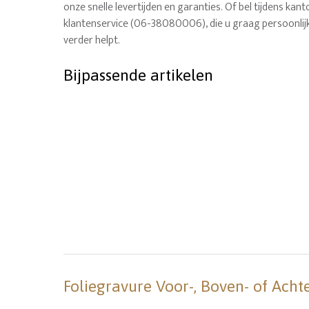
onze snelle levertijden en garanties. Of bel tijdens ka
klantenservice (06-38080006), die u graag persoonlij
verder helpt.
Bijpassende artikelen
Foliegravure Voor-, Boven- of Acht