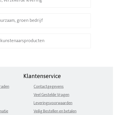
e, verzekerde levering
uurzaam, groen bedrijf
e kunstenaarsproducten
Klantenservice
eraden
Contactgegevens
Veel Gestelde Vragen
Leveringsvoorwaarden
matie
Veilig Bestellen en betalen