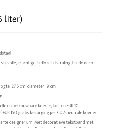
liter)
lstaal
tijlvolle, krachtige, tijdloze uitstraling, brede deco
 Hoogte: 27.5 cm, diameter 19 cm
en
elle en betrouwbare koerier, kosten EUR 10.
af EUR 150 gratis bezorging per CO2-neutrale koerier
arte designer urn. Met decoratieve tekstband met