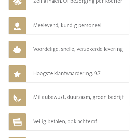
Zelf afhalen. Of bezorging per koerier
Meelevend, kundig personeel
Voordelige, snelle, verzekerde levering
Hoogste klantwaardering: 9.7
Milieubewust, duurzaam, groen bedrijf
Veilig betalen, ook achteraf