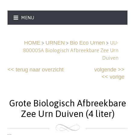
MENU
>
>
>
UU-
HOME
URNEN
Bio Eco Urnen
800005A Biologisch Afbreekbare Zee Urn
Duiven
<<
terug naar overzicht
volgende
>>
<<
vorige
Grote Biologisch Afbreekbare
Zee Urn Duiven (4 liter)