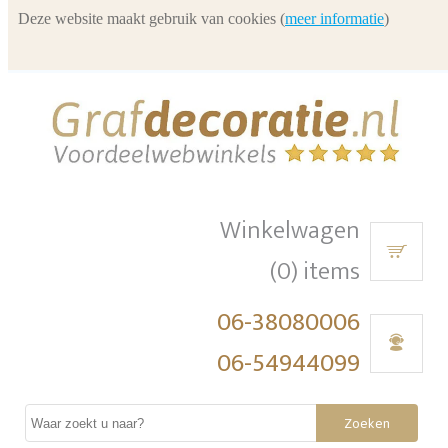
Deze website maakt gebruik van cookies (
meer informatie
)
Winkelwagen
(0) items
06-38080006
06-54944099
Zoeken