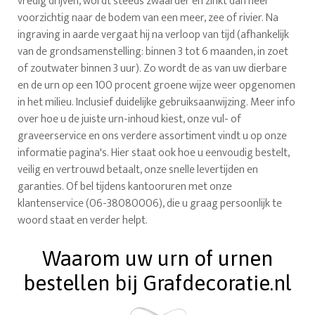
vredig drijven, wordt steeds zwaarder en zinkt dan heel
voorzichtig naar de bodem van een meer, zee of rivier. Na
ingraving in aarde vergaat hij na verloop van tijd (afhankelijk
van de grondsamenstelling: binnen 3 tot 6 maanden, in zoet
of zoutwater binnen 3 uur). Zo wordt de as van uw dierbare
en de urn op een 100 procent groene wijze weer opgenomen
in het milieu. Inclusief duidelijke gebruiksaanwijzing. Meer info
over hoe u de juiste urn-inhoud kiest, onze vul- of
graveerservice en ons verdere assortiment vindt u op onze
informatie pagina's. Hier staat ook hoe u eenvoudig bestelt,
veilig en vertrouwd betaalt, onze snelle levertijden en
garanties. Of bel tijdens kantooruren met onze
klantenservice (06-38080006), die u graag persoonlijk te
woord staat en verder helpt.
Waarom uw urn of urnen
bestellen bij Grafdecoratie.nl