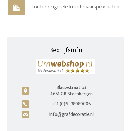
Louter originele kunstenaarsproducten
Bedrijfsinfo
Blauwstraat 63
c
4651 GB Steenbergen
+31 (0)6 -38080006
A
info@grafdecoratie.nl
H