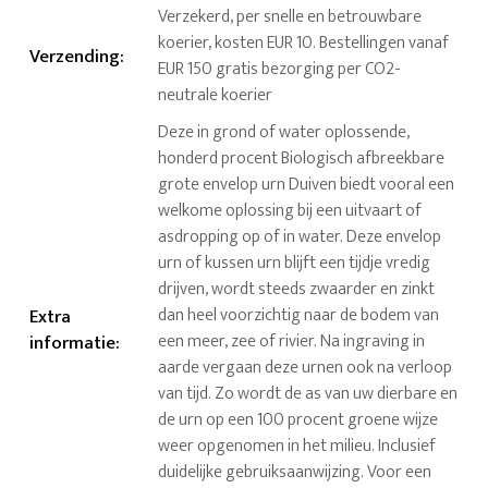
Verzekerd, per snelle en betrouwbare
koerier, kosten EUR 10. Bestellingen vanaf
Verzending
:
EUR 150 gratis bezorging per CO2-
neutrale koerier
Deze in grond of water oplossende,
honderd procent Biologisch afbreekbare
grote envelop urn Duiven biedt vooral een
welkome oplossing bij een uitvaart of
asdropping op of in water. Deze envelop
urn of kussen urn blijft een tijdje vredig
drijven, wordt steeds zwaarder en zinkt
dan heel voorzichtig naar de bodem van
Extra
een meer, zee of rivier. Na ingraving in
informatie
:
aarde vergaan deze urnen ook na verloop
van tijd. Zo wordt de as van uw dierbare en
de urn op een 100 procent groene wijze
weer opgenomen in het milieu. Inclusief
duidelijke gebruiksaanwijzing. Voor een