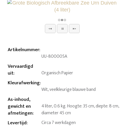
Artikelnummer
:
UU-800005A
Vervaardigd
uit
:
Organisch Papier
Kleurafwerking
:
Wit, veelkleurige blauwe band
As-inhoud,
gewicht en
4 liter, 0.6 kg. Hoogte: 35 cm, diepte: 8 cm,
afmetingen
:
diameter 45 cm
Levertijd
:
Circa 7 werkdagen