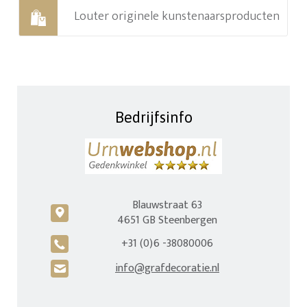
Louter originele kunstenaarsproducten
Bedrijfsinfo
Blauwstraat 63
c
4651 GB Steenbergen
+31 (0)6 -38080006
A
info@grafdecoratie.nl
H