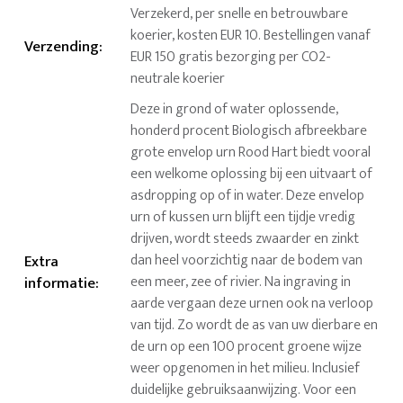
Verzekerd, per snelle en betrouwbare
koerier, kosten EUR 10. Bestellingen vanaf
Verzending
:
EUR 150 gratis bezorging per CO2-
neutrale koerier
Deze in grond of water oplossende,
honderd procent Biologisch afbreekbare
grote envelop urn Rood Hart biedt vooral
een welkome oplossing bij een uitvaart of
asdropping op of in water. Deze envelop
urn of kussen urn blijft een tijdje vredig
drijven, wordt steeds zwaarder en zinkt
dan heel voorzichtig naar de bodem van
Extra
een meer, zee of rivier. Na ingraving in
informatie
:
aarde vergaan deze urnen ook na verloop
van tijd. Zo wordt de as van uw dierbare en
de urn op een 100 procent groene wijze
weer opgenomen in het milieu. Inclusief
duidelijke gebruiksaanwijzing. Voor een