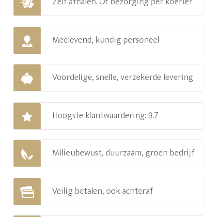
Zelf afhalen. Of bezorging per koerier
Meelevend, kundig personeel
Voordelige, snelle, verzekerde levering
Hoogste klantwaardering: 9.7
Milieubewust, duurzaam, groen bedrijf
Veilig betalen, ook achteraf