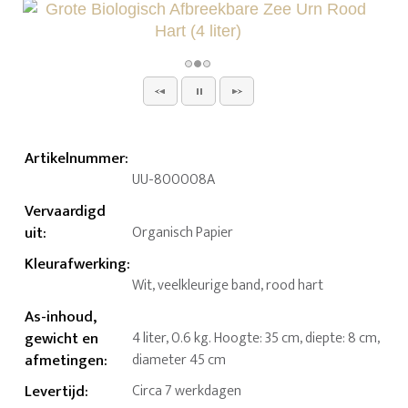
Artikelnummer
:
UU-800008A
Vervaardigd
uit
:
Organisch Papier
Kleurafwerking
:
Wit, veelkleurige band, rood hart
As-inhoud,
gewicht en
4 liter, 0.6 kg. Hoogte: 35 cm, diepte: 8 cm,
afmetingen
:
diameter 45 cm
Levertijd
:
Circa 7 werkdagen