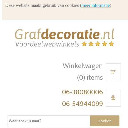
Deze website maakt gebruik van cookies (
meer informatie
)
Winkelwagen
(0) items
06-38080006
06-54944099
Zoeken