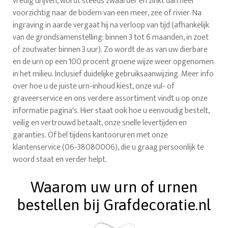
vredig drijven, wordt steeds zwaarder en zinkt dan heel
voorzichtig naar de bodem van een meer, zee of rivier. Na
ingraving in aarde vergaat hij na verloop van tijd (afhankelijk
van de grondsamenstelling: binnen 3 tot 6 maanden, in zoet
of zoutwater binnen 3 uur). Zo wordt de as van uw dierbare
en de urn op een 100 procent groene wijze weer opgenomen
in het milieu. Inclusief duidelijke gebruiksaanwijzing. Meer info
over hoe u de juiste urn-inhoud kiest, onze vul- of
graveerservice en ons verdere assortiment vindt u op onze
informatie pagina's. Hier staat ook hoe u eenvoudig bestelt,
veilig en vertrouwd betaalt, onze snelle levertijden en
garanties. Of bel tijdens kantooruren met onze
klantenservice (06-38080006), die u graag persoonlijk te
woord staat en verder helpt.
Waarom uw urn of urnen
bestellen bij Grafdecoratie.nl