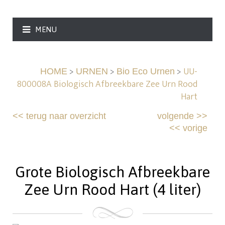
MENU
>
>
>
UU-
HOME
URNEN
Bio Eco Urnen
800008A Biologisch Afbreekbare Zee Urn Rood
Hart
<<
terug naar overzicht
volgende
>>
<<
vorige
Grote Biologisch Afbreekbare
Zee Urn Rood Hart (4 liter)