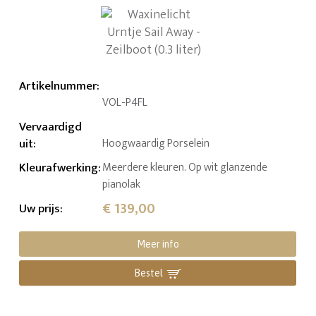
Artikelnummer
:
VOL-P4FL
Vervaardigd
uit
:
Hoogwaardig Porselein
Kleurafwerking
:
Meerdere kleuren. Op wit glanzende
pianolak
€ 139,00
Uw prijs
:
Meer info
Bestel