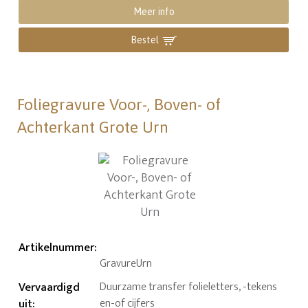
Meer info
Bestel
Foliegravure Voor-, Boven- of
Achterkant Grote Urn
Artikelnummer
:
GravureUrn
Vervaardigd
Duurzame transfer folieletters, -tekens
uit
:
en-of cijfers