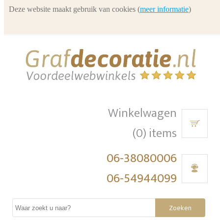
Deze website maakt gebruik van cookies (
meer informatie
)
Winkelwagen
(0) items
06-38080006
06-54944099
Zoeken