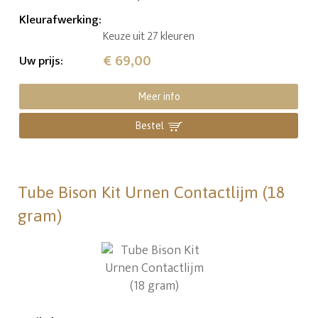
Kleurafwerking
:
Keuze uit 27 kleuren
€ 69,00
Uw prijs
:
Meer info
Bestel
Tube Bison Kit Urnen Contactlijm (18
gram)