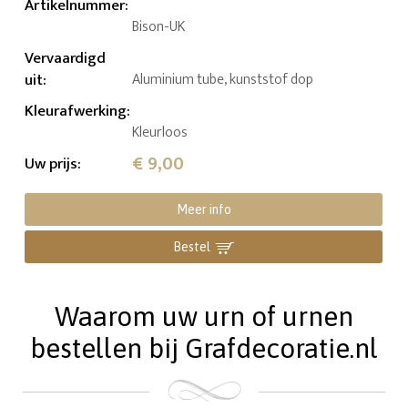
Artikelnummer
:
Bison-UK
Vervaardigd
uit
:
Aluminium tube, kunststof dop
Kleurafwerking
:
Kleurloos
€ 9,00
Uw prijs
:
Meer info
Bestel
Waarom uw urn of urnen
bestellen bij Grafdecoratie.nl