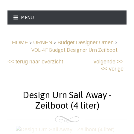
MENU
>
>
>
HOME
URNEN
Budget Designer Urnen
VOL-4F Budget Designer Urn Zeilboot
<<
terug naar overzicht
volgende
>>
<<
vorige
Design Urn Sail Away -
Zeilboot (4 liter)