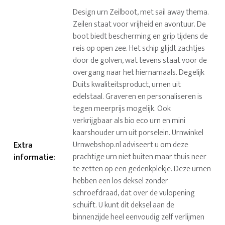
Design urn Zeilboot, met sail away thema.
Zeilen staat voor vrijheid en avontuur. De
boot biedt bescherming en grip tijdens de
reis op open zee. Het schip glijdt zachtjes
door de golven, wat tevens staat voor de
overgang naar het hiernamaals. Degelijk
Duits kwaliteitsproduct, urnen uit
edelstaal. Graveren en personaliseren is
tegen meerprijs mogelijk. Ook
verkrijgbaar als bio eco urn en mini
kaarshouder urn uit porselein. Urnwinkel
Extra
Urnwebshop.nl adviseert u om deze
informatie
:
prachtige urn niet buiten maar thuis neer
te zetten op een gedenkplekje. Deze urnen
hebben een los deksel zonder
schroefdraad, dat over de vulopening
schuift. U kunt dit deksel aan de
binnenzijde heel eenvoudig zelf verlijmen