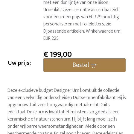
met een dun lijntje van onze Bison
Urnenkit. Deze crematie as urn laat zich
voor een meerprijs van EUR 79 prachtig
personaliseren met folieletters, zie
Bijpassende artikelen. Winkelwaarde urn:
EUR 225
€
199,00
Uw prijs:
Bestel
Deze exclusieve budget Designer Urn komt uit de collectie
van een veelvuldig onderscheiden Duitse urnenfabrikant. Hij is
opgebouwd uit zeer hoogwaardig metaal: echt Duits
edelstaal. Deze urn is kwalitatief minstens zo goed als een
keramische of natuurstenen urn. Hij blijft lang mooi, zelfs
onder vrij barre weersomstandigheden. Mede door een
beschermende coating. En zal nooit breken. Deze edelstalen