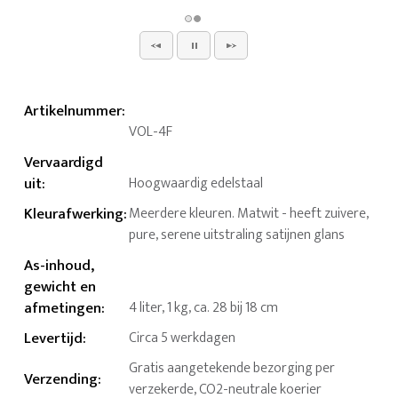
Artikelnummer
:
VOL-4F
Vervaardigd
uit
:
Hoogwaardig edelstaal
Kleurafwerking
:
Meerdere kleuren. Matwit - heeft zuivere,
pure, serene uitstraling satijnen glans
As-inhoud,
gewicht en
afmetingen
:
4 liter, 1 kg, ca. 28 bij 18 cm
Levertijd
:
Circa 5 werkdagen
Gratis aangetekende bezorging per
Verzending
:
verzekerde, CO2-neutrale koerier