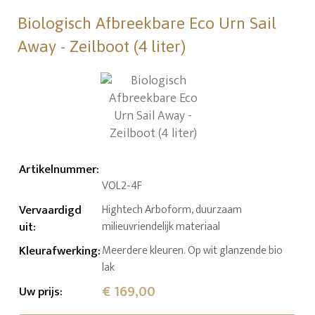
Biologisch Afbreekbare Eco Urn Sail
Away - Zeilboot (4 liter)
Artikelnummer
:
VOL2-4F
Vervaardigd
Hightech Arboform, duurzaam
uit
:
milieuvriendelijk materiaal
Kleurafwerking
:
Meerdere kleuren. Op wit glanzende bio
lak
€ 169,00
Uw prijs
: