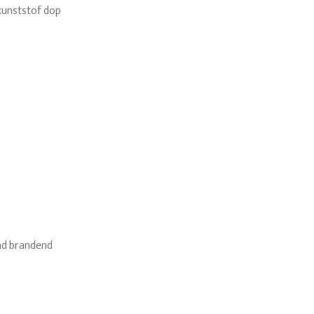
kunststof dop
end brandend