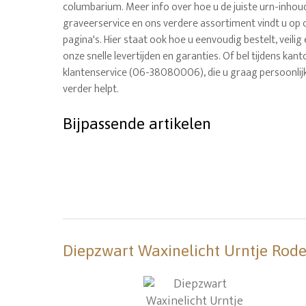
columbarium. Meer info over hoe u de juiste urn-inhoud 
graveerservice en ons verdere assortiment vindt u op 
pagina's. Hier staat ook hoe u eenvoudig bestelt, veilig
onze snelle levertijden en garanties. Of bel tijdens ka
klantenservice (06-38080006), die u graag persoonlij
verder helpt.
Bijpassende artikelen
Diepzwart Waxinelicht Urntje Rode 