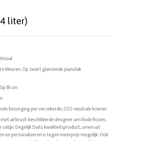
 liter)
lstaal
re kleuren. Op zwart glanzende pianolak
8 bij 18 cm
en
nde bezorging per verzekerde, CO2-neutrale koerier
met airbrush beschilderde designer urn Rode Rozen,
 satijn. Degelijk Duits kwaliteitsproduct, urnen uit
en en personaliseren is tegen meerprijs mogelijk. Ook