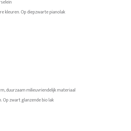
selein
re kleuren. Op diepzwarte pianolak
m, duurzaam milieuvriendelijk materiaal
. Op zwart glanzende bio lak