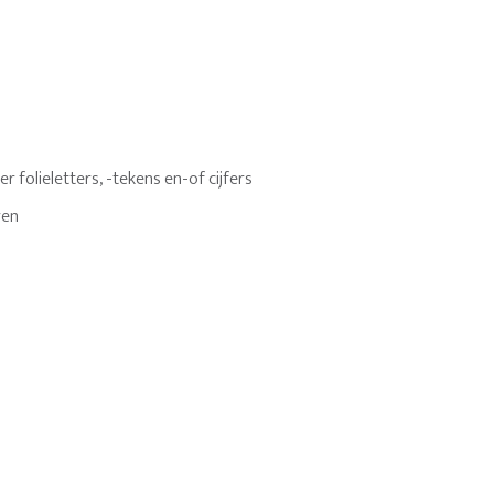
 folieletters, -tekens en-of cijfers
ren