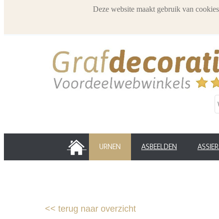
Deze website maakt gebruik van cookies
HOME
URNEN
ASBEELDEN
ASSIE
<<
terug naar overzicht