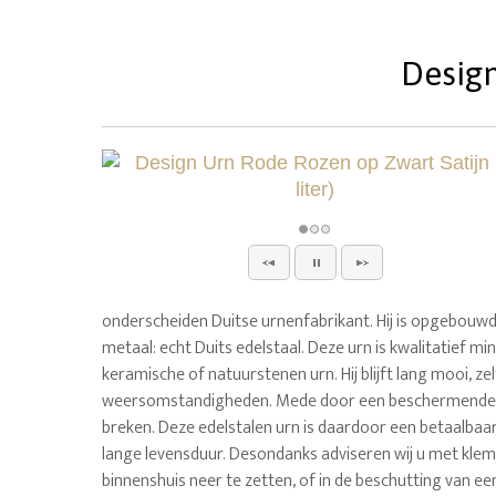
Design
onderscheiden Duitse urnenfabrikant. Hij is opgebouw
metaal: echt Duits edelstaal. Deze urn is kwalitatief m
keramische of natuurstenen urn. Hij blijft lang mooi, zel
weersomstandigheden. Mede door een beschermende co
breken. Deze edelstalen urn is daardoor een betaalbaa
lange levensduur. Desondanks adviseren wij u met klem
binnenshuis neer te zetten, of in de beschutting van e