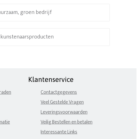
uurzaam, groen bedrijf
e kunstenaarsproducten
Klantenservice
eraden
Contactgegevens
Veel Gestelde Vragen
Leveringsvoorwaarden
matie
Veilig Bestellen en betalen
Interessante Links