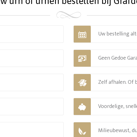
 urn of urnen bestellen bij Grafde
Uw bestelling alt
Geen Gedoe Gar
Zelf afhalen. Of
Voordelige, snell
Milieubewust, d