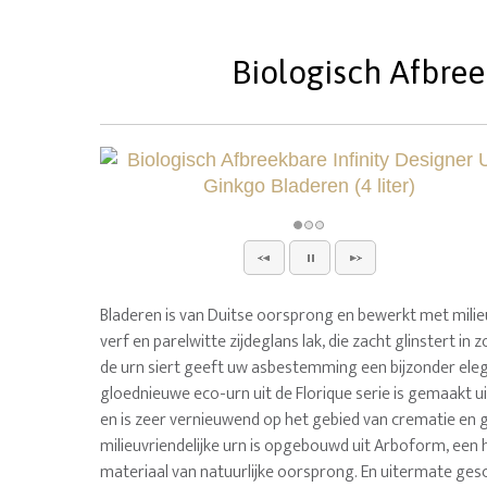
Biologisch Afbree
Bladeren is van Duitse oorsprong en bewerkt met milieu
verf en parelwitte zijdeglans lak, die zacht glinstert in 
de urn siert geeft uw asbestemming een bijzonder eleg
gloednieuwe eco-urn uit de Florique serie is gemaakt u
en is zeer vernieuwend op het gebied van crematie en
milieuvriendelijke urn is opgebouwd uit Arboform, een 
materiaal van natuurlijke oorsprong. En uitermate ges