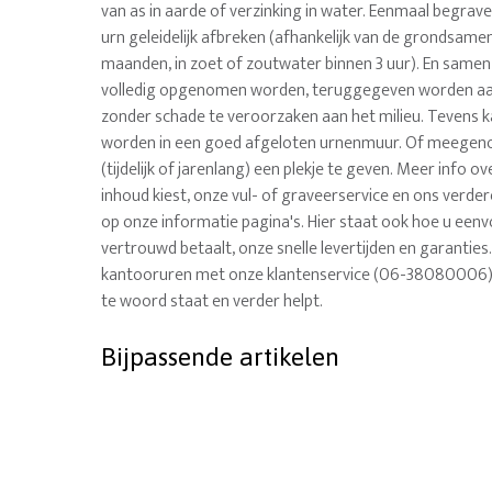
van as in aarde of verzinking in water. Eenmaal begrav
urn geleidelijk afbreken (afhankelijk van de grondsamens
maanden, in zoet of zoutwater binnen 3 uur). En same
volledig opgenomen worden, teruggegeven worden aa
zonder schade te veroorzaken aan het milieu. Tevens k
worden in een goed afgeloten urnenmuur. Of meege
(tijdelijk of jarenlang) een plekje te geven. Meer info ov
inhoud kiest, onze vul- of graveerservice en ons verde
op onze informatie pagina's. Hier staat ook hoe u eenvo
vertrouwd betaalt, onze snelle levertijden en garanties.
kantooruren met onze klantenservice (06-38080006), 
te woord staat en verder helpt.
Bijpassende artikelen