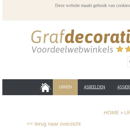
Deze website maakt gebruik van cookies
HOME
URNEN
ASBEELDEN
ASSIE
>
HOME
U
<<
terug naar overzicht