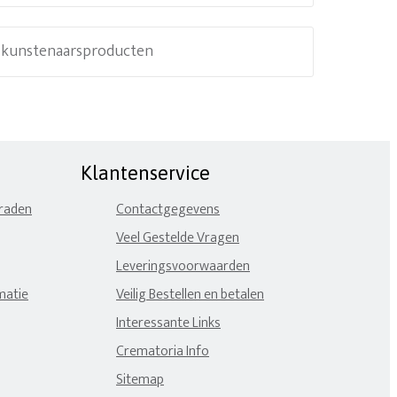
e kunstenaarsproducten
Klantenservice
eraden
Contactgegevens
Veel Gestelde Vragen
Leveringsvoorwaarden
matie
Veilig Bestellen en betalen
Interessante Links
Crematoria Info
Sitemap