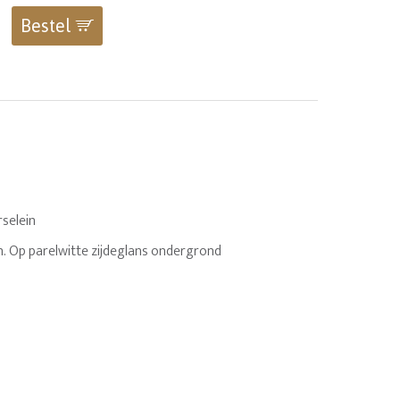
Bestel
selein
. Op parelwitte zijdeglans ondergrond