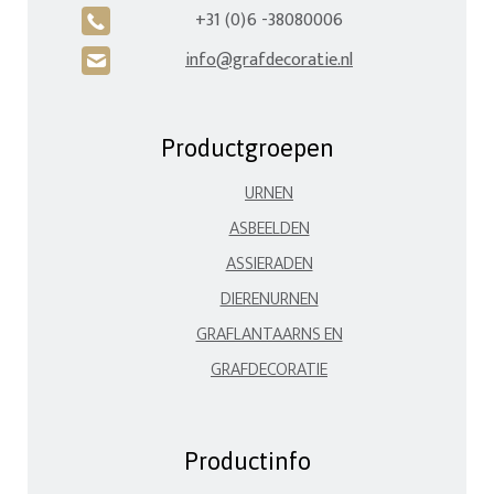
+31 (0)6 -38080006
A
info@grafdecoratie.nl
H
Productgroepen
URNEN
ASBEELDEN
ASSIERADEN
DIERENURNEN
GRAFLANTAARNS EN
GRAFDECORATIE
Productinfo