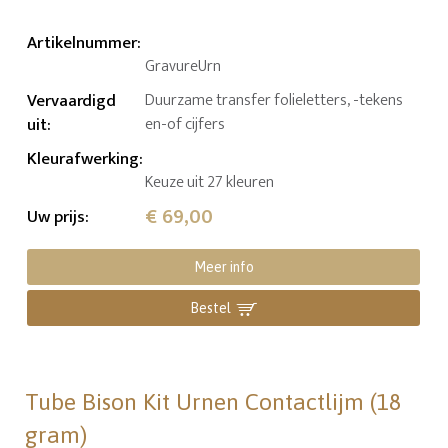
Artikelnummer
:
GravureUrn
Vervaardigd
Duurzame transfer folieletters, -tekens
uit
:
en-of cijfers
Kleurafwerking
:
Keuze uit 27 kleuren
€ 69,00
Uw prijs
:
Meer info
Bestel
Tube Bison Kit Urnen Contactlijm (18
gram)