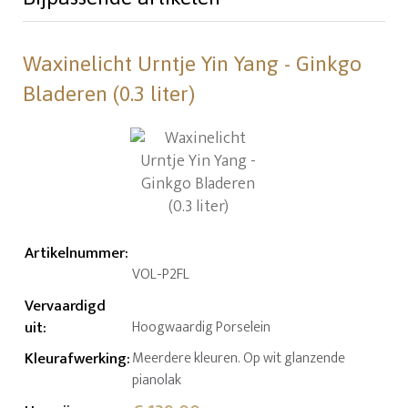
Waxinelicht Urntje Yin Yang - Ginkgo
Bladeren (0.3 liter)
Artikelnummer
:
VOL-P2FL
Vervaardigd
uit
:
Hoogwaardig Porselein
Kleurafwerking
:
Meerdere kleuren. Op wit glanzende
pianolak