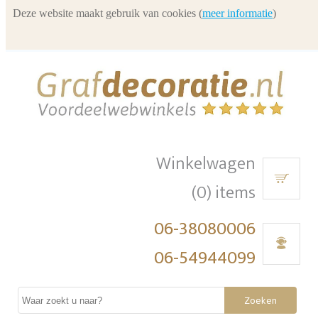
Deze website maakt gebruik van cookies (
meer informatie
)
Winkelwagen
(0) items
06-38080006
06-54944099
Zoeken