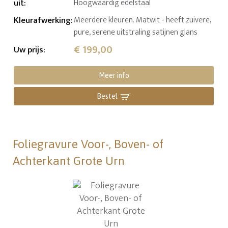
uit
:
Hoogwaardig edelstaal
Kleurafwerking
:
Meerdere kleuren. Matwit - heeft zuivere,
pure, serene uitstraling satijnen glans
€ 199,00
Uw prijs
:
Meer info
Bestel
Foliegravure Voor-, Boven- of
Achterkant Grote Urn