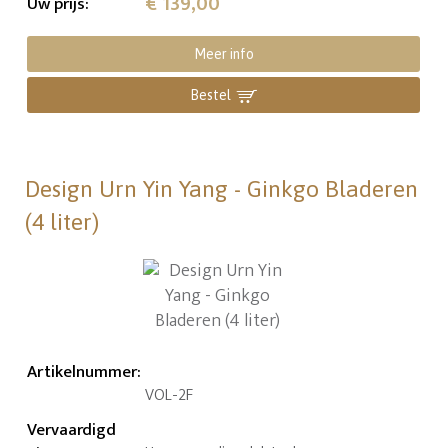
€ 139,00
Uw prijs
:
Meer info
Bestel
Design Urn Yin Yang - Ginkgo Bladeren
(4 liter)
Artikelnummer
:
VOL-2F
Vervaardigd