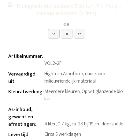
Artikelnummer
:
VOL2-2F
Vervaardigd
Hightech Arboform, duurzaam
uit
:
milieuvriendelijk materiaal
Kleurafwerking
:
Meerdere kleuren. Op wit glanzende bio
lak
As-inhoud,
gewicht en
afmetingen
:
4 liter, 0.7 kg, ca. 28 bij 19 cm doorsnede
Levertijd
:
Circa 5 werkdagen