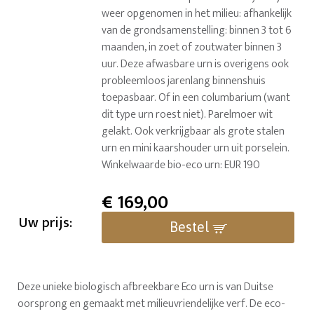
weer opgenomen in het milieu: afhankelijk
van de grondsamenstelling: binnen 3 tot 6
maanden, in zoet of zoutwater binnen 3
uur. Deze afwasbare urn is overigens ook
probleemloos jarenlang binnenshuis
toepasbaar. Of in een columbarium (want
dit type urn roest niet). Parelmoer wit
gelakt. Ook verkrijgbaar als grote stalen
urn en mini kaarshouder urn uit porselein.
Winkelwaarde bio-eco urn: EUR 190
€
169,00
Uw prijs:
Bestel
Deze unieke biologisch afbreekbare Eco urn is van Duitse
oorsprong en gemaakt met milieuvriendelijke verf. De eco-