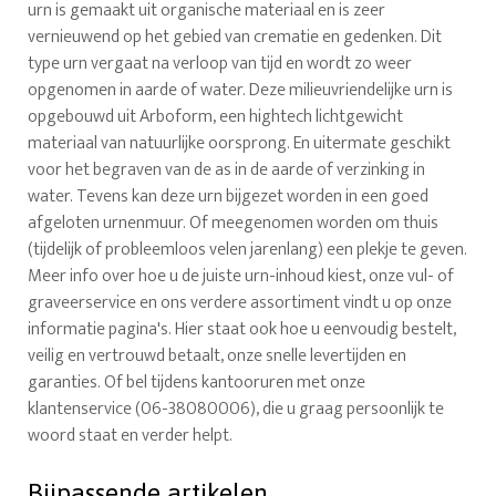
urn is gemaakt uit organische materiaal en is zeer
vernieuwend op het gebied van crematie en gedenken. Dit
type urn vergaat na verloop van tijd en wordt zo weer
opgenomen in aarde of water. Deze milieuvriendelijke urn is
opgebouwd uit Arboform, een hightech lichtgewicht
materiaal van natuurlijke oorsprong. En uitermate geschikt
voor het begraven van de as in de aarde of verzinking in
water. Tevens kan deze urn bijgezet worden in een goed
afgeloten urnenmuur. Of meegenomen worden om thuis
(tijdelijk of probleemloos velen jarenlang) een plekje te geven.
Meer info over hoe u de juiste urn-inhoud kiest, onze vul- of
graveerservice en ons verdere assortiment vindt u op onze
informatie pagina's. Hier staat ook hoe u eenvoudig bestelt,
veilig en vertrouwd betaalt, onze snelle levertijden en
garanties. Of bel tijdens kantooruren met onze
klantenservice (06-38080006), die u graag persoonlijk te
woord staat en verder helpt.
Bijpassende artikelen