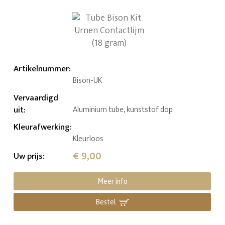
Artikelnummer
:
Bison-UK
Vervaardigd
uit
:
Aluminium tube, kunststof dop
Kleurafwerking
:
Kleurloos
€ 9,00
Uw prijs
:
Meer info
Bestel