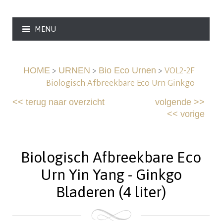
MENU
>
>
>
VOL2-2F
HOME
URNEN
Bio Eco Urnen
Biologisch Afbreekbare Eco Urn Ginkgo
<<
terug naar overzicht
volgende
>>
<<
vorige
Biologisch Afbreekbare Eco
Urn Yin Yang - Ginkgo
Bladeren (4 liter)