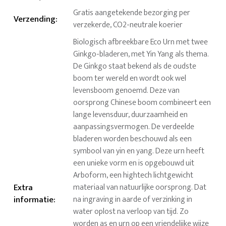
Gratis aangetekende bezorging per
Verzending
:
verzekerde, CO2-neutrale koerier
Biologisch afbreekbare Eco Urn met twee
Ginkgo-bladeren, met Yin Yang als thema.
De Ginkgo staat bekend als de oudste
boom ter wereld en wordt ook wel
levensboom genoemd. Deze van
oorsprong Chinese boom combineert een
lange levensduur, duurzaamheid en
aanpassingsvermogen. De verdeelde
bladeren worden beschouwd als een
symbool van yin en yang. Deze urn heeft
een unieke vorm en is opgebouwd uit
Arboform, een hightech lichtgewicht
Extra
materiaal van natuurlijke oorsprong. Dat
informatie
:
na ingraving in aarde of verzinking in
water oplost na verloop van tijd. Zo
worden as en urn op een vriendelijke wijze