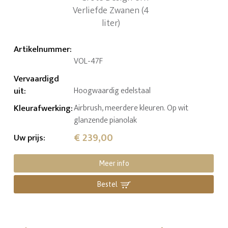
Artikelnummer
:
VOL-47F
Vervaardigd
uit
:
Hoogwaardig edelstaal
Kleurafwerking
:
Airbrush, meerdere kleuren. Op wit
glanzende pianolak
€ 239,00
Uw prijs
:
Meer info
Bestel