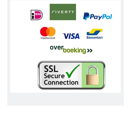
Keurmerken en Awards