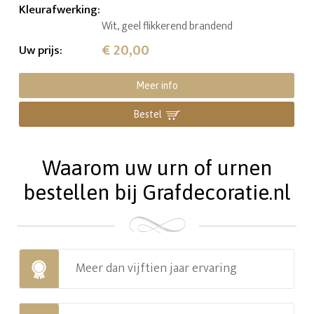
Kleurafwerking
:
Wit, geel flikkerend brandend
€ 20,00
Uw prijs
:
Meer info
Bestel
Waarom uw urn of urnen
bestellen bij Grafdecoratie.nl
Meer dan vijftien jaar ervaring