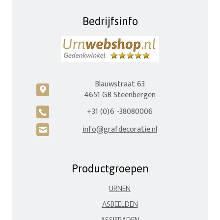
Bedrijfsinfo
Blauwstraat 63
c
4651 GB Steenbergen
+31 (0)6 -38080006
A
info@grafdecoratie.nl
H
Productgroepen
URNEN
ASBEELDEN