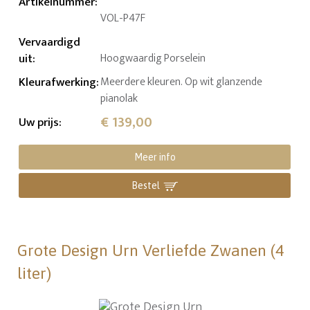
Artikelnummer
:
VOL-P47F
Vervaardigd
uit
:
Hoogwaardig Porselein
Kleurafwerking
:
Meerdere kleuren. Op wit glanzende
pianolak
€ 139,00
Uw prijs
:
Meer info
Bestel
Grote Design Urn Verliefde Zwanen (4
liter)