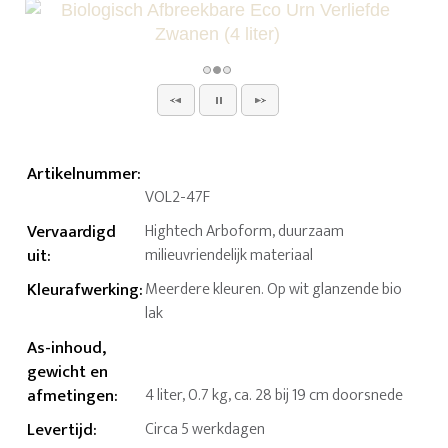
Artikelnummer
:
VOL2-47F
Vervaardigd
Hightech Arboform, duurzaam
uit
:
milieuvriendelijk materiaal
Kleurafwerking
:
Meerdere kleuren. Op wit glanzende bio
lak
As-inhoud,
gewicht en
afmetingen
:
4 liter, 0.7 kg, ca. 28 bij 19 cm doorsnede
Levertijd
:
Circa 5 werkdagen