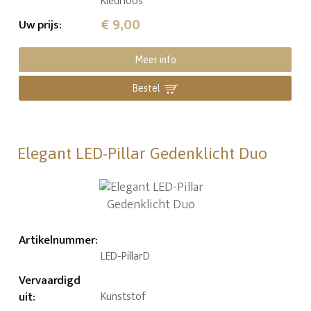
Kleurloos
€ 9,00
Uw prijs
:
Meer info
Bestel
Elegant LED-Pillar Gedenklicht Duo
Artikelnummer
:
LED-PillarD
Vervaardigd
uit
:
Kunststof