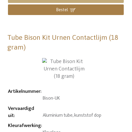
Bestel
Tube Bison Kit Urnen Contactlijm (18
gram)
Artikelnummer
:
Bison-UK
Vervaardigd
uit
:
Aluminium tube, kunststof dop
Kleurafwerking
: