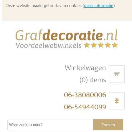
Deze website maakt gebruik van cookies (
meer informatie
)
Winkelwagen
(0) items
06-38080006
06-54944099
Zoeken