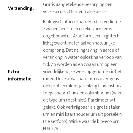
Gratis aangetekende bezorging per
Verzending
:
verzekerde, CO2-neutrale koerier
Biologisch afbreekbare Eco Urn Verliefde
Zwanen heeft een unieke vorm en is
opgebouwd uit Arboform, een hightech
lichtgewicht materiaal van natuurlijke
oorsprong. Dat na ingraving in aarde of
verzinking in water oplost na verloop van
tijd. Zo worden as en zwaan urn op een
Extra
vriendelijke wijze weer opgenomen in het
informatie
:
milieu. Deze afwasbare urn is overigens
ook probleemloos jarenlang binnenshuis
toepasbaar. Of in een columbarium (want
dit type urn roest niet). Parelmoer wit
gelakt. Ook verkrijgbaar als grote stalen
urn en mini kaarshouder urn uit porselein
(zie setfoto). Winkelwaarde bio-eco urn:
EUR 229