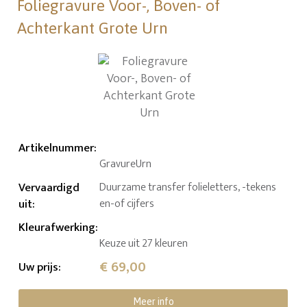
Foliegravure Voor-, Boven- of
Achterkant Grote Urn
Artikelnummer
:
GravureUrn
Vervaardigd
Duurzame transfer folieletters, -tekens
uit
:
en-of cijfers
Kleurafwerking
:
Keuze uit 27 kleuren
€ 69,00
Uw prijs
:
Meer info