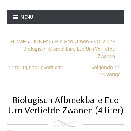
MENU
>
>
>
VOL2-47F
HOME
URNEN
Bio Eco Urnen
Biologisch Afbreekbare Eco Urn Verliefde
Zwanen
<<
terug naar overzicht
volgende
>>
<<
vorige
Biologisch Afbreekbare Eco
Urn Verliefde Zwanen (4 liter)