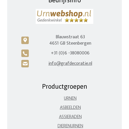
Blauwstraat 63
c
4651 GB Steenbergen
+31 (0)6 -38080006
A
info@grafdecoratie.nl
H
Productgroepen
URNEN
ASBEELDEN
ASSIERADEN
DIERENURNEN