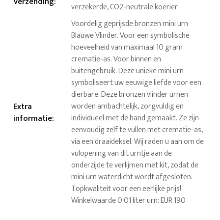
Verzending
:
verzekerde, CO2-neutrale koerier
Voordelig geprijsde bronzen mini urn
Blauwe Vlinder. Voor een symbolische
hoeveelheid van maximaal 10 gram
crematie-as. Voor binnen en
buitengebruik. Deze unieke mini urn
symboliseert uw eeuwige liefde voor een
dierbare. Deze bronzen vlinder urnen
Extra
worden ambachtelijk, zorgvuldig en
informatie
:
individueel met de hand gemaakt. Ze zijn
eenvoudig zelf te vullen met crematie-as,
via een draaideksel. Wij raden u aan om de
vulopening van dit urntje aan de
onderzijde te verlijmen met kit, zodat de
mini urn waterdicht wordt afgesloten.
Topkwaliteit voor een eerlijke prijs!
Winkelwaarde 0.01 liter urn: EUR 190