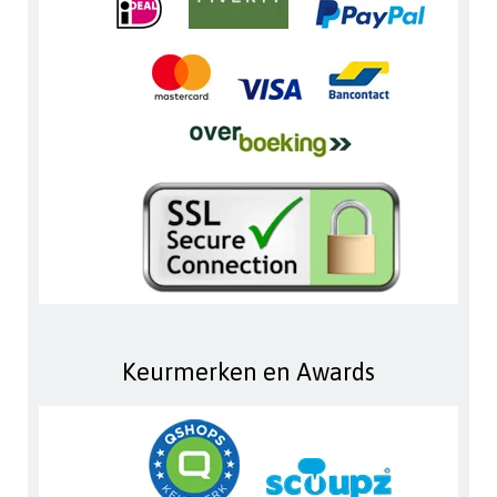
Keurmerken en Awards