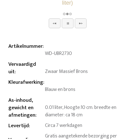
Artikelnummer
:
WD-UBR2730
Vervaardigd
uit
:
Zwaar Massief Brons
Kleurafwerking
:
Blauw en brons
As-inhoud,
gewicht en
0.01 liter, Hoogte:10 cm. breedte en
afmetingen
:
diameter: ca 18 cm
Levertijd
:
Circa 7 werkdagen
Gratis aangetekende bezorging per