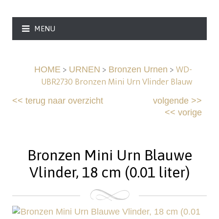
MENU
>
>
>
WD-
HOME
URNEN
Bronzen Urnen
UBR2730 Bronzen Mini Urn Vlinder Blauw
<<
terug naar overzicht
volgende
>>
<<
vorige
Bronzen Mini Urn Blauwe
Vlinder, 18 cm (0.01 liter)