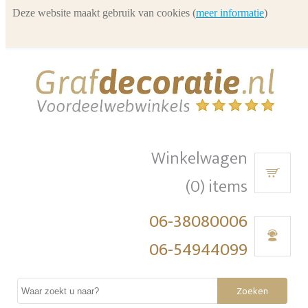
Deze website maakt gebruik van cookies (
meer informatie
)
Winkelwagen
(0) items
06-38080006
06-54944099
Zoeken