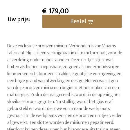
€
179,00
Uw prijs:
Bestel
Deze exclusieve bronzen miniurn Verbonden is van Vlaams
fabricaat. Hij is alleen verkrijgbaar in dit mini formaat, voor de
asverdeling onder nabestaanden. Deze urntjes zijn zowel
buiten als binnen toepasbaar, zo goed als onderhoudsvrij en
kenmerken zich door een strakke, eigentijdse vormgeving en
een hoge graad van afwerking en design. Het vervaardigen
van deze bronzen mini urnen begint met het maken van een
mal uit gips. Zodra de mal gereed is, wordt in de opening het
vloeibare brons gegoten. Na stolling wordt het gips eraf
geborsteld en wordt de ruwe vorm naar de werkplaats
gestuurd. In de werkplaats worden de bronzen urntjes verder
afgewerkt. Ten slotte worden de miniurnen gepatineerd.
Hierdoor krijgen deze urnen hun bijzondere uitstraling. Meer