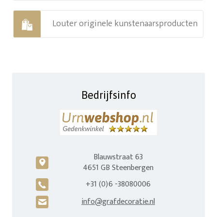
Louter originele kunstenaarsproducten
Bedrijfsinfo
Blauwstraat 63
c
4651 GB Steenbergen
+31 (0)6 -38080006
A
info@grafdecoratie.nl
H