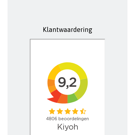
Klantwaardering