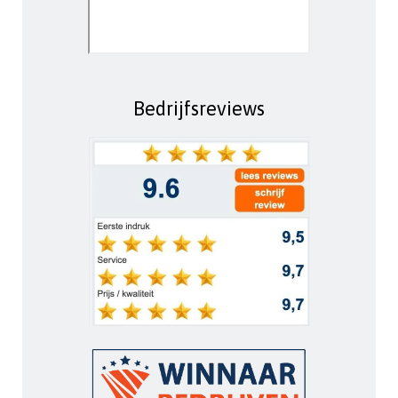
Bedrijfsreviews