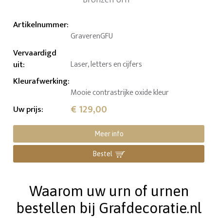
Artikelnummer
:
GraverenGFU
Vervaardigd
uit
:
Laser, letters en cijfers
Kleurafwerking
:
Mooie contrastrijke oxide kleur
€ 129,00
Uw prijs
:
Meer info
Bestel
Waarom uw urn of urnen
bestellen bij Grafdecoratie.nl