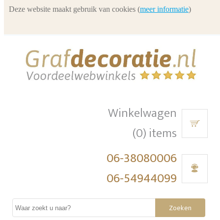
Deze website maakt gebruik van cookies (
meer informatie
)
Winkelwagen
(0) items
06-38080006
06-54944099
Zoeken