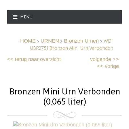
MENU
>
>
>
WD-
HOME
URNEN
Bronzen Urnen
UBR2751 Bronzen Mini Urn Verbonden
<<
terug naar overzicht
volgende
>>
<<
vorige
Bronzen Mini Urn Verbonden
(0.065 liter)