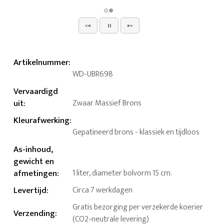
Artikelnummer
:
WD-UBR698
Vervaardigd
uit
:
Zwaar Massief Brons
Kleurafwerking
:
Gepatineerd brons - klassiek en tijdloos
As-inhoud,
gewicht en
afmetingen
:
1 liter, diameter bolvorm 15 cm.
Levertijd
:
Circa 7 werkdagen
Gratis bezorging per verzekerde koerier
Verzending
:
(CO2-neutrale levering)