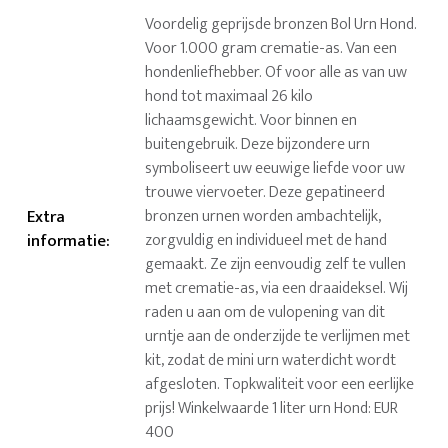
Voordelig geprijsde bronzen Bol Urn Hond.
Voor 1.000 gram crematie-as. Van een
hondenliefhebber. Of voor alle as van uw
hond tot maximaal 26 kilo
lichaamsgewicht. Voor binnen en
buitengebruik. Deze bijzondere urn
symboliseert uw eeuwige liefde voor uw
trouwe viervoeter. Deze gepatineerd
Extra
bronzen urnen worden ambachtelijk,
informatie
:
zorgvuldig en individueel met de hand
gemaakt. Ze zijn eenvoudig zelf te vullen
met crematie-as, via een draaideksel. Wij
raden u aan om de vulopening van dit
urntje aan de onderzijde te verlijmen met
kit, zodat de mini urn waterdicht wordt
afgesloten. Topkwaliteit voor een eerlijke
prijs! Winkelwaarde 1 liter urn Hond: EUR
400