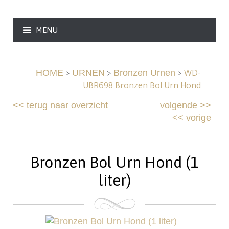
MENU
>
>
>
WD-
HOME
URNEN
Bronzen Urnen
UBR698 Bronzen Bol Urn Hond
<<
terug naar overzicht
volgende
>>
<<
vorige
Bronzen Bol Urn Hond (1
liter)