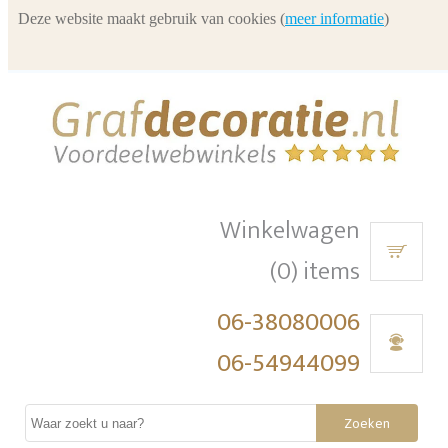
Deze website maakt gebruik van cookies (
meer informatie
)
Winkelwagen
(0) items
06-38080006
06-54944099
Zoeken