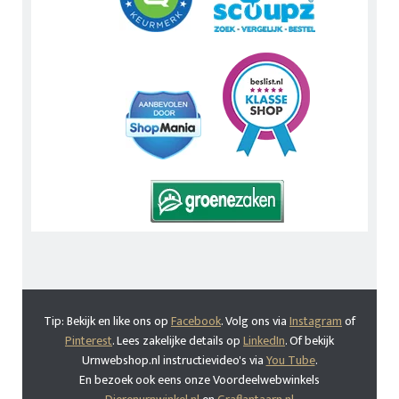
Tip: Bekijk en like ons op
Facebook
. Volg ons via
Instagram
of
Pinterest
. Lees zakelijke details op
LinkedIn
. Of bekijk
Urnwebshop.nl instructievideo's via
You Tube
.
En bezoek ook eens onze Voordeelwebwinkels