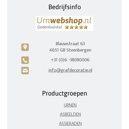
Bedrijfsinfo
Blauwstraat 63
c
4651 GB Steenbergen
+31 (0)6 -38080006
A
info@grafdecoratie.nl
H
Productgroepen
URNEN
ASBEELDEN
ASSIERADEN