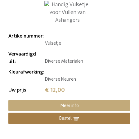
Artikelnummer
:
Vulsetje
Vervaardigd
uit
:
Diverse Materialen
Kleurafwerking
:
Diverse kleuren
€ 12,00
Uw prijs
:
Meer info
Bestel