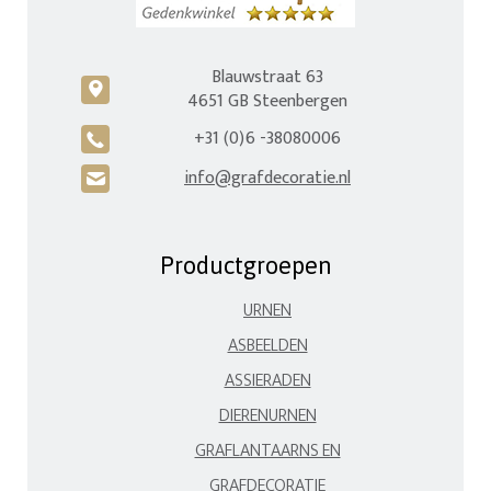
Blauwstraat 63
c
4651 GB Steenbergen
+31 (0)6 -38080006
A
info@grafdecoratie.nl
H
Productgroepen
URNEN
ASBEELDEN
ASSIERADEN
DIERENURNEN
GRAFLANTAARNS EN
GRAFDECORATIE