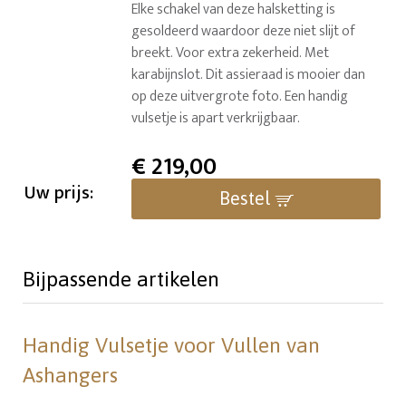
Elke schakel van deze halsketting is
gesoldeerd waardoor deze niet slijt of
breekt. Voor extra zekerheid. Met
karabijnslot. Dit assieraad is mooier dan
op deze uitvergrote foto. Een handig
vulsetje is apart verkrijgbaar.
€
219,00
Uw prijs:
Bestel
Bijpassende artikelen
Handig Vulsetje voor Vullen van
Ashangers