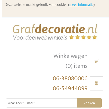
Deze website maakt gebruik van cookies (
meer informatie
)
Winkelwagen
(0) items
06-38080006
06-54944099
Zoeken