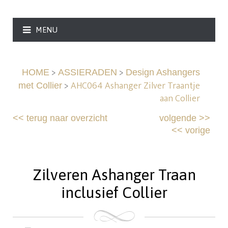
MENU
>
>
HOME
ASSIERADEN
Design Ashangers
>
AHC064 Ashanger Zilver Traantje
met Collier
aan Collier
<<
terug naar overzicht
volgende
>>
<<
vorige
Zilveren Ashanger Traan
inclusief Collier