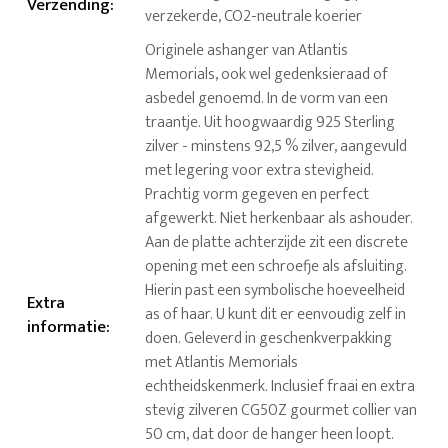
Verzending
:
verzekerde, CO2-neutrale koerier
Originele ashanger van Atlantis
Memorials, ook wel gedenksieraad of
asbedel genoemd. In de vorm van een
traantje. Uit hoogwaardig 925 Sterling
zilver - minstens 92,5 % zilver, aangevuld
met legering voor extra stevigheid.
Prachtig vorm gegeven en perfect
afgewerkt. Niet herkenbaar als ashouder.
Aan de platte achterzijde zit een discrete
opening met een schroefje als afsluiting.
Hierin past een symbolische hoeveelheid
Extra
as of haar. U kunt dit er eenvoudig zelf in
informatie
:
doen. Geleverd in geschenkverpakking
met Atlantis Memorials
echtheidskenmerk. Inclusief fraai en extra
stevig zilveren CG50Z gourmet collier van
50 cm, dat door de hanger heen loopt.