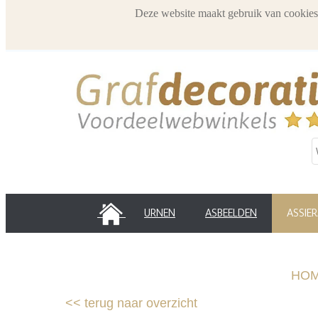
Deze website maakt gebruik van cookies
HOME
URNEN
ASBEELDEN
ASSIE
HO
<<
terug naar overzicht