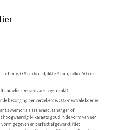
lier
.7 cm hoog, 0.9 cm breed, dikte 4 mm, collier 50 cm
dt namelijk speciaal voor u gemaakt)
nde bezorging per verzekerde, CO2-neutrale koerier
tlantis Memorials assieraad, ashanger of
it hoogwaardig 14 karaats goud. In de vorm van een
ig vorm gegeven en perfect afgewerkt. Niet