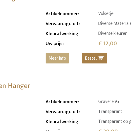
Artikelnummer
:
Vulsetje
Vervaardigd uit
:
Diverse Material
Kleurafwerking
:
Diverse kleuren
€ 12,00
Uw prijs
:
Meer info
Bestel
den Hanger
Artikelnummer
:
GraverenG
Vervaardigd uit
:
Transparant
Kleurafwerking
:
Transparant op 