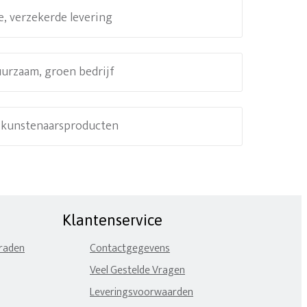
e, verzekerde levering
uurzaam, groen bedrijf
e kunstenaarsproducten
Klantenservice
eraden
Contactgegevens
Veel Gestelde Vragen
Leveringsvoorwaarden