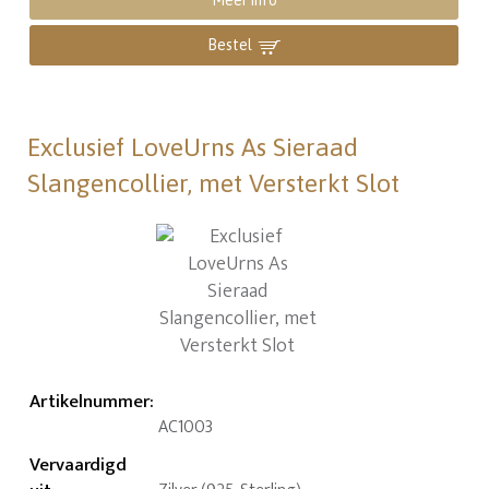
Meer info
Bestel
Exclusief LoveUrns As Sieraad
Slangencollier, met Versterkt Slot
Artikelnummer
:
AC1003
Vervaardigd