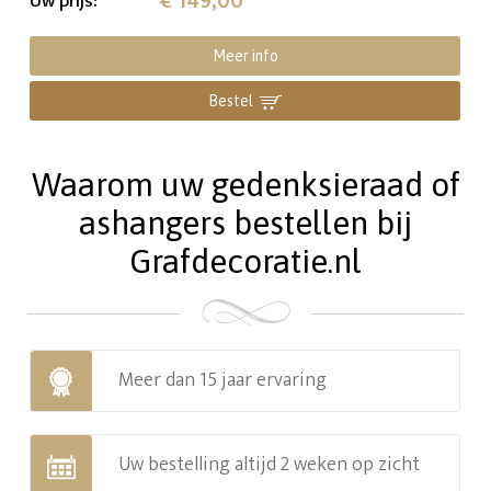
€ 149,00
Uw prijs
:
Meer info
Bestel
Waarom uw gedenksieraad of
ashangers bestellen bij
Grafdecoratie.nl
Meer dan 15 jaar ervaring
Uw bestelling altijd 2 weken op zicht