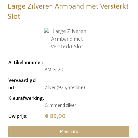
Large Zilveren Armband met Versterkt
Slot
Artikelnummer
:
AM-SL20
Vervaardigd
uit
:
Zilver (925, Sterling)
Kleurafwerking
:
Glimmend zilver
€ 89,00
Uw prijs
:
Meer info