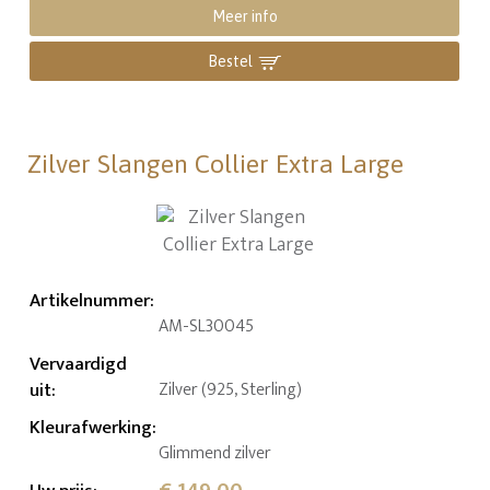
Meer info
Bestel
Zilver Slangen Collier Extra Large
Artikelnummer
:
AM-SL30045
Vervaardigd
uit
:
Zilver (925, Sterling)
Kleurafwerking
:
Glimmend zilver