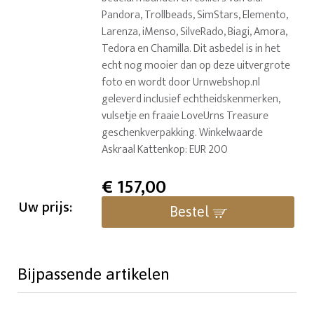
Pandora, Trollbeads, SimStars, Elemento,
Larenza, iMenso, SilveRado, Biagi, Amora,
Tedora en Chamilla. Dit asbedel is in het
echt nog mooier dan op deze uitvergrote
foto en wordt door Urnwebshop.nl
geleverd inclusief echtheidskenmerken,
vulsetje en fraaie LoveUrns Treasure
geschenkverpakking. Winkelwaarde
Askraal Kattenkop: EUR 200
€
157,00
Uw prijs:
Bestel
Bijpassende artikelen