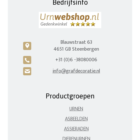
Bedrijfsinfo
Blauwstraat 63
c
4651 GB Steenbergen
+31 (0)6 -38080006
A
info@grafdecoratie.nl
H
Productgroepen
URNEN
ASBEELDEN
ASSIERADEN
DIERENURNEN