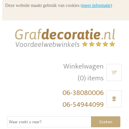
Deze website maakt gebruik van cookies (
meer informatie
)
Winkelwagen
(0) items
06-38080006
06-54944099
Zoeken