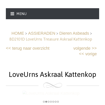
MENU
>
>
>
HOME
ASSIERADEN
Dieren Asbeads
BD2101D LoveUrns Treasure Askraal Kattenkop
<<
terug naar overzicht
volgende
>>
<<
vorige
LoveUrns Askraal Kattenkop