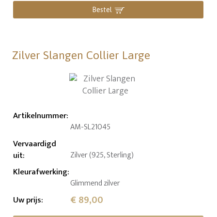
Bestel
Zilver Slangen Collier Large
Artikelnummer
:
AM-SL21045
Vervaardigd
uit
:
Zilver (925, Sterling)
Kleurafwerking
:
Glimmend zilver
€ 89,00
Uw prijs
: