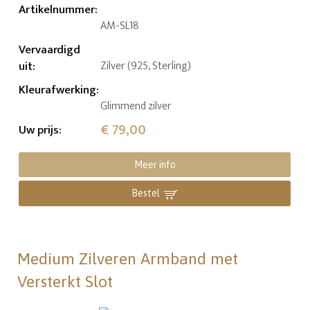
Artikelnummer
:
AM-SL18
Vervaardigd
uit
:
Zilver (925, Sterling)
Kleurafwerking
:
Glimmend zilver
€ 79,00
Uw prijs
:
Meer info
Bestel
Medium Zilveren Armband met
Versterkt Slot