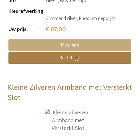
uit
:
Zilver (925, Sterling)
Kleurafwerking
:
Glimmend zilver, Rhodium gepolijst
€ 87,00
Uw prijs
:
Meer info
Bestel
Kleine Zilveren Armband met Versterkt
Slot