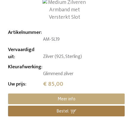
Artikelnummer
:
AM-SL19
Vervaardigd
uit
:
Zilver (925, Sterling)
Kleurafwerking
:
Glimmend zilver
€ 85,00
Uw prijs
:
Meer info
Bestel