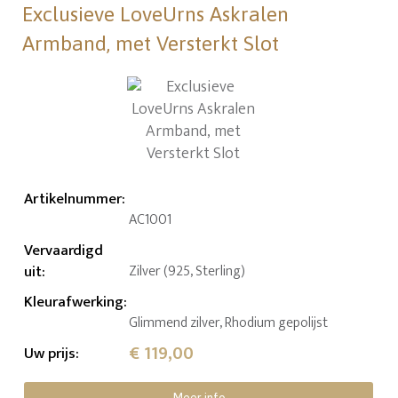
Exclusieve LoveUrns Askralen
Armband, met Versterkt Slot
Artikelnummer
:
AC1001
Vervaardigd
uit
:
Zilver (925, Sterling)
Kleurafwerking
:
Glimmend zilver, Rhodium gepolijst
€ 119,00
Uw prijs
: