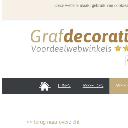
Deze website maakt gebruik van cookies
HOME
URNEN
ASBEELDEN
ASSIE
<<
terug naar overzicht