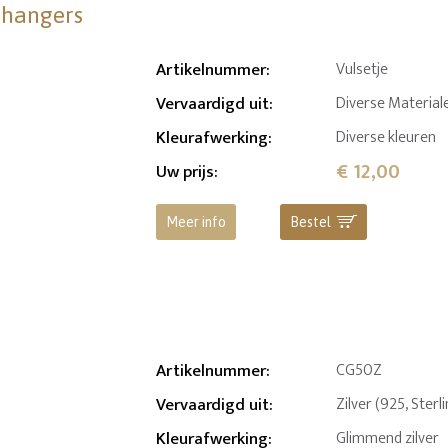
shangers
Artikelnummer
:
Vulsetje
Vervaardigd uit
:
Diverse Material
Kleurafwerking
:
Diverse kleuren
€ 12,00
Uw prijs
:
Meer info
Bestel
Artikelnummer
:
CG50Z
Vervaardigd uit
:
Zilver (925, Sterl
Kleurafwerking
:
Glimmend zilver