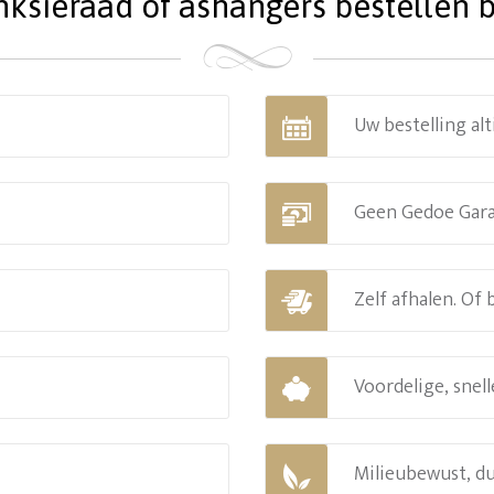
ieraad of ashangers bestellen bi
Uw bestelling alt
Geen Gedoe Gar
Zelf afhalen. Of
Voordelige, snell
Milieubewust, d