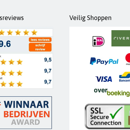
fsreviews
Veilig Shoppen