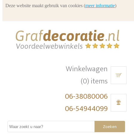
Deze website maakt gebruik van cookies (
meer informatie
)
Winkelwagen
(0) items
06-38080006
06-54944099
Zoeken