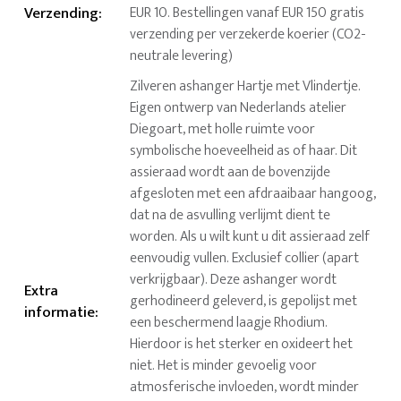
Verzending
:
EUR 10. Bestellingen vanaf EUR 150 gratis
verzending per verzekerde koerier (CO2-
neutrale levering)
Zilveren ashanger Hartje met Vlindertje.
Eigen ontwerp van Nederlands atelier
Diegoart, met holle ruimte voor
symbolische hoeveelheid as of haar. Dit
assieraad wordt aan de bovenzijde
afgesloten met een afdraaibaar hangoog,
dat na de asvulling verlijmt dient te
worden. Als u wilt kunt u dit assieraad zelf
eenvoudig vullen. Exclusief collier (apart
verkrijgbaar). Deze ashanger wordt
Extra
gerhodineerd geleverd, is gepolijst met
informatie
:
een beschermend laagje Rhodium.
Hierdoor is het sterker en oxideert het
niet. Het is minder gevoelig voor
atmosferische invloeden, wordt minder