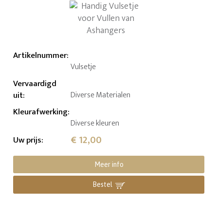
Artikelnummer
:
Vulsetje
Vervaardigd
uit
:
Diverse Materialen
Kleurafwerking
:
Diverse kleuren
€ 12,00
Uw prijs
:
Meer info
Bestel