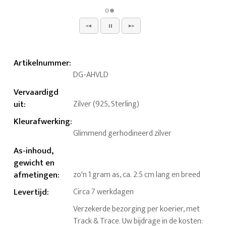
Artikelnummer
:
DG-AHVLD
Vervaardigd
uit
:
Zilver (925, Sterling)
Kleurafwerking
:
Glimmend gerhodineerd zilver
As-inhoud,
gewicht en
afmetingen
:
zo'n 1 gram as, ca. 2.5 cm lang en breed
Levertijd
:
Circa 7 werkdagen
Verzekerde bezorging per koerier, met
Track & Trace. Uw bijdrage in de kosten: