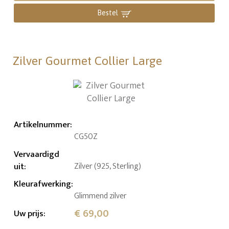
Bestel
Zilver Gourmet Collier Large
Artikelnummer
:
CG50Z
Vervaardigd
uit
:
Zilver (925, Sterling)
Kleurafwerking
:
Glimmend zilver
€ 69,00
Uw prijs
: