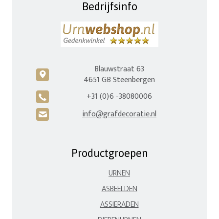
Bedrijfsinfo
Blauwstraat 63
c
4651 GB Steenbergen
+31 (0)6 -38080006
A
info@grafdecoratie.nl
H
Productgroepen
URNEN
ASBEELDEN
ASSIERADEN