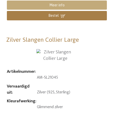
Meer info
Bestel
Zilver Slangen Collier Large
Artikelnummer
:
AM-SL21045
Vervaardigd
uit
:
Zilver (925, Sterling)
Kleurafwerking
:
Glimmend zilver