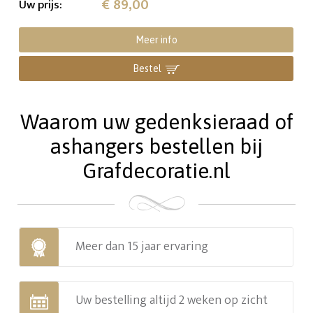
€ 89,00
Uw prijs
:
Meer info
Bestel
Waarom uw gedenksieraad of
ashangers bestellen bij
Grafdecoratie.nl
Meer dan 15 jaar ervaring
Uw bestelling altijd 2 weken op zicht