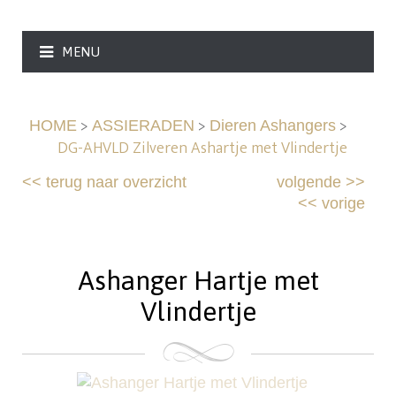
MENU
>
>
>
HOME
ASSIERADEN
Dieren Ashangers
DG-AHVLD Zilveren Ashartje met Vlindertje
<<
terug naar overzicht
volgende
>>
<<
vorige
Ashanger Hartje met
Vlindertje