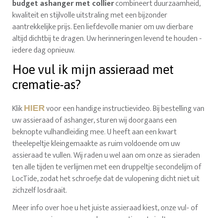
budget ashanger met collier
combineert duurzaamheid,
kwaliteit en stijlvolle uitstraling met een bijzonder
aantrekkelijke prijs. Een liefdevolle manier om uw dierbare
altijd dichtbij te dragen. Uw herinneringen levend te houden -
iedere dag opnieuw.
Hoe vul ik mijn assieraad met
crematie-as?
Klik
voor een handige instructievideo. Bij bestelling van
HIER
uw assieraad of ashanger, sturen wij doorgaans een
beknopte vulhandleiding mee. U heeft aan een kwart
theelepeltje kleingemaakte as ruim voldoende om uw
assieraad te vullen. Wij raden u wel aan om onze as sieraden
ten alle tijden te verlijmen met een druppeltje secondelijm of
LocTide, zodat het schroefje dat de vulopening dicht niet uit
zichzelf losdraait.
Meer info over hoe u het juiste assieraad kiest, onze vul- of