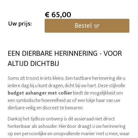
€
65,00
Uw prijs:
Bestel
EEN DIERBARE HERINNERING - VOOR
ALTIJD DICHTBIJ
Soms zit troost in iets kleins. Een tastbare herinnering die u
iedere dag bij u kunt dragen, dicht bij uw hart. Deze stijlvolle
budget ashanger met collier
biedt de mogelijkheid om
een symbolische hoeveelheid as of een lokje haar van uw
dierbare veilig en discreet te bewaren.
Dankzij het tijdloze ontwerp is dit assieraad niet direct
herkenbaar als ashouder. Hierdoor draagt u uw herinnering
op een persoonlijke en onopvallende manier met u mee, waar