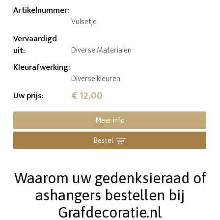
Artikelnummer
:
Vulsetje
Vervaardigd
uit
:
Diverse Materialen
Kleurafwerking
:
Diverse kleuren
€ 12,00
Uw prijs
:
Meer info
Bestel
Waarom uw gedenksieraad of
ashangers bestellen bij
Grafdecoratie.nl