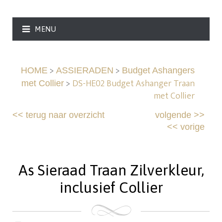
MENU
>
>
HOME
ASSIERADEN
Budget Ashangers
>
DS-HE02 Budget Ashanger Traan
met Collier
met Collier
<<
terug naar overzicht
volgende
>>
<<
vorige
As Sieraad Traan Zilverkleur,
inclusief Collier