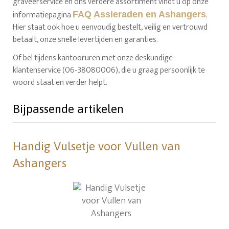
graveerservice en ons verdere assortiment vindt u op onze
informatiepagina
.
FAQ Assieraden en Ashangers
Hier staat ook hoe u eenvoudig bestelt, veilig en vertrouwd
betaalt, onze snelle levertijden en garanties.
Of bel tijdens kantooruren met onze deskundige
klantenservice (06-38080006), die u graag persoonlijk te
woord staat en verder helpt.
Bijpassende artikelen
Handig Vulsetje voor Vullen van
Ashangers