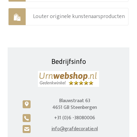
Louter originele kunstenaarsproducten
Bedrijfsinfo
Blauwstraat 63
c
4651 GB Steenbergen
+31 (0)6 -38080006
A
info@grafdecoratie.nl
H