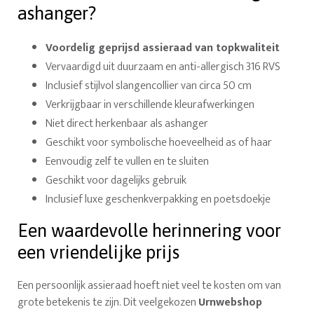
ashanger?
Voordelig geprijsd assieraad van topkwaliteit
Vervaardigd uit duurzaam en anti-allergisch 316 RVS
Inclusief stijlvol slangencollier van circa 50 cm
Verkrijgbaar in verschillende kleurafwerkingen
Niet direct herkenbaar als ashanger
Geschikt voor symbolische hoeveelheid as of haar
Eenvoudig zelf te vullen en te sluiten
Geschikt voor dagelijks gebruik
Inclusief luxe geschenkverpakking en poetsdoekje
Een waardevolle herinnering voor
een vriendelijke prijs
Een persoonlijk assieraad hoeft niet veel te kosten om van
grote betekenis te zijn. Dit veelgekozen
Urnwebshop