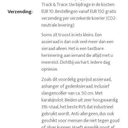
Track & Trace. Uw bijdrage in de kosten:
Verzending
:
EUR 10. Bestellingen vanaf EUR 150 gratis
verzending per verzekerde koerier (CO2-
neutrale levering)
Soms zit troost in iets kleins. Een
assieraad is dan ook veel meer dan een
sieraad alleen. Het is een tastbare
herinnering aan iemand die altijd met u
meereist. Dichtbij uw hart. Iedere dag
opnieuw.
Zoals dit voordelig geprijsd assieraad,
ashanger of gedenksieraad. Inclusief
slangencollier van ca. 50 cm. Met
karabijnslot. Beiden uit zeer hoogwaardig
316-staal, het beste RVS dat industrieel
gebruikt wordt. Anti-allergeen, dus ook
geschikt voor mensen die niet tegen goud
of zilver kunnen. Hoeft eigenlijk nooit af,