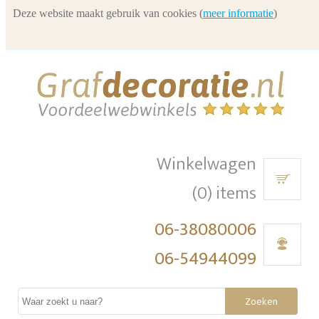
Deze website maakt gebruik van cookies (
meer informatie
)
Winkelwagen
(0) items
06-38080006
06-54944099
Zoeken