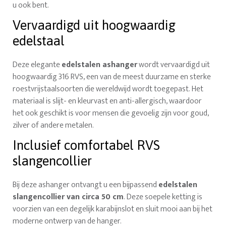
u ook bent.
Vervaardigd uit hoogwaardig
edelstaal
Deze elegante
edelstalen ashanger
wordt vervaardigd uit
hoogwaardig 316 RVS, een van de meest duurzame en sterke
roestvrijstaalsoorten die wereldwijd wordt toegepast. Het
materiaal is slijt- en kleurvast en anti-allergisch, waardoor
het ook geschikt is voor mensen die gevoelig zijn voor goud,
zilver of andere metalen.
Inclusief comfortabel RVS
slangencollier
Bij deze ashanger ontvangt u een bijpassend
edelstalen
slangencollier van circa 50 cm
. Deze soepele ketting is
voorzien van een degelijk karabijnslot en sluit mooi aan bij het
moderne ontwerp van de hanger.