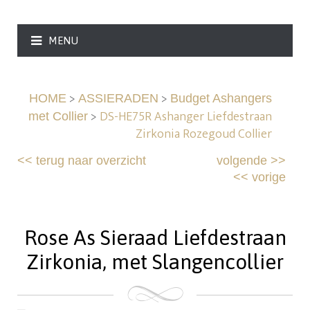
MENU
>
>
HOME
ASSIERADEN
Budget Ashangers
>
DS-HE75R Ashanger Liefdestraan
met Collier
Zirkonia Rozegoud Collier
<<
terug naar overzicht
volgende
>>
<<
vorige
Rose As Sieraad Liefdestraan
Zirkonia, met Slangencollier