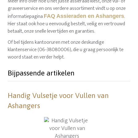
Meer info over hoe u het juiste assieraad kiest, onze vul- of
graveerservice en ons verdere assortiment vindt u op onze
informatiepagina
.
FAQ Assieraden en Ashangers
Hier staat ook hoe u eenvoudig bestelt, veilig en vertrouwd
betaalt, onze snelle levertijden en garanties.
Of bel tijdens kantooruren met onze deskundige
klantenservice (06-38080006), die u graag persoonlijk te
woord staat en verder helpt.
Bijpassende artikelen
Handig Vulsetje voor Vullen van
Ashangers