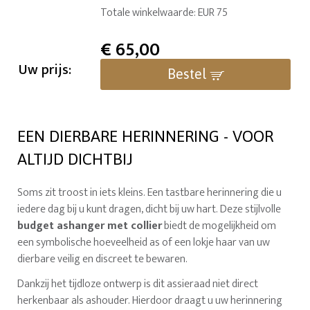
Totale winkelwaarde: EUR 75
€
65,00
Uw prijs:
Bestel
EEN DIERBARE HERINNERING - VOOR
ALTIJD DICHTBIJ
Soms zit troost in iets kleins. Een tastbare herinnering die u
iedere dag bij u kunt dragen, dicht bij uw hart. Deze stijlvolle
budget ashanger met collier
biedt de mogelijkheid om
een symbolische hoeveelheid as of een lokje haar van uw
dierbare veilig en discreet te bewaren.
Dankzij het tijdloze ontwerp is dit assieraad niet direct
herkenbaar als ashouder. Hierdoor draagt u uw herinnering