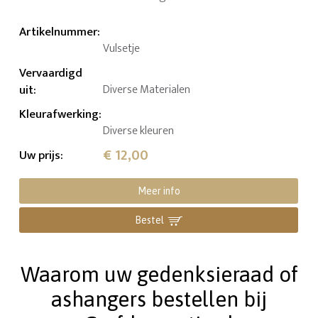
Artikelnummer
:
Vulsetje
Vervaardigd
uit
:
Diverse Materialen
Kleurafwerking
:
Diverse kleuren
€ 12,00
Uw prijs
:
Meer info
Bestel
Waarom uw gedenksieraad of
ashangers bestellen bij