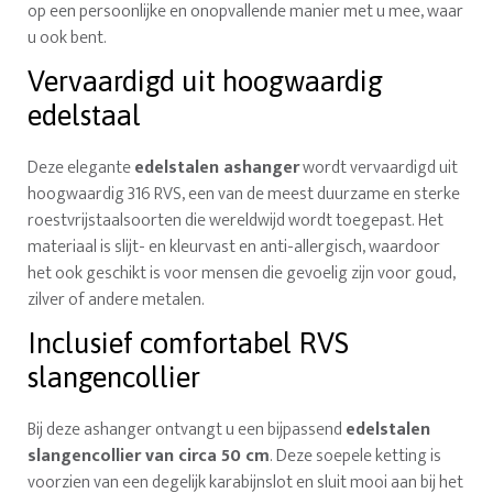
op een persoonlijke en onopvallende manier met u mee, waar
u ook bent.
Vervaardigd uit hoogwaardig
edelstaal
Deze elegante
edelstalen ashanger
wordt vervaardigd uit
hoogwaardig 316 RVS, een van de meest duurzame en sterke
roestvrijstaalsoorten die wereldwijd wordt toegepast. Het
materiaal is slijt- en kleurvast en anti-allergisch, waardoor
het ook geschikt is voor mensen die gevoelig zijn voor goud,
zilver of andere metalen.
Inclusief comfortabel RVS
slangencollier
Bij deze ashanger ontvangt u een bijpassend
edelstalen
slangencollier van circa 50 cm
. Deze soepele ketting is
voorzien van een degelijk karabijnslot en sluit mooi aan bij het