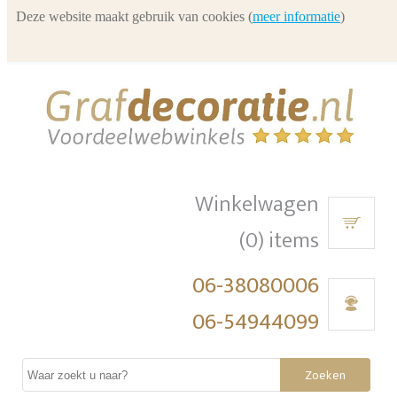
Deze website maakt gebruik van cookies (
meer informatie
)
Winkelwagen
(0) items
06-38080006
06-54944099
Zoeken