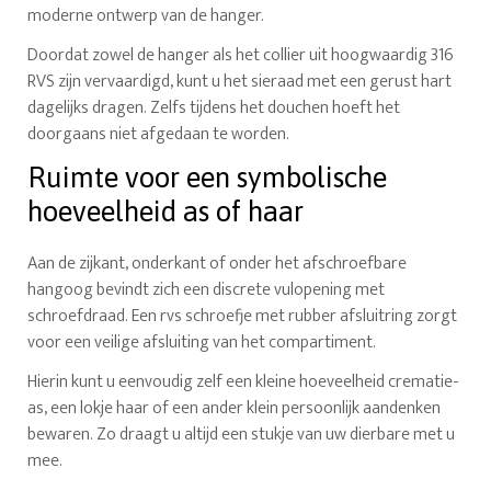
moderne ontwerp van de hanger.
Doordat zowel de hanger als het collier uit hoogwaardig 316
RVS zijn vervaardigd, kunt u het sieraad met een gerust hart
dagelijks dragen. Zelfs tijdens het douchen hoeft het
doorgaans niet afgedaan te worden.
Ruimte voor een symbolische
hoeveelheid as of haar
Aan de zijkant, onderkant of onder het afschroefbare
hangoog bevindt zich een discrete vulopening met
schroefdraad. Een rvs schroefje met rubber afsluitring zorgt
voor een veilige afsluiting van het compartiment.
Hierin kunt u eenvoudig zelf een kleine hoeveelheid crematie-
as, een lokje haar of een ander klein persoonlijk aandenken
bewaren. Zo draagt u altijd een stukje van uw dierbare met u
mee.