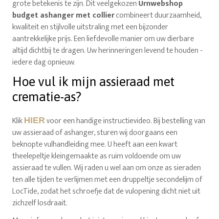
grote betekenis te zijn. Dit veelgekozen
Urnwebshop
budget ashanger met collier
combineert duurzaamheid,
kwaliteit en stijlvolle uitstraling met een bijzonder
aantrekkelijke prijs. Een liefdevolle manier om uw dierbare
altijd dichtbij te dragen. Uw herinneringen levend te houden -
iedere dag opnieuw.
Hoe vul ik mijn assieraad met
crematie-as?
Klik
voor een handige instructievideo. Bij bestelling van
HIER
uw assieraad of ashanger, sturen wij doorgaans een
beknopte vulhandleiding mee. U heeft aan een kwart
theelepeltje kleingemaakte as ruim voldoende om uw
assieraad te vullen. Wij raden u wel aan om onze as sieraden
ten alle tijden te verlijmen met een druppeltje secondelijm of
LocTide, zodat het schroefje dat de vulopening dicht niet uit
zichzelf losdraait.