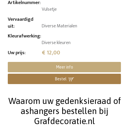
Artikelnummer
:
Vulsetje
Vervaardigd
uit
:
Diverse Materialen
Kleurafwerking
:
Diverse kleuren
€ 12,00
Uw prijs
:
Meer info
Bestel
Waarom uw gedenksieraad of
ashangers bestellen bij
Grafdecoratie.nl