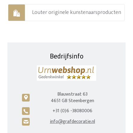
Louter originele kunstenaarsproducten
Bedrijfsinfo
Blauwstraat 63
c
4651 GB Steenbergen
+31 (0)6 -38080006
A
info@grafdecoratie.nl
H