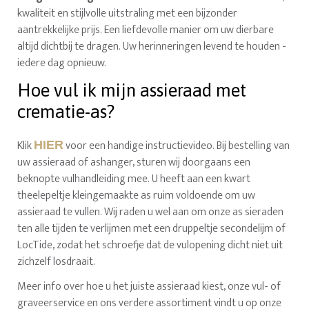
kwaliteit en stijlvolle uitstraling met een bijzonder
aantrekkelijke prijs. Een liefdevolle manier om uw dierbare
altijd dichtbij te dragen. Uw herinneringen levend te houden -
iedere dag opnieuw.
Hoe vul ik mijn assieraad met
crematie-as?
Klik
voor een handige instructievideo. Bij bestelling van
HIER
uw assieraad of ashanger, sturen wij doorgaans een
beknopte vulhandleiding mee. U heeft aan een kwart
theelepeltje kleingemaakte as ruim voldoende om uw
assieraad te vullen. Wij raden u wel aan om onze as sieraden
ten alle tijden te verlijmen met een druppeltje secondelijm of
LocTide, zodat het schroefje dat de vulopening dicht niet uit
zichzelf losdraait.
Meer info over hoe u het juiste assieraad kiest, onze vul- of
graveerservice en ons verdere assortiment vindt u op onze