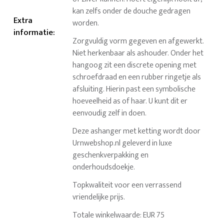
kan zelfs onder de douche gedragen
Extra
worden.
informatie
:
Zorgvuldig vorm gegeven en afgewerkt.
Niet herkenbaar als ashouder. Onder het
hangoog zit een discrete opening met
schroefdraad en een rubber ringetje als
afsluiting. Hierin past een symbolische
hoeveelheid as of haar. U kunt dit er
eenvoudig zelf in doen.
Deze ashanger met ketting wordt door
Urnwebshop.nl geleverd in luxe
geschenkverpakking en
onderhoudsdoekje.
Topkwaliteit voor een verrassend
vriendelijke prijs.
Totale winkelwaarde: EUR 75