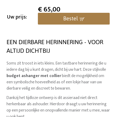
€
65,00
Uw prijs:
Bestel
EEN DIERBARE HERINNERING - VOOR
ALTIJD DICHTBIJ
Soms zit troost in iets kleins. Een tastbare herinnering die u
iedere dag bij u kunt dragen, dicht bij uw hart. Deze stijlvolle
budget ashanger met collier
biedt de mogelijkheid om
een symbolische hoeveelheid as of een lokje haar van uw
dierbare veilig en discreet te bewaren.
Dankzij het tijdloze ontwerp is dit assieraad niet direct
herkenbaar als ashouder. Hierdoor draagt u uw herinnering
op een persoonlijke en onopvallende manier met u mee, waar
u ook bent.