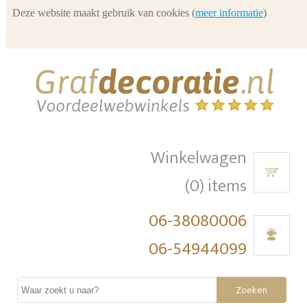
Deze website maakt gebruik van cookies (
meer informatie
)
Winkelwagen
(0) items
06-38080006
06-54944099
Zoeken