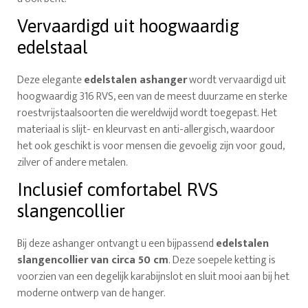
Vervaardigd uit hoogwaardig
edelstaal
Deze elegante
edelstalen ashanger
wordt vervaardigd uit
hoogwaardig 316 RVS, een van de meest duurzame en sterke
roestvrijstaalsoorten die wereldwijd wordt toegepast. Het
materiaal is slijt- en kleurvast en anti-allergisch, waardoor
het ook geschikt is voor mensen die gevoelig zijn voor goud,
zilver of andere metalen.
Inclusief comfortabel RVS
slangencollier
Bij deze ashanger ontvangt u een bijpassend
edelstalen
slangencollier van circa 50 cm
. Deze soepele ketting is
voorzien van een degelijk karabijnslot en sluit mooi aan bij het
moderne ontwerp van de hanger.