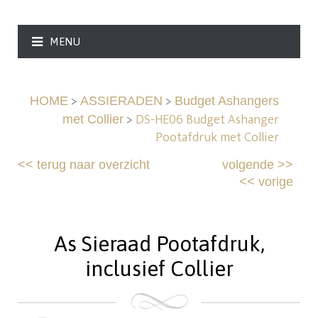
MENU
>
>
HOME
ASSIERADEN
Budget Ashangers
>
DS-HE06 Budget Ashanger
met Collier
Pootafdruk met Collier
<<
terug naar overzicht
volgende
>>
<<
vorige
As Sieraad Pootafdruk,
inclusief Collier