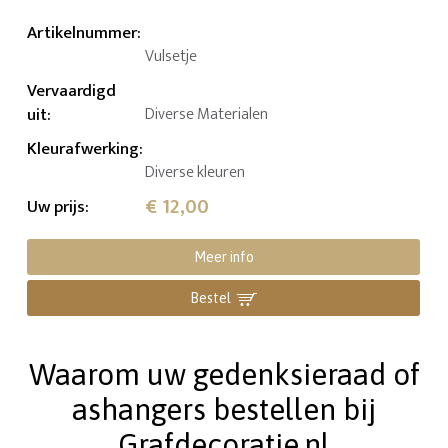
Artikelnummer
:
Vulsetje
Vervaardigd
uit
:
Diverse Materialen
Kleurafwerking
:
Diverse kleuren
€ 12,00
Uw prijs
:
Meer info
Bestel
Waarom uw gedenksieraad of
ashangers bestellen bij
Grafdecoratie.nl