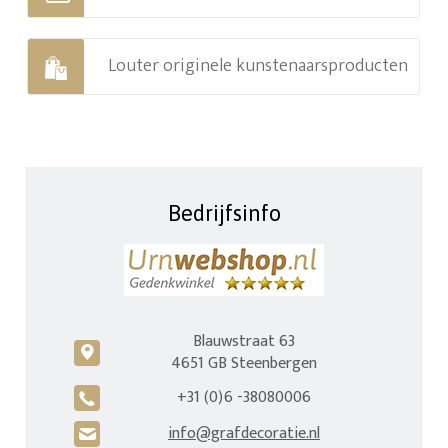
Louter originele kunstenaarsproducten
Bedrijfsinfo
Blauwstraat 63
c
4651 GB Steenbergen
+31 (0)6 -38080006
A
info@grafdecoratie.nl
H