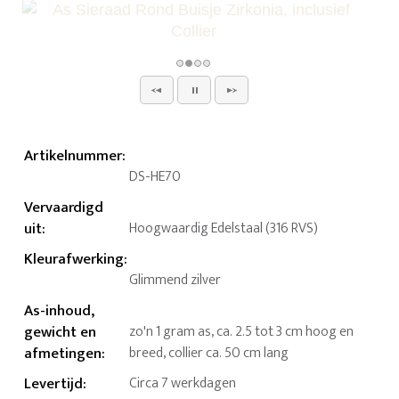
Artikelnummer
:
DS-HE70
Vervaardigd
uit
:
Hoogwaardig Edelstaal (316 RVS)
Kleurafwerking
:
Glimmend zilver
As-inhoud,
gewicht en
zo'n 1 gram as, ca. 2.5 tot 3 cm hoog en
afmetingen
:
breed, collier ca. 50 cm lang
Levertijd
:
Circa 7 werkdagen