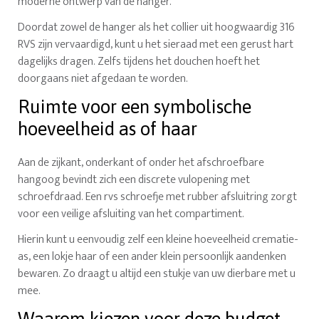
moderne ontwerp van de hanger.
Doordat zowel de hanger als het collier uit hoogwaardig 316
RVS zijn vervaardigd, kunt u het sieraad met een gerust hart
dagelijks dragen. Zelfs tijdens het douchen hoeft het
doorgaans niet afgedaan te worden.
Ruimte voor een symbolische
hoeveelheid as of haar
Aan de zijkant, onderkant of onder het afschroefbare
hangoog bevindt zich een discrete vulopening met
schroefdraad. Een rvs schroefje met rubber afsluitring zorgt
voor een veilige afsluiting van het compartiment.
Hierin kunt u eenvoudig zelf een kleine hoeveelheid crematie-
as, een lokje haar of een ander klein persoonlijk aandenken
bewaren. Zo draagt u altijd een stukje van uw dierbare met u
mee.