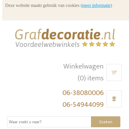
Deze website maakt gebruik van cookies (
meer informatie
)
Winkelwagen
(0) items
06-38080006
06-54944099
Zoeken