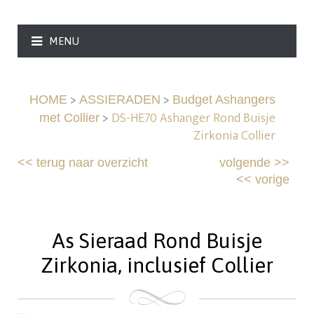
MENU
>
>
HOME
ASSIERADEN
Budget Ashangers
>
DS-HE70 Ashanger Rond Buisje
met Collier
Zirkonia Collier
<<
terug naar overzicht
volgende
>>
<<
vorige
As Sieraad Rond Buisje
Zirkonia, inclusief Collier