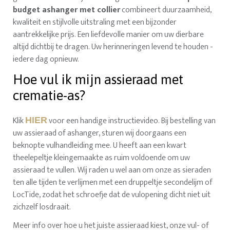
budget ashanger met collier
combineert duurzaamheid,
kwaliteit en stijlvolle uitstraling met een bijzonder
aantrekkelijke prijs. Een liefdevolle manier om uw dierbare
altijd dichtbij te dragen. Uw herinneringen levend te houden -
iedere dag opnieuw.
Hoe vul ik mijn assieraad met
crematie-as?
Klik
voor een handige instructievideo. Bij bestelling van
HIER
uw assieraad of ashanger, sturen wij doorgaans een
beknopte vulhandleiding mee. U heeft aan een kwart
theelepeltje kleingemaakte as ruim voldoende om uw
assieraad te vullen. Wij raden u wel aan om onze as sieraden
ten alle tijden te verlijmen met een druppeltje secondelijm of
LocTide, zodat het schroefje dat de vulopening dicht niet uit
zichzelf losdraait.
Meer info over hoe u het juiste assieraad kiest, onze vul- of