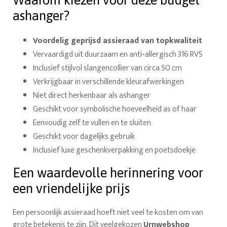
Waarom kiezen voor deze budget
ashanger?
Voordelig geprijsd assieraad van topkwaliteit
Vervaardigd uit duurzaam en anti-allergisch 316 RVS
Inclusief stijlvol slangencollier van circa 50 cm
Verkrijgbaar in verschillende kleurafwerkingen
Niet direct herkenbaar als ashanger
Geschikt voor symbolische hoeveelheid as of haar
Eenvoudig zelf te vullen en te sluiten
Geschikt voor dagelijks gebruik
Inclusief luxe geschenkverpakking en poetsdoekje
Een waardevolle herinnering voor
een vriendelijke prijs
Een persoonlijk assieraad hoeft niet veel te kosten om van
grote betekenis te zijn. Dit veelgekozen
Urnwebshop