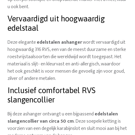
u ook bent.
Vervaardigd uit hoogwaardig
edelstaal
Deze elegante
edelstalen ashanger
wordt vervaardigd uit
hoogwaardig 316 RVS, een van de meest duurzame en sterke
roestvrijstaalsoorten die wereldwijd wordt toegepast. Het
materiaal is slijt- en kleurvast en anti-allergisch, waardoor
het ook geschikt is voor mensen die gevoelig zijn voor goud,
zilver of andere metalen.
Inclusief comfortabel RVS
slangencollier
Bij deze ashanger ontvangt u een bijpassend
edelstalen
slangencollier van circa 50 cm
. Deze soepele ketting is
voorzien van een degelijk karabijnslot en sluit mooi aan bij het