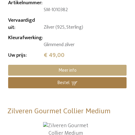
Artikelnummer
:
SM-1010382
Vervaardigd
uit
:
Zilver (925, Sterling)
Kleurafwerking
:
Glimmend zilver
€ 49,00
Uw prijs
:
Meer info
Bestel
Zilveren Gourmet Collier Medium