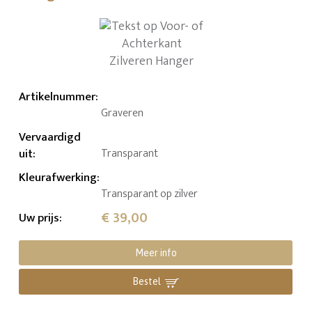
Artikelnummer
:
Graveren
Vervaardigd
uit
:
Transparant
Kleurafwerking
:
Transparant op zilver
€ 39,00
Uw prijs
:
Meer info
Bestel