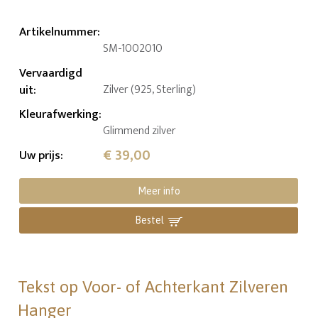
Artikelnummer
:
SM-1002010
Vervaardigd
uit
:
Zilver (925, Sterling)
Kleurafwerking
:
Glimmend zilver
€ 39,00
Uw prijs
:
Meer info
Bestel
Tekst op Voor- of Achterkant Zilveren
Hanger