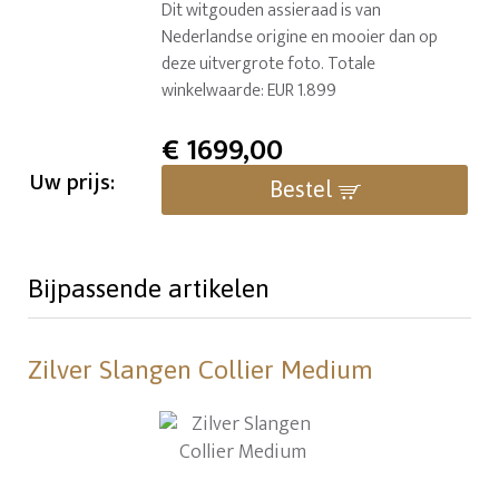
Dit witgouden assieraad is van
Nederlandse origine en mooier dan op
deze uitvergrote foto. Totale
winkelwaarde: EUR 1.899
€
1699,00
Uw prijs:
Bestel
Bijpassende artikelen
Zilver Slangen Collier Medium