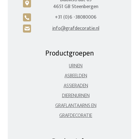
c
4651 GB Steenbergen
+31 (0)6 -38080006
A
info@grafdecoratie.nl
H
Productgroepen
URNEN
ASBEELDEN
ASSIERADEN
DIERENURNEN
GRAFLANTAARNS EN
GRAFDECORATIE