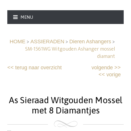
MENU
>
>
>
HOME
ASSIERADEN
Dieren Ashangers
SM-1561WG Witgouden Ashanger mossel
diamant
<<
terug naar overzicht
volgende
>>
<<
vorige
As Sieraad Witgouden Mossel
met 8 Diamantjes