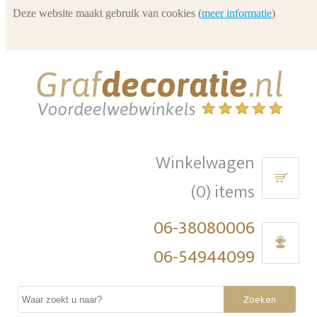
Deze website maakt gebruik van cookies (
meer informatie
)
Winkelwagen
(0) items
06-38080006
06-54944099
Zoeken