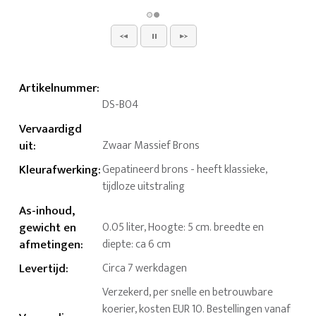
Artikelnummer
:
DS-B04
Vervaardigd
uit
:
Zwaar Massief Brons
Kleurafwerking
:
Gepatineerd brons - heeft klassieke,
tijdloze uitstraling
As-inhoud,
gewicht en
0.05 liter, Hoogte: 5 cm. breedte en
afmetingen
:
diepte: ca 6 cm
Levertijd
:
Circa 7 werkdagen
Verzekerd, per snelle en betrouwbare
koerier, kosten EUR 10. Bestellingen vanaf