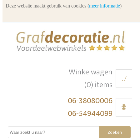
Deze website maakt gebruik van cookies (
meer informatie
)
Winkelwagen
(0) items
06-38080006
06-54944099
Zoeken