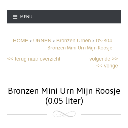
MENU
>
>
>
DS-B04
HOME
URNEN
Bronzen Urnen
Bronzen Mini Urn Mijn Roosje
<<
terug naar overzicht
volgende
>>
<<
vorige
Bronzen Mini Urn Mijn Roosje
(0.05 liter)