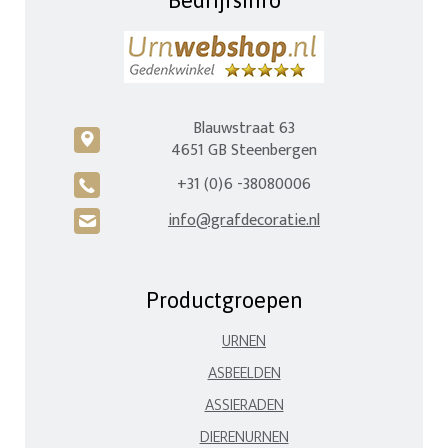
Blauwstraat 63
c
4651 GB Steenbergen
+31 (0)6 -38080006
A
info@grafdecoratie.nl
H
Productgroepen
URNEN
ASBEELDEN
ASSIERADEN
DIERENURNEN