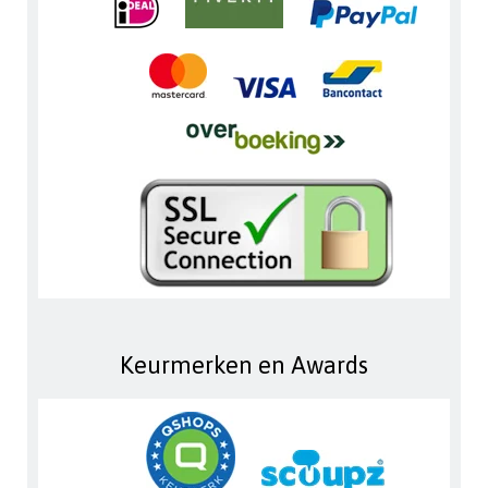
Keurmerken en Awards