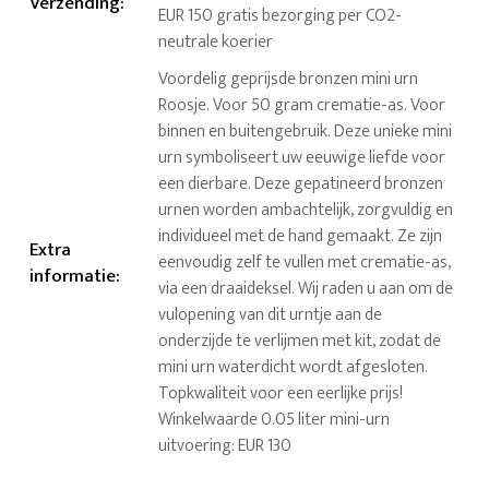
Verzending
:
EUR 150 gratis bezorging per CO2-
neutrale koerier
Voordelig geprijsde bronzen mini urn
Roosje. Voor 50 gram crematie-as. Voor
binnen en buitengebruik. Deze unieke mini
urn symboliseert uw eeuwige liefde voor
een dierbare. Deze gepatineerd bronzen
urnen worden ambachtelijk, zorgvuldig en
individueel met de hand gemaakt. Ze zijn
Extra
eenvoudig zelf te vullen met crematie-as,
informatie
:
via een draaideksel. Wij raden u aan om de
vulopening van dit urntje aan de
onderzijde te verlijmen met kit, zodat de
mini urn waterdicht wordt afgesloten.
Topkwaliteit voor een eerlijke prijs!
Winkelwaarde 0.05 liter mini-urn
uitvoering: EUR 130