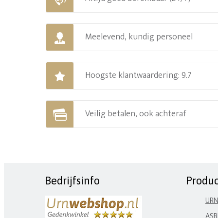
Meelevend, kundig personeel
Hoogste klantwaardering: 9.7
Veilig betalen, ook achteraf
Bedrijfsinfo
Produ
UR
ASB