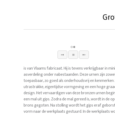
Gro
is van Vlaams fabricaat. Hij is tevens verkrijgbaar in mi
asverdeling onder nabestaanden. Deze urnen zijn zowel
toepasbaar, zo goed als onderhoudsvrij en kenmerken 
utrastrakke, eigentijdse vormgeving en een hoge graa
design. Het vervaardigen van deze bronzen urnen begi
een mal uit gips. Zodra de mal gereed is, wordt in de o
brons gegoten. Na stolling wordt het gips eraf gebors
vorm naar de werkplaats gestuurd. In de werkplaats w