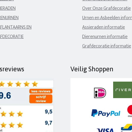
IERADEN
Over Onze Grafdecoratie
RENURNEN
Urnen en Asbeelden infor
FLANTAARNS EN
Assieraden informatie
FDECORATIE
Dierenurnen informatie
Grafdecoratie informatie
fsreviews
Veilig Shoppen