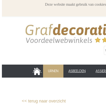
Deze website maakt gebruik van cookies
HOME
URNEN
ASBEELDEN
ASSIE
<<
terug naar overzicht