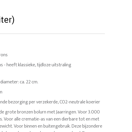
ter)
rons
 - heeft klassieke, tijdloze uitstraling
n diameter: ca. 22 cm.
en
nde bezorging per verzekerde, CO2-neutrale koerier
sde grote bronzen bolurn met Jaarringen. Voor 3.000
. Voor alle crematie-as van een dierbare tot en met
ewicht. Voor binnen en buitengebruik. Deze bijzondere