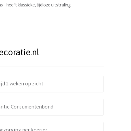
 - heeft klassieke, tijdloze uitstraling
coratie.nl
ijd 2 weken op zicht
antie Consumentenbond
 bezorging per koerier