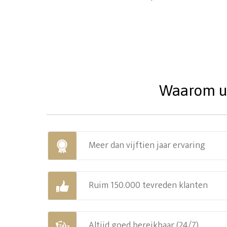
Waarom uw
Meer dan vijftien jaar ervaring
Ruim 150.000 tevreden klanten
Altijd goed bereikbaar (24/7)