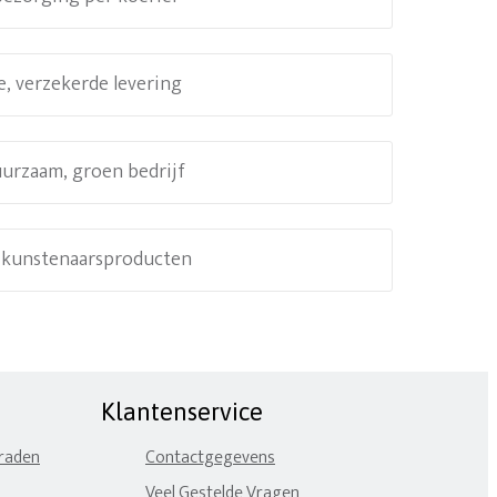
e, verzekerde levering
uurzaam, groen bedrijf
e kunstenaarsproducten
Klantenservice
eraden
Contactgegevens
Veel Gestelde Vragen