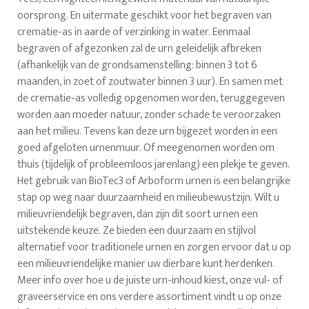
oorsprong. En uitermate geschikt voor het begraven van
crematie-as in aarde of verzinking in water. Eenmaal
begraven of afgezonken zal de urn geleidelijk afbreken
(afhankelijk van de grondsamenstelling: binnen 3 tot 6
maanden, in zoet of zoutwater binnen 3 uur). En samen met
de crematie-as volledig opgenomen worden, teruggegeven
worden aan moeder natuur, zonder schade te veroorzaken
aan het milieu. Tevens kan deze urn bijgezet worden in een
goed afgeloten urnenmuur. Of meegenomen worden om
thuis (tijdelijk of probleemloos jarenlang) een plekje te geven.
Het gebruik van BioTec3 of Arboform urnen is een belangrijke
stap op weg naar duurzaamheid en milieubewustzijn. Wilt u
milieuvriendelijk begraven, dan zijn dit soort urnen een
uitstekende keuze. Ze bieden een duurzaam en stijlvol
alternatief voor traditionele urnen en zorgen ervoor dat u op
een milieuvriendelijke manier uw dierbare kunt herdenken.
Meer info over hoe u de juiste urn-inhoud kiest, onze vul- of
graveerservice en ons verdere assortiment vindt u op onze