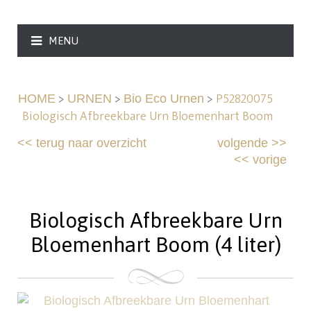
MENU
>
>
>
P52820075
HOME
URNEN
Bio Eco Urnen
Biologisch Afbreekbare Urn Bloemenhart Boom
<<
terug naar overzicht
volgende
>>
<<
vorige
Biologisch Afbreekbare Urn
Bloemenhart Boom (4 liter)