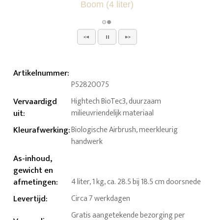
Artikelnummer
:
P52820075
Vervaardigd
Hightech BioTec3, duurzaam
uit
:
milieuvriendelijk materiaal
Kleurafwerking
:
Biologische Airbrush, meerkleurig
handwerk
As-inhoud,
gewicht en
afmetingen
:
4 liter, 1 kg, ca. 28.5 bij 18.5 cm doorsnede
Levertijd
:
Circa 7 werkdagen
Gratis aangetekende bezorging per