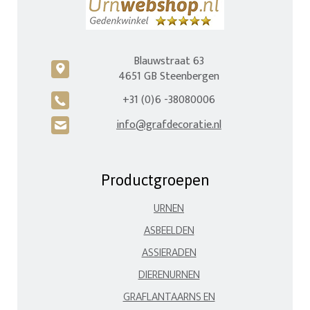
Blauwstraat 63
c
4651 GB Steenbergen
+31 (0)6 -38080006
A
info@grafdecoratie.nl
H
Productgroepen
URNEN
ASBEELDEN
ASSIERADEN
DIERENURNEN
GRAFLANTAARNS EN