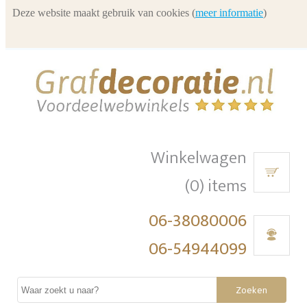
Deze website maakt gebruik van cookies (
meer informatie
)
Winkelwagen
(0) items
06-38080006
06-54944099
Zoeken