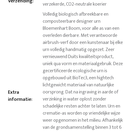
Verzending
:
verzekerde, CO2-neutrale koerier
Volledig biologisch afbreekbare en
composteerbare designer urn
Bloemenhart Boom, voor alle as van een
overleden dierbare. Met verantwoorde
airbrush-verf door een kunstenaar bij elke
urn volledig handmatig opgezet. Zeer
vernieuwend Duits kwaliteitsproduct,
uniek qua vorm en materiaalgebruik. Deze
gecertificeerde ecologische urn is
opgebouwd uit BioTec3, een hightech
lichtgewicht materiaal van natuurlijke
Extra
oorsprong. Dat na ingraving in aarde of
informatie
:
verzinking in water oplost zonder
schadelijke resten achter te laten. Urn en
crematie-as worden op vriendelijke wijze
weer opgenomen in het milieu. Afhankelijk
van de grondsamenstelling binnen 3 tot 6