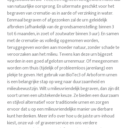
van natuurlijke oorsprong. En uitermate geschikt voor het
begraven van crematie-as in aarde of verzinking in water.
Eenmaal begraven of afgezonken zal de urn geleidelijk
afbreken (afhankelijk van de grondsamenstelling: binnen 3
tot 6 maanden, in zoet of zoutwater binnen 3 uur). En samen
met de crematie-as volledig opgenomen worden,
teruggegeven worden aan moeder natuur, zonder schade te
veroorzaken aan het milieu. Tevens kan deze urn bijgezet
worden in een goed afgeloten urnenmuur. Of meegenomen
worden om thuis (tijdelijk of probleemloos jarenlang) een
plekje te geven. Het gebruik van BioTec3 of Arboform urnen
is een belangrijke stap op weg naar duurzaamheid en
milieubewustzijn. Wilt u milieuvriendelijk begraven, dan zijn dit
soort urnen een uitstekende keuze. Ze bieden een duurzaam
en stijlvol alternatief voor traditionele urnen en zorgen
ervoor dat u op een milieuvriendelijke manier uw dierbare
kunt herdenken. Meer info over hoe u de juiste urn-inhoud
kiest, onze vul- of graveerservice en ons verdere