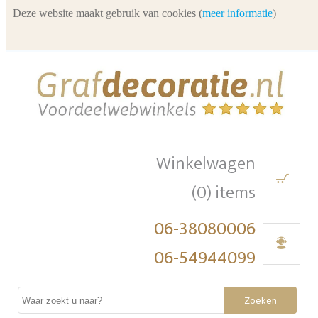
Deze website maakt gebruik van cookies (
meer informatie
)
Winkelwagen
(0) items
06-38080006
06-54944099
Zoeken