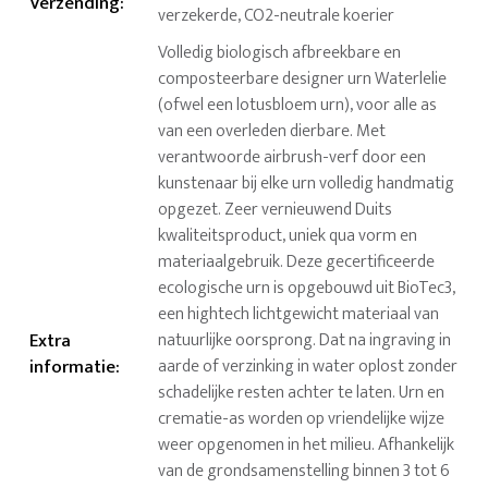
Verzending
:
verzekerde, CO2-neutrale koerier
Volledig biologisch afbreekbare en
composteerbare designer urn Waterlelie
(ofwel een lotusbloem urn), voor alle as
van een overleden dierbare. Met
verantwoorde airbrush-verf door een
kunstenaar bij elke urn volledig handmatig
opgezet. Zeer vernieuwend Duits
kwaliteitsproduct, uniek qua vorm en
materiaalgebruik. Deze gecertificeerde
ecologische urn is opgebouwd uit BioTec3,
een hightech lichtgewicht materiaal van
Extra
natuurlijke oorsprong. Dat na ingraving in
informatie
:
aarde of verzinking in water oplost zonder
schadelijke resten achter te laten. Urn en
crematie-as worden op vriendelijke wijze
weer opgenomen in het milieu. Afhankelijk
van de grondsamenstelling binnen 3 tot 6