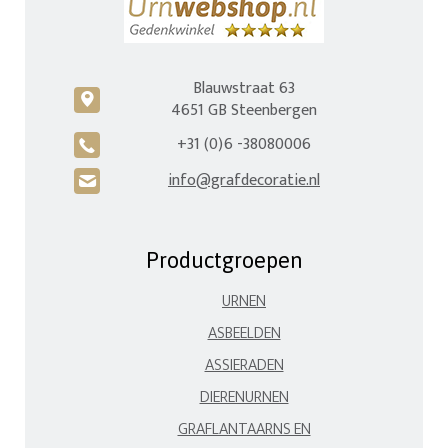
Blauwstraat 63
c
4651 GB Steenbergen
+31 (0)6 -38080006
A
info@grafdecoratie.nl
H
Productgroepen
URNEN
ASBEELDEN
ASSIERADEN
DIERENURNEN
GRAFLANTAARNS EN