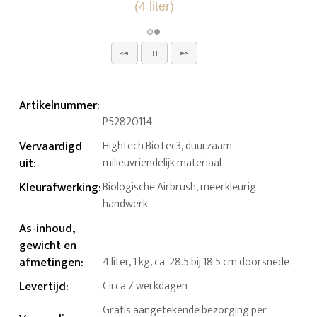
Artikelnummer
:
P52820114
Vervaardigd
Hightech BioTec3, duurzaam
uit
:
milieuvriendelijk materiaal
Kleurafwerking
:
Biologische Airbrush, meerkleurig
handwerk
As-inhoud,
gewicht en
afmetingen
:
4 liter, 1 kg, ca. 28.5 bij 18.5 cm doorsnede
Levertijd
:
Circa 7 werkdagen
Gratis aangetekende bezorging per