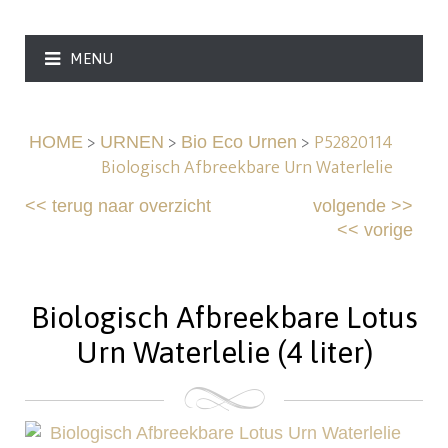
MENU
>
>
>
P52820114
HOME
URNEN
Bio Eco Urnen
Biologisch Afbreekbare Urn Waterlelie
<<
terug naar overzicht
volgende
>>
<<
vorige
Biologisch Afbreekbare Lotus
Urn Waterlelie (4 liter)