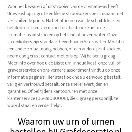
Voor het bewaren of uitstrooien van de crematie-as heeft
Urnwebshop.nl grote en kleine strooikokers beschikbaar met
verschillende prints. Na het afnemen van de schuifdeksel en
het doordrukken van de perforatiestrook kunt u de
crematie-as uitstrooien op het land of boven water. Onze
strooikokers zijn standaard leverbaar in 5 formaten. Mocht u
een andere maat nodig hebben, of een andere print zoeken,
neem dan gerust contact met ons op. Wij helpen u graag.
Meer info over hoe u de juiste urn-inhoud kiest, onze vul- of
graveerservice en ons verdere assortiment vindt u op onze
informatie pagina's. Hier staat ook hoe u eenvoudig bestelt,
veilig en vertrouwd betaalt, onze snelle levertijden en
garanties. Of bel tijdens kantooruren met onze
klantenservice (06-38080006), die u graag persoonlijk te
woord staat en verder helpt.
Waarom uw urn of urnen
bestellen bij Grafdecoratie.nl