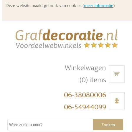
Deze website maakt gebruik van cookies (
meer informatie
)
Winkelwagen
(0) items
06-38080006
06-54944099
Zoeken