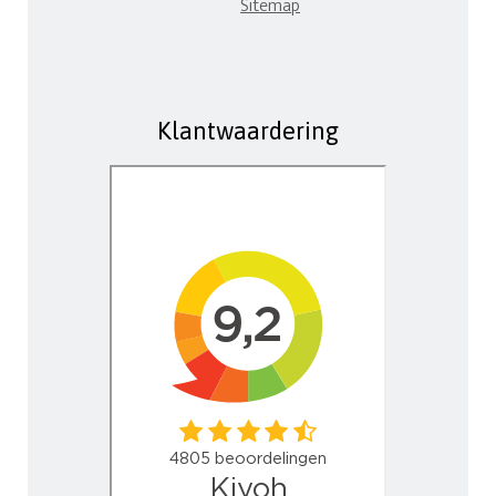
Sitemap
Klantwaardering