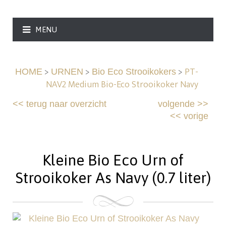
MENU
>
>
>
PT-
HOME
URNEN
Bio Eco Strooikokers
NAV2 Medium Bio-Eco Strooikoker Navy
<<
terug naar overzicht
volgende
>>
<<
vorige
Kleine Bio Eco Urn of
Strooikoker As Navy (0.7 liter)