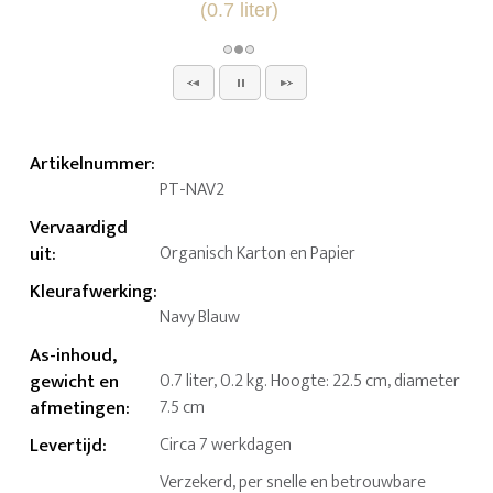
Artikelnummer
:
PT-NAV2
Vervaardigd
uit
:
Organisch Karton en Papier
Kleurafwerking
:
Navy Blauw
As-inhoud,
gewicht en
0.7 liter, 0.2 kg. Hoogte: 22.5 cm, diameter
afmetingen
:
7.5 cm
Levertijd
:
Circa 7 werkdagen
Verzekerd, per snelle en betrouwbare