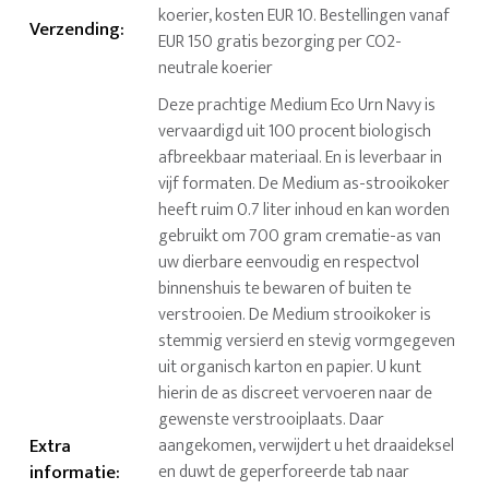
koerier, kosten EUR 10. Bestellingen vanaf
Verzending
:
EUR 150 gratis bezorging per CO2-
neutrale koerier
Deze prachtige Medium Eco Urn Navy is
vervaardigd uit 100 procent biologisch
afbreekbaar materiaal. En is leverbaar in
vijf formaten. De Medium as-strooikoker
heeft ruim 0.7 liter inhoud en kan worden
gebruikt om 700 gram crematie-as van
uw dierbare eenvoudig en respectvol
binnenshuis te bewaren of buiten te
verstrooien. De Medium strooikoker is
stemmig versierd en stevig vormgegeven
uit organisch karton en papier. U kunt
hierin de as discreet vervoeren naar de
gewenste verstrooiplaats. Daar
Extra
aangekomen, verwijdert u het draaideksel
informatie
:
en duwt de geperforeerde tab naar