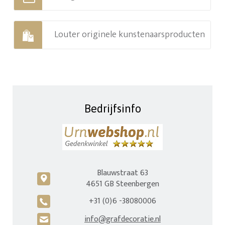
Louter originele kunstenaarsproducten
Bedrijfsinfo
Blauwstraat 63
c
4651 GB Steenbergen
+31 (0)6 -38080006
A
info@grafdecoratie.nl
H