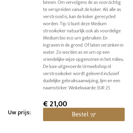
binnen. Om vervolgens de as voorzichtig
te verspreiden vanuit de koker. Als alle as
verstrooid is, kan de koker gerecycled
worden. Tip: U kunt deze Medium
strooikoker natuurlijk ook als voordelige
Medium bio eco urn gebruiken. En
ingraven in de grond. Of laten verzinken in
water. Zo worden as en urn op een
vriendelijke wijze opgenomen in het milieu.
De luxe uitgevoerde Urnwebshop.nl
verstrooikoker wordt geleverd inclusief
duidelijke gebruiksaanwijzing, lijm en een
naamsticker. Winkelwaarde: EUR 25
€
21,00
Uw prijs:
Bestel