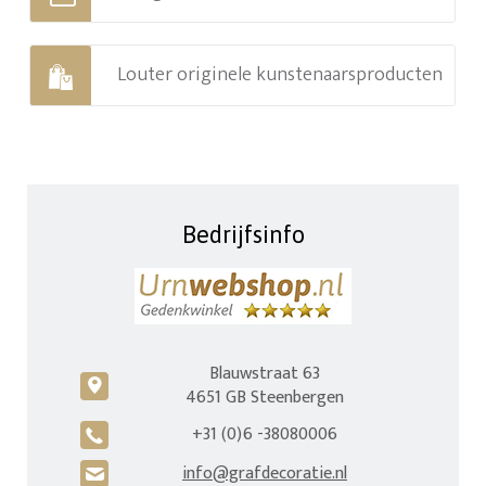
Louter originele kunstenaarsproducten
Bedrijfsinfo
Blauwstraat 63
c
4651 GB Steenbergen
+31 (0)6 -38080006
A
info@grafdecoratie.nl
H