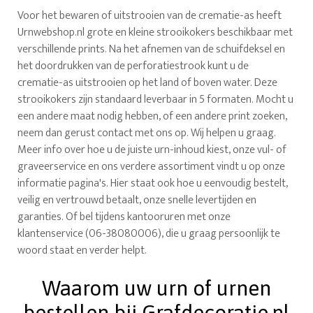
Voor het bewaren of uitstrooien van de crematie-as heeft
Urnwebshop.nl grote en kleine strooikokers beschikbaar met
verschillende prints. Na het afnemen van de schuifdeksel en
het doordrukken van de perforatiestrook kunt u de
crematie-as uitstrooien op het land of boven water. Deze
strooikokers zijn standaard leverbaar in 5 formaten. Mocht u
een andere maat nodig hebben, of een andere print zoeken,
neem dan gerust contact met ons op. Wij helpen u graag.
Meer info over hoe u de juiste urn-inhoud kiest, onze vul- of
graveerservice en ons verdere assortiment vindt u op onze
informatie pagina's. Hier staat ook hoe u eenvoudig bestelt,
veilig en vertrouwd betaalt, onze snelle levertijden en
garanties. Of bel tijdens kantooruren met onze
klantenservice (06-38080006), die u graag persoonlijk te
woord staat en verder helpt.
Waarom uw urn of urnen
bestellen bij Grafdecoratie.nl