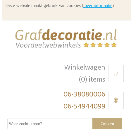
Deze website maakt gebruik van cookies (
meer informatie
)
Winkelwagen
(0) items
06-38080006
06-54944099
Zoeken