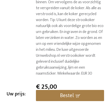
binnen. Om vervolgens de as voorzichtig
te verspreiden vanuit de koker. Als alle as
verstrooid is, kan de koker gerecycled
worden. Tip: U kunt deze strooikoker
natuurlijk ook als voordelige grote bio eco
urn gebruiken. En ingraven in de grond. Of
laten verzinken in water. Zo worden as en
urn op een vriendelijke wijze opgenomen
in het milieu. De luxe uitgevoerde
Urnwebshop.nl verstrooikoker wordt
geleverd inclusief duidelijke
gebruiksaanwijzing, lijm en een
naamsticker. Winkelwaarde: EUR 30
€
25,00
Uw prijs:
Bestel