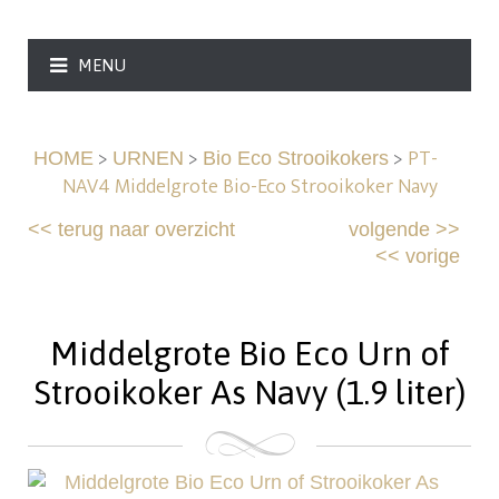
MENU
>
>
>
PT-
HOME
URNEN
Bio Eco Strooikokers
NAV4 Middelgrote Bio-Eco Strooikoker Navy
<<
terug naar overzicht
volgende
>>
<<
vorige
Middelgrote Bio Eco Urn of
Strooikoker As Navy (1.9 liter)